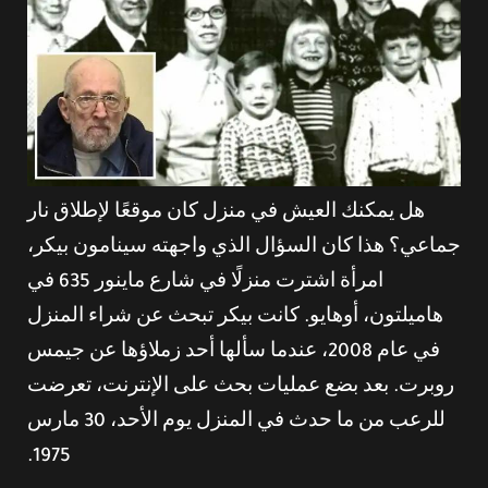
هل يمكنك العيش في منزل كان موقعًا لإطلاق نار
جماعي؟ هذا كان السؤال الذي واجهته سينامون بيكر،
امرأة اشترت منزلًا في شارع ماينور 635 في
هاميلتون، أوهايو. كانت بيكر تبحث عن شراء المنزل
في عام 2008، عندما سألها أحد زملاؤها عن جيمس
روبرت. بعد بضع عمليات بحث على الإنترنت، تعرضت
للرعب من ما حدث في المنزل يوم الأحد، 30 مارس
1975.