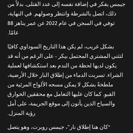
جيمس يفكر في إضافة نفسه إلى عدد القتلى. بدلاً من
ذلك، اتصل بالشرطة وانتظر وصولهم. في النهاية،
توفي في السجن في عام 2022 عن عمر يناهز 88
عامًا.
بشكل غريب، لم يكن هذا التاريخ السوداوي كافيًا
لتثني المشتري المحتمل بيكر – على الرغم من أنه قد
يكون لديها لحظة من الندم بعد استكشافها لعملية
الشراء. تسربت الدماء من إطلاق النار خلال الأرضية،
ملطخةً بشكل لا يمكن مسحه الألواح المرئية من
القبو. كما كان عليها التعامل مع محققين الخوارق
والسياح الذين يأتون إلى موقع الجريمة، على أمل
رؤية المنزل.
“كان هنا إطلاق نار”، جيمس روبرت، وهو يتصل