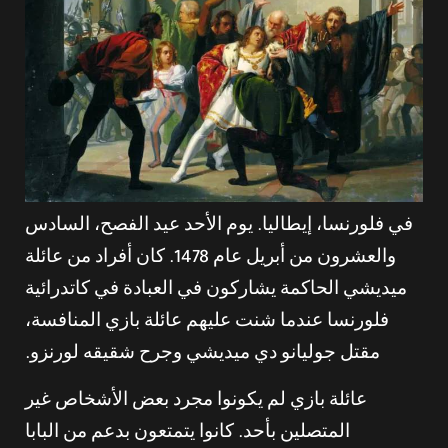
في فلورنسا، إيطاليا. يوم الأحد عيد الفصح، السادس
والعشرون من أبريل عام 1478. كان أفراد من عائلة
ميديشي الحاكمة يشاركون في العبادة في كاتدرائية
فلورنسا عندما شنت عليهم عائلة بازي المنافسة،
مقتل جوليانو دي ميديشي وجرح شقيقه لورنزو.
عائلة بازي لم يكونوا مجرد بعض الأشخاص غير
المتصلين بأحد. كانوا يتمتعون بدعم من البابا