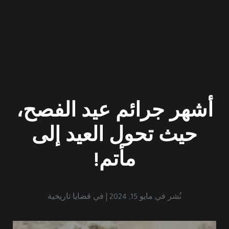
أشهر جرائم عيد الفصح،
حيث تحول العيد إلى
مأتم!
نُشر في
مايو 15, 2024
في
قضايا تاريخية