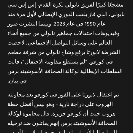
مشجعًا كبيرًا لفريق نابولي لكرة القدم، إس إس سي
نابولي، الذي فاز بلقب الدوري الإيطالي لأول مرة منذ
عام 1990 في عام 2023. وبينما انتشرت صور
وفيديوهات احتفالات جماهير نابولي من جميع أنحاء
العالم على وسائل التواصل الاجتماعي، لاحظت
الشرطة لابورتا يرفع وشاح نابولي من شرفة مطعم
في كورفو. “لم يستطع مقاومة الاحتفال”، قالت
السلطات الإيطالية لوكالة الصحافة الأسوشيتد برس
في بيان.
تم اعتقال لابورتا على الفور في كورفو بعد محاولته
الهروب على دراجة نارية – وهو ليس أفضل خطة
هروب حيث أن كورفو جزيرة. قال محاموه لوكالة
الصحافة الأسوشيتد برس إنهم يقاتلون ضد ترحيله