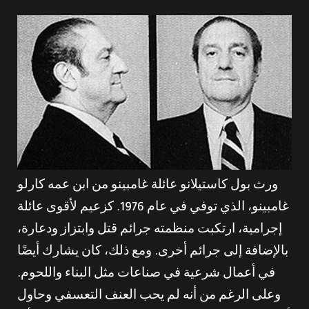
ورث بول كاستيلانو عائلة غامبينو من ابن عمه كارلو
غامبينو، الذي توفي في عام 1976. كزعيم لأقوى عائلة
إجرامية، ارتكبت منظمته جرائم قتل وابتزاز ودعارة،
بالإضافة إلى جرائم أخرى. ومع ذلك، كان يشارك أيضًا
في أعمال شرعية في صناعات مثل البناء واللحوم.
وعلى الرغم من أنه لم يحب العنف التعسفي وحاول