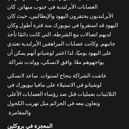
العصابات الأيرلندية في جنوب منهاتن. كان
الأيرلنديون يحتقرون اليهود والإيطاليين، حيث كان
اليهود قد استقروا في نيويورك منذ فترة أطول وكان
لديهم اتصالات مع الشرطة، التي كانت دائمًا تأخذ
جانبهم. وكانت عصابات المراهقين الأيرلندية تعتدي
على اليهود يوميًا، لذا اعتبر لوشيانو أنهم يمكن أن
يواجهوهم معًا. وافق لانسكي، وولدت شراكة.
عاشت الشراكة بنجاح لسنوات. ساعد لانسكي
لوشيانو في الاستيلاء على مافيا نيويورك في
الثلاثينات بعمليات قتل ضد رؤساء العصابات الأعلى
وتعاون معه في الجرائم مثل تهريب الكحول
والمقامرة.
المعجزة في بروكلين