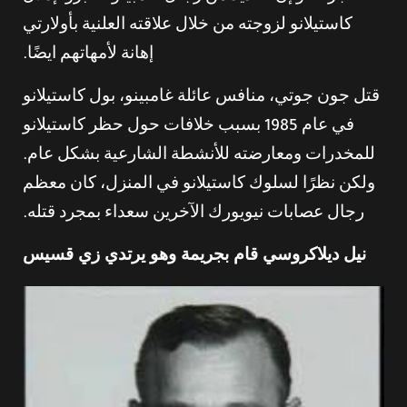
كاستيلانو لزوجته من خلال علاقته العلنية بأولارتي
إهانة لأمهاتهم ايضًا.
قتل جون جوتي، منافس عائلة غامبينو، بول كاستيلانو
في عام 1985 بسبب خلافات حول حظر كاستيلانو
للمخدرات ومعارضته للأنشطة الشارعية بشكل عام.
ولكن نظرًا لسلوك كاستيلانو في المنزل، كان معظم
رجال عصابات نيويورك الآخرين سعداء بمجرد قتله.
نيل ديلاكروسي قام بجريمة وهو يرتدي زي قسيس