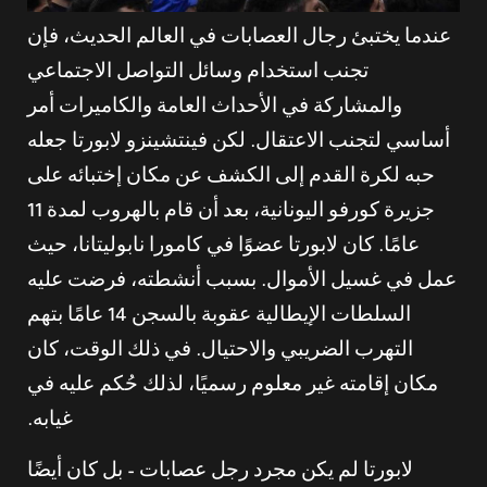
عندما يختبئ رجال العصابات في العالم الحديث، فإن
تجنب استخدام وسائل التواصل الاجتماعي
والمشاركة في الأحداث العامة والكاميرات أمر
أساسي لتجنب الاعتقال. لكن فينتشينزو لابورتا جعله
حبه لكرة القدم إلى الكشف عن مكان إختبائه على
جزيرة كورفو اليونانية، بعد أن قام بالهروب لمدة 11
عامًا. كان لابورتا عضوًا في كامورا نابوليتانا، حيث
عمل في غسيل الأموال. بسبب أنشطته، فرضت عليه
السلطات الإيطالية عقوبة بالسجن 14 عامًا بتهم
التهرب الضريبي والاحتيال. في ذلك الوقت، كان
مكان إقامته غير معلوم رسميًا، لذلك حُكم عليه في
غيابه.
لابورتا لم يكن مجرد رجل عصابات – بل كان أيضًا