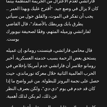
فاراتشي لعدم الاعتزال من الجريمة المنظمة بينما
كان لا يزال في وضع جيد. “أقترح عليك وبهذا العمر …
يجب أن تفكر في الموت، والقلق حول من سيأتي
يطرق بابك ويربطك بالأصفاد”، قال القاضي
لفاراتشي وزميله المتهم، وفقًا لصحيفة نيويورك
بوست.
قال محامي فاراتشي، فينسنت رومانو، إن عميله
يستحق بعض الرحمة بسبب خدمته العسكرية. أخبر
رومانو جلاسر أن فاراتشي خدم أمريكا بإخلاص في
الحرب العالمية الثانية خلال معركة نورماندي، حيث
حصل على نجمة البرونز للبطولة. من غير واضح ما إذا
كان قد خدم في يوم “دي-دي”، ولكن بصرف النظر
عن ذلك، لم يكن لذلك أهمية.