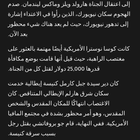
إلى اعتقال الجناة هارولد ويلز وماكس ليندمان. صدم
الهجوم سكان نيويورك، الذين رأوا في الاعتداء إشارة
إلى تدهور نيويورك، حيث لم يعد هناك شيء محظور
بعد الآن.
كانت كوسا نوسترا الأمريكية أيضًا مهتمة بالعثور على
مغتصب الراهبة، حيث قيل أنها قامت بوضع مكافأة
قدرها 25,000 دولار لقتل كل من الجناة.
كان دير سيدة جبل كارمل كنيسة إيطالية خدمت
سكان شرق هارلم الإيطالي المتناقص. كان
الاغتصاب انتهاكًا للمكان المقدس والشخص
المقدس، وهو أمر محظور بشدة في مجتمع المافيا
الأمريكية. ففي النهاية، قام جو بروفاتشي بقتل رجل
بسبب سرقة كنيسة.