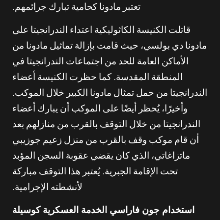
تعتبر مادونا كحامية تبارك جرائمهم.
قاتلت الكنيسة الكاثوليكية اعتداء الندرانجيتا على
مادونا دي بولسي، حيث قامت بإزالة تماثيل مادونا من
الأماكن العامة للحد من اجتماعات الندرانجيتا في
المنطقة المقدسة. كما حظرت الكنيسة أعضاء
الندرانجيتا من حمل تمثال مادونا الكبير خلال الموكب.
وأخيرًا، يُحظر أيضًا على الموكب أن يبارك أعضاء
الندرانجيتا من خلال التوقف بالقرب من منازلهم بعد
أن قام موكب وقف بالقرب من منزل زعيم جوزيبي
ماتزاغاتي، الذي كان يقضي عقوبة السجن المؤبد
تحت الإقامة الجبرية. يُعتبر هذا التوقف مباركة
لأنشطته الإجرامية.
استخدام جون فاراسي الخدمة العسكرية كوسيلة