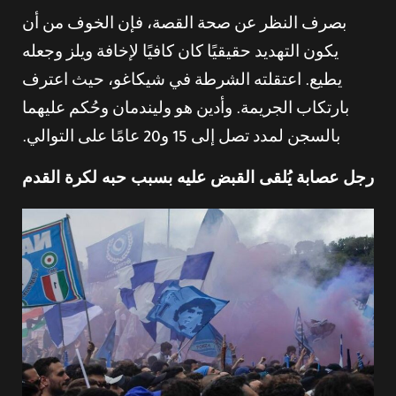
بصرف النظر عن صحة القصة، فإن الخوف من أن
يكون التهديد حقيقيًا كان كافيًا لإخافة ويلز وجعله
يطيع. اعتقلته الشرطة في شيكاغو، حيث اعترف
بارتكاب الجريمة. وأدين هو وليندمان وحُكم عليهما
بالسجن لمدد تصل إلى 15 و20 عامًا على التوالي.
رجل عصابة يُلقى القبض عليه بسبب حبه لكرة القدم