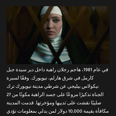
في عام 1981، هاجم رجلان راهبة داخل دير سيدة جبل
كارمل في شرق هارلم، نيويورك. وفقًا لسيرة
نيكولاس بيليجي عن شرطي مدينة نيويورك ترك
الجناة تذكيرًا مروعًا على جسد الراهبة مكونًا من 27
صليبًا نقشت على ثدييها ومؤخرتها. قدمت المدينة
مكافأة بقيمة 10,000 دولار لمن يدلي بمعلومات تؤدي