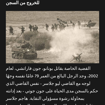
للخروج من السجن
القضية الخاصة بقاتل بونانو، جون فاراتشي، لعام
2002، وجد الرجل البالغ من العمر 79 عامًا نفسه وجهًا
لوجه مع القاضي ليو جلاسر – نفس القاضي الذي
حكم بالسجن مدى الحياة على جون جوتي – بعد إدانته
بمحاولة رشوة مسؤولي النقابة. هاجم جلاسر