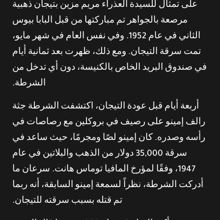
على تمثال للسيدة العذراء مريم مزين بتيجان ذهبية
مرصعة بالجواهر تم مباركتها من قبل البابا بيوس
الثاني في عام 1952. وفي نفس العام في شهر مايو،
تمت سرقة التيجان. ومع ذلك، ظهرت بعد ثمانية أيام
في صندوق البريد الخاص بالكنيسة، دون أي تدخل من
الشرطة.
أربعة أيام قبل عودة التيجان، اكتشفت الشرطة جثة
رالف إمينو على رصيف في بروكلين مع رصاصات في
رأسه وصدره. كان إمينو لصًا ومجرمًا، حيث ساعد في
سرقة 35,000 دولار من الذهب والبلاتين في عام
1947، وفقًا لمؤرخ المافيا توماس هانت. سرعان ما
أدركت الشرطة، نظراً لسمعة إمينو السابقة، أنه ربما
تم قتله بسبب سرقته للتيجان.