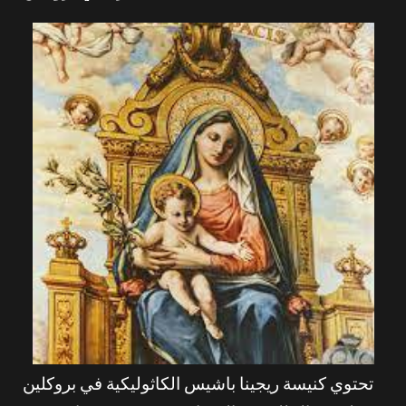
تحتوي كنيسة ريجينا باشيس الكاثوليكية في بروكلين