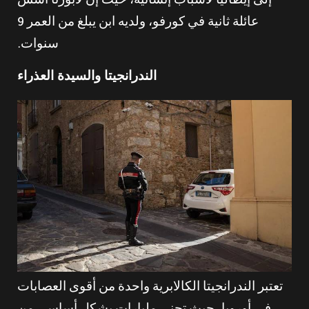
إلى إيطاليا لأسباب إنسانية، حيث إن لابورتا أسس
عائلة ثانية في كورفو، ولديه ابن يبلغ من العمر 9
سنوات.
الندرانجيتا والسيدة العذراء
تعتبر الندرانجيتا الكالابرية واحدة من أقوى العصابات