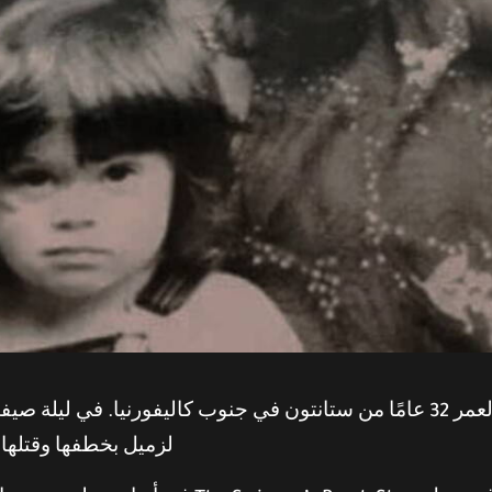
لزميل بخطفها وقتلها. ب