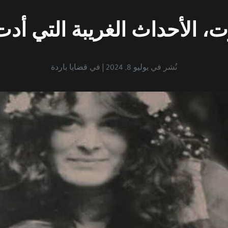
الأحداث الغريبة التي أدت ل
نُشر في
يوليو 8, 2024
في
قضايا باردة