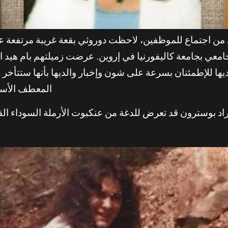
نزل من اجتماع للموظفين، لاحظت دوروثي بقعة غريبة مرتفعة 
لديها للإطمئنان بسرعة على شون وإخبار والديها بأنها ستتأخر
المعطف الأسود 
د بوسترون قد تعرض للدغة من عنكبوت الأرملة السوداء القا