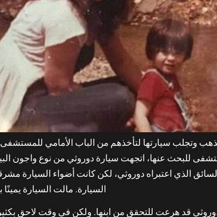
تذهب وتجلب سيارتها لتأخذهم من الباب الأمامي للمستشفى.
المستشفى للبحث عنها، اتجهت سيارة دوروثي من نوع واجون ا
باه السائق الذي اعتبراه دوروثي، لكن كانت أضواء السيارة مش
السيارة. مالت السيارة يمينً
وروثي قد هرعت للتحقق من ابنها. ولكن في وقت لاحق بكثير، 