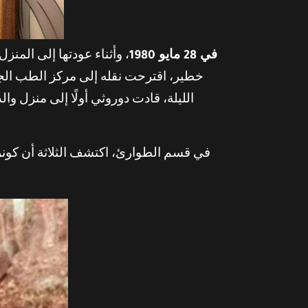
في 28 مايو 1980
، وأثناء عودتها إلى الم
الليلة، قادت دوروثي أولًا إلى منزل وا
في قسم الطوارئ، اكتشف الثلاثة أن كونرا