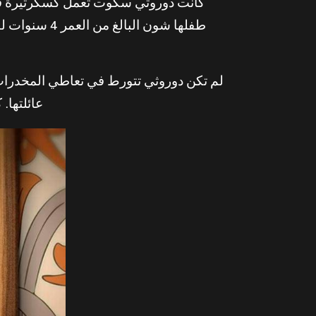
طفلها شون ا
لم تكن دوروثي تتورط في تعاطي المخدرات أ
عائلتها.