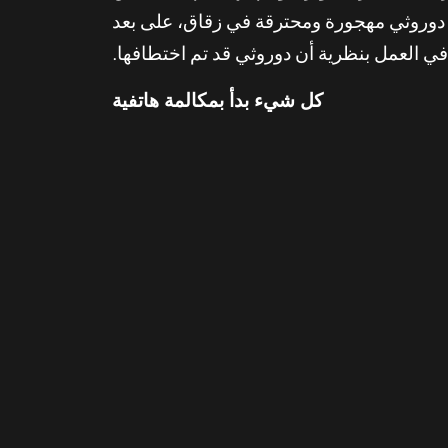
رة دوروثي مهجورة ومحترقة في زقاق، على بعد
كل شيء بدأ بمكالمة هاتفية