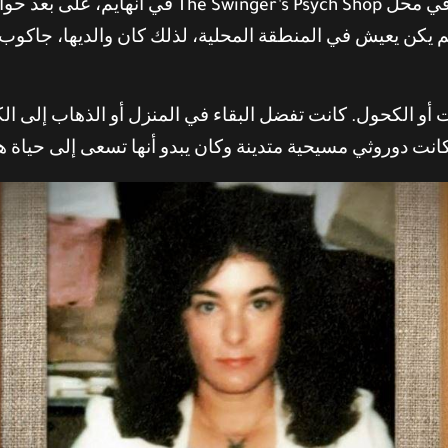
كانت دوروثي سكوت تعمل كسكرتيرة في محل h Shop
لبالغ من العمر 4 سنوات لم يكن يعيش في المنطقة المحلية، لذلك كان والد
و الكحول. كانت تفضل البقاء في المنزل أو الذهاب إلى ال
 كانت دوروثي مسيحية متدينة وكان يبدو أنها تسعى إلى حياة ه