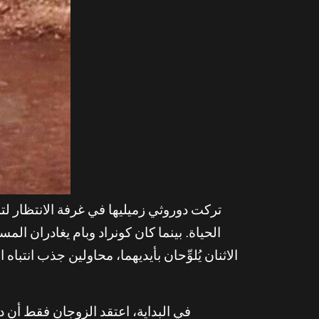
تركت دوروثي زميليها في غرفة الانتظار ل
الحياة. بينما كان كونراد وبام يغادران 
الاثنان يُلوِّحان بأيديهما، محاولين جذب انت
في البداية، اعتقد الزوجان فقط أن د