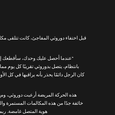
قبل اختفاء دوروثي المفاجئ، كانت تتلقى مك
“عندما أحصل عليك وحدك، سأقطعك إلى ق
بانتظام، يتصل بدوروثي تقريبًا كل يوم 
كان الرجل دائمًا يحذر بأنه يراقبها في كل ا
هذه الحركة المريضة أرعبت دوروثي، ومع 
خائفة جدًا من هذه المكالمات المستمرة والب
هوية المتصل غامضة. ربما 