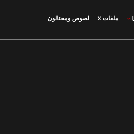
ملفات X
لصوص ومحتالون