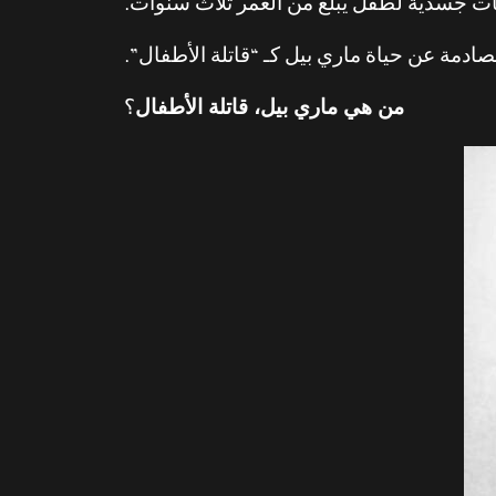
ات جسدية لطفل يبلغ من العمر ثلاث سنوات.
الصادمة عن حياة ماري بيل كـ “قاتلة الأطفال”.
من هي ماري بيل، قاتلة الأطفال
؟