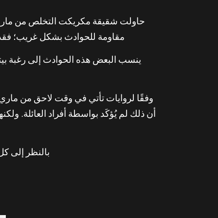
حاولت شقيقة مكريكت التخلص من ماري وإع
مقاومة للحوادث بشكل غريب؛ فقد 
ينسب البعض هذه الحوادث إلى رغبة بيتي
وفقًا لروايات تأتي في وقت لاحق من ماري
أن ذلك لم يُؤكَد بواسطة أفراد العائلة. و
بالنظر إلى كل 