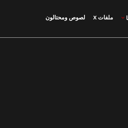
ملفات X
لصوص ومحتالون