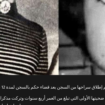
يتها الأولى التي تبلغ من العمر أربع سنوات وتركت مذكرات