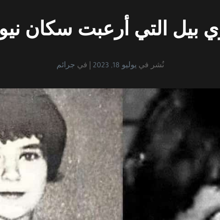
 بيل التي أرعبت سكان نيو
نُشر في
يوليو 18, 2023
في
جرائم