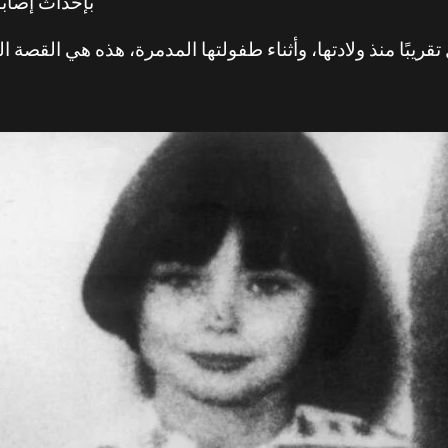
بإحداث إصاب
 تقريبًا منذ ولادتها، وأثناء طفولتها المدمرة، هذه هي القصة 