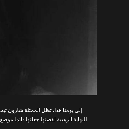
النهاية الرهيبة لقصتها جعلتها دائما مو