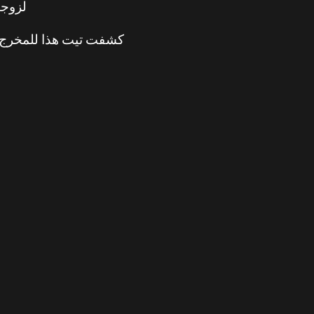
لزوجه
كشفت تيت هذا للمخرج ال