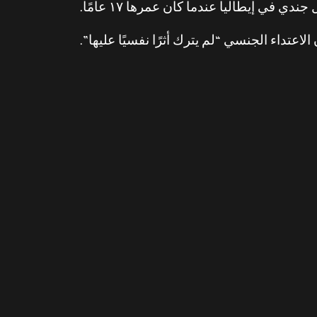
ي إيطاليا عندما كان عمرها ١٧ عامًا.
تداء الجنسي “لم يترك أثرًا نفسيًا عليها”.