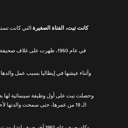
كانت تيت، الفتاة الصغيرة
التي كانت تستمت
وأثناء عيشها في إيطاليا بسبب عمل والده
الـ 19 من عمرها، حتى سمحت والدتها