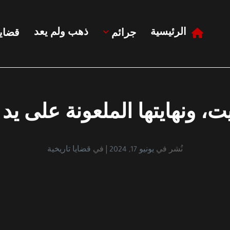
الرئيسية
ذهب ولم يعد
جرائم
قضايا
 ونهايتها الملعونة على يد
نُشر في
يونيو 17, 2024
في
قضايا تاريخية