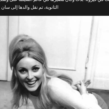
صيف لشارون تيت في فيرونا. بدت وكأن مصيرها في عالم السينما على
الثانوية، تم نقل والدها إلى سا