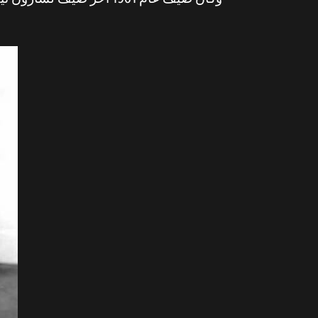
وكان صيف عام 1961 آخر 