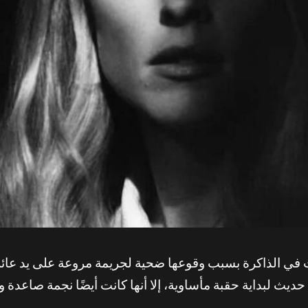
ضع حديث لبداية حقبة مأساوية، إلا أنها كانت أيضًا نجمة صا