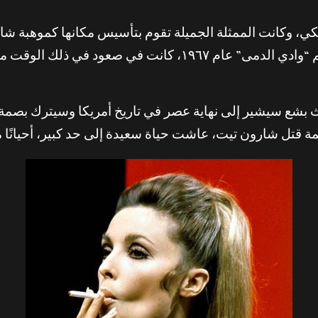
، وكانت الممثلة الجميلة تقوم بتأسيس مكانها كموهبة شابة
 بشع سيشير إلى نهاية عصر في تاريخ أمريكا وسيترك بصمة 
ة قتل شارون تيت، عاشت حياة سعيدة إلى حد كبير، أحيانًا مض