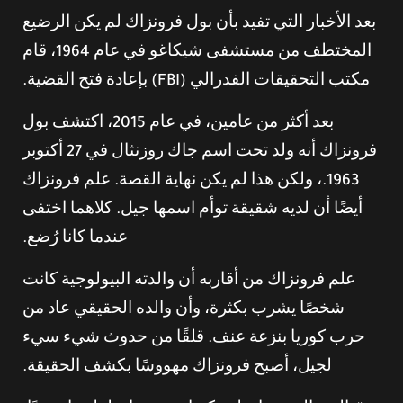
بعد الأخبار التي تفيد بأن بول فرونزاك لم يكن الرضيع
المختطف من مستشفى شيكاغو في عام 1964، قام
مكتب التحقيقات الفدرالي (FBI) بإعادة فتح القضية.
بعد أكثر من عامين، في عام 2015، اكتشف بول
فرونزاك أنه ولد تحت اسم جاك روزنثال في 27 أكتوبر
1963.، ولكن هذا لم يكن نهاية القصة. علم فرونزاك
أيضًا أن لديه شقيقة توأم اسمها جيل. كلاهما اختفى
عندما كانا رُضع.
علم فرونزاك من أقاربه أن والدته البيولوجية كانت
شخصًا يشرب بكثرة، وأن والده الحقيقي عاد من
حرب كوريا بنزعة عنف. قلقًا من حدوث شيء سيء
لجيل، أصبح فرونزاك مهووسًا بكشف الحقيقة.