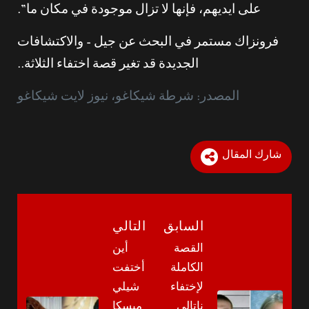
على ايديهم، فإنها لا تزال موجودة في مكان ما”.
فرونزاك مستمر في البحث عن جيل – والاكتشافات
الجديدة قد تغير قصة اختفاء الثلاثة..
المصدر: شرطة شيكاغو، نيوز لايت شيكاغو
شارك المقال
السابق
التالي
القصة
أين
الكاملة
أختفت
لإختفاء
شيلي
ناتالي
ميسكا