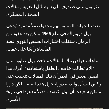
عثر بول على صندوق مليء برسائل التعزية ومقالات
الصحف المصفّرة.
تعتقد الجهات المعنية أنهم وجدوا طفلاً مفقودًا يُدعى
بول فرونزاك في عام 1966. ولكن بعد عقود من
الزمان، ستقلب اختبارات الحمض النووي قصة
المأساة رأسًا على عقب.
أثناء استعراض تلك المقالات، لاحظ بول عناوين مثل
“الأم تطالب خاطف الطفل باستعادته”. أدرك هذا
الصبي صغير في العمر أن تلك المقالات تتحدث عنه.
ركض ليسأل والدته، دورا، حول هذه القصة. لكن دورا
لم تكن سعيدة بأن بول اكتشف فصلاً مفقودًا في تاريخ
الأسرة.