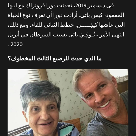
فى ديسمبر 2019، تحدثت دورا فرونزاك مع ابنها
المفقود، كيفن باتى. أرادت دورا أن تعرف نوع الحياة
التى عاشها كيفِـــــﻦ. خطط الثنائى للقاء. ومع ذلك،
انتهى الأمر – تُـوفِـيَ باتى بسبب السرطان في أبريل
2020..
ما الذي حدث للرضيع الثالث المخطوف؟