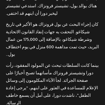
هناك بوالد بول، تشيستر فرونزاك. استدعي تشيستر
ليخبر دورا أن ابنهم قد اختفى.
كان إجراء البحث عن بول فرونزاك هو الأكبر في تاريخ
شيكاغو. التحقت به جهات إنفاذ القانون الاتحادية
وشرطة شيكاغو، بالإضافة إلى 175,000 من عمال
البريد، حيث تمت مداهمة 600 منزل في يوم اختطاف
بول..
بينما كانت السلطات تبحث عن المولود المفقود، رأت
دورا وتشيستر فرونزاك مأساتهما تصبح أخبارًا على
صفحة الجرائد. لجأ الآباء المكلومون إلى وسائل
الإعلام للمساعدة في العثور على ابنهم، “يرجى إعادة
الطفل”، ناشدت دورا، على أمل أن يسمع خاطف
الرسالة.