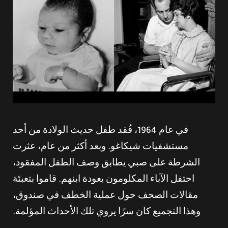
في عام 1964، فُقد طفل حديث الولادة من أحد
مستشفيات شيكاغو. وبعد أكثر من عام، عثرت
الشرطة على صبي يطابق وصف الطفل المفقود،
احتفل الآباء المكلومون بعودة ابنهم. قاموا بتعبئة
مقالات الصحف حول عملية الخطف في صندوق،
وهذا التجميع كان سرًا يروي تلك الأحداث المؤلمة.