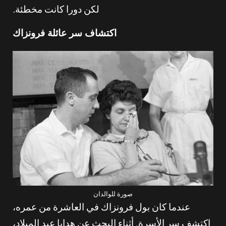
لكن دورا كانت مخطئة.
اكتشاف سر عائلة فرونزاك
صورة للوالدان
عندما كان بول فرونزاك في العاشرة من عمره،
اكتشف سر الأسرة. أثناء البحث عن هدايا عيد الميلاد،