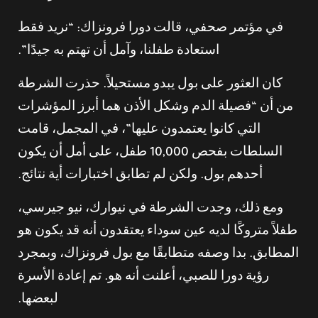
في مؤتمر صحفي، قالت دورا فرونزاك: “نريد فقط
استعادة طفلنا، وآمل أن تهتم به جيدًا”.
كان العثور على بول يبدو مستحيلاً. حذرت الشرطة
من أن “فصيلة الدم وشكل الأذن هما أبرز المؤشرات
التي كانوا يعتمدون عليها”، في المجمل، قامت
السلطات بفحص 10,000 طفل، على أمل أن يكون
أحدهم بول. ولكن لم تطابق اختبارات أية نتائج.
ومع ذلك، وجدت الشرطة في نيوارك، نيو جيرسي،
طفلاً متروكًا لديه عين سوداء يعتقدون أنه قد يكون هو
المطابق. بدا وصفه متطابقًا مع بول فرونزاك، وبمجرد
رؤية دورا للصبي، أعلنت أنه هو. تم إعادة الأسرة
لبعضها.