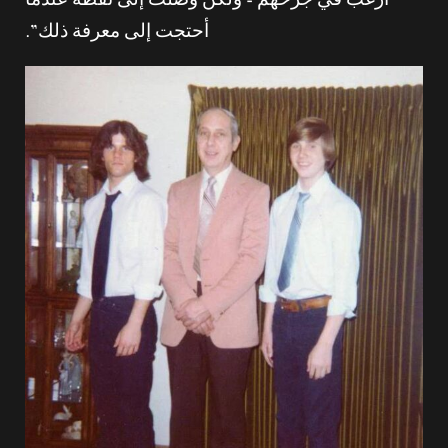
أرغب في جرحهم – ولكن وصلت إلى نقطة عندما
أحتجت إلى معرفة ذلك”.