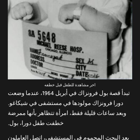
اخر مشاهدة للطفل قبل خطفه
تبدأ قصة بول فرونزاك في أبريل 1964، عندما وضعت
دورا فرونزاك مولودها في مستشفى في شيكاغو.
وبعد ساعات قليلة فقط، امرأة تتظاهر بأنها ممرضة
خطفت طفل دورا، بول.
بعد البحث المحموم في المستشفى، اتصل العاملون