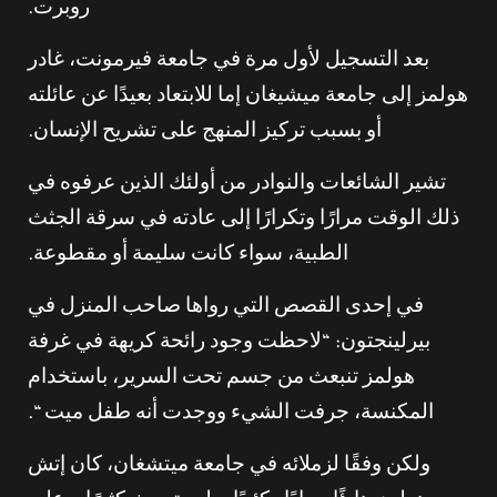
روبرت.
بعد التسجيل لأول مرة في جامعة فيرمونت، غادر
هولمز إلى جامعة ميشيغان إما للابتعاد بعيدًا عن عائلته
أو بسبب تركيز المنهج على تشريح الإنسان.
تشير الشائعات والنوادر من أولئك الذين عرفوه في
ذلك الوقت مرارًا وتكرارًا إلى عادته في سرقة الجثث
الطبية، سواء كانت سليمة أو مقطوعة.
في إحدى القصص التي رواها صاحب المنزل في
بيرلينجتون: “لاحظت وجود رائحة كريهة في غرفة
هولمز تنبعث من جسم تحت السرير، باستخدام
المكنسة، جرفت الشيء ووجدت أنه طفل ميت “.
ولكن وفقًا لزملائه في جامعة ميتشغان، كان إتش