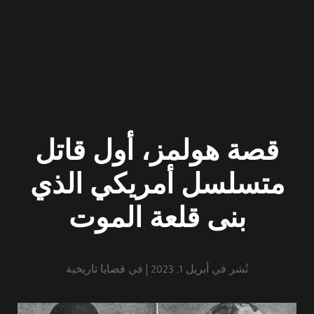
قصة هولمز، أول قاتل
متسلسل أمريكي الذي
بنى قلعة الموت
نُشر في
أبريل 1, 2023
في
قضايا تاريخية