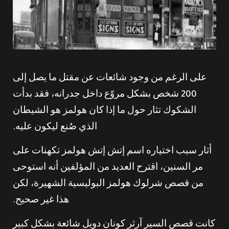
على الرغم من وجود شائعات عن مقتل ما يصل إلى
200 شخص بشكل مروّع داخل جدرانه، فقد بدأت
الشكوك تثار حول ما إذا كان هولمز هو الشيطان
الذي صُنع ليكون عليه.
أثار سبب اختياره اسم إتش إتش هولمز تكهنات على
مر السنين، اقترح العديد من المؤلفين أنه استوحى
من قصص شرلوك هولمز البوليسية الشهيرة، لكن
هذا غير صحيح.
كانت قصص السير آرثر كونان دويل شائعة بشكل كبير