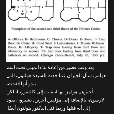
بعد وقت قصير من إعادة بناء المبنى تحت اسم
هولمز، سأل الجيران عما حدث للسيدة هولتون، التي
يبدو أنها فُقدت،
أخبرهم هولمز أنها انتقلت إلى كاليفورنيا، لكن
لارسون، بالإضافة إلى مؤلفين آخرين، يشيرون بقوة
إلى أنه قتلها وربما قتل الدكتور هولتون أيضًا.