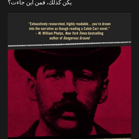
يكن كذلك، فمن أين جاءت؟