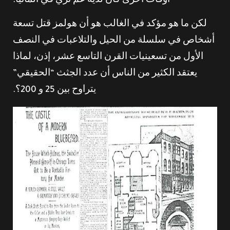
أوقات أخرى كان لديه عم ثري في ألمانيا.
لكن ما هو مؤكد في الغالب هو أن هولمز قتل تسعة
أشخاص في سلسلة من الحيل والتلاعبات في النصف
الأول من تسعينيات القرن التاسع عشر، إذن، لماذا
يعتقد الكثير من الناس أن عدد الجثث “الحقيقي”
يتراوح بين 25 و 200؟.