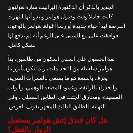
الجدير بالذكر أن الدكتورة إليزابيث سارة هولتون
كانت حاملاً وقت وصول هولمز ويبدو أنها انتهزت
الفرصة لبدأ حياة جديدة أو ربما أغواها هولمز بالوعود،
فوافقت على بيع المبنى على الرغم أنه لم يدفع لها
بشكل كامل.
بعد الحصول على المبنى المكون من طابقين، بدأ
هولمز سلسلة من التجديدات، ربما يكون أبرز ما
يعرف بالقصة هو ما يسمى بالممرات السرية،
والجدران الزائفة، وعمود المصعد الوهمي، وأبواب
المصيدة، ومحارق الجثث في الطابق السفلي ، وفي
النهاية، الطابق الثالث المجهز بغرف للعرض.
هل كان فندق إتش هولمز يستقبل
الزوار بالفعل؟