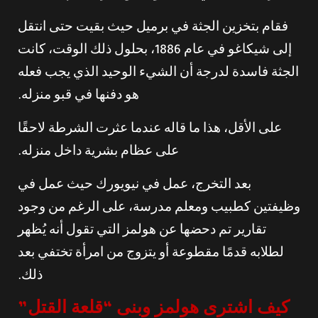
فقام بتخزين الجثة في برميل حيث بقيت حتى انتقل
إلى شيكاغو في عام 1886، بحلول ذلك الوقت، كانت
الجثة فاسدة لدرجة أن الشيء الوحيد الذي يجب فعله
هو دفنها في قبو منزله.
على الأقل، هذا ما قاله عندما عثرت الشرطة لاحقًا
على عظام بشرية داخل منزله.
بعد التخرج، عمل في نيويورك حيث عمل في
وظيفتين كطبيب ومعلم مدرسة، على الرغم من وجود
تقارير تم دحضها عن هولمز التي تقول أنه يُظهر
لطلابه قدمًا مقطوعة أو يتزوج من امرأة تختفي بعد
ذلك.
كيف اشترى هولمز وبنى “قلعة القتل”