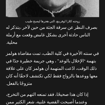
زوجته كلارا لوفرينغ، التي هجرها ليصبح طبيب
بصرف النظر عن سرقة الجثة من حين لآخر ،يتذكر له
الناس حادثة أخرى بشكل غامض وقعت مع أرملة
محلية.
في سنته الأخيرة في كلية الطب، تمت مقاضاة هولمز
بتهمة “الإخلال بالوعد” ، وهي جريمة خطيرة جدًا في
ذلك الوقت، ادّعت المتهمة أن هولمز كان على علاقة
معها ووعدها بالزواج فقط لكي تكتشف لاحقًا أنه كان
متزوجًا بالفعل.
إذا كان هذا صحيحًا، فقد تمنعه التهم من التخرج،
وعندما أصبحت القضية علنية، شعر الكثير ممن