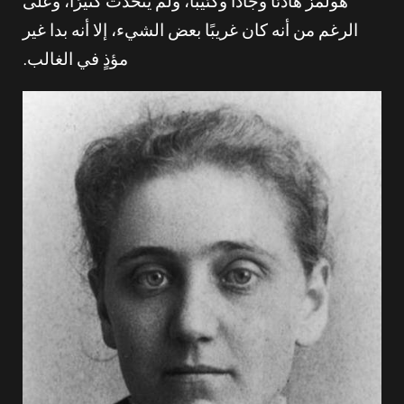
هولمز هادئًا وجادًا وكئيبًا، ولم يتحدث كثيرًا، وعلى
الرغم من أنه كان غريبًا بعض الشيء، إلا أنه بدا غير
مؤذٍ في الغالب.