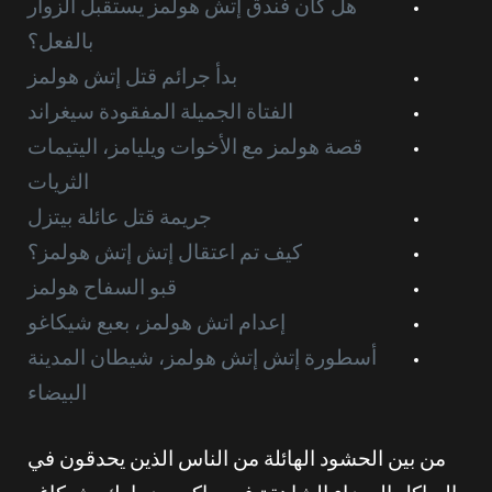
هل كان فندق إتش هولمز يستقبل الزوار
بالفعل؟
بدأ جرائم قتل إتش هولمز
الفتاة الجميلة المفقودة سيغراند
قصة هولمز مع الأخوات ويليامز، اليتيمات
الثريات
جريمة قتل عائلة بيتزل
كيف تم اعتقال إتش إتش هولمز؟
قبو السفاح هولمز
إعدام اتش هولمز، بعبع شيكاغو
أسطورة إتش إتش هولمز، شيطان المدينة
البيضاء
من بين الحشود الهائلة من الناس الذين يحدقون في