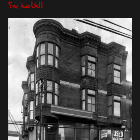
الخاصة به؟