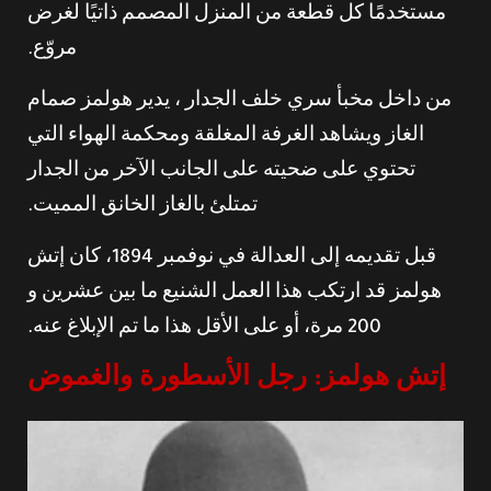
مستخدمًا كل قطعة من المنزل المصمم ذاتيًا لغرض
مروّع.
من داخل مخبأ سري خلف الجدار ، يدير هولمز صمام
الغاز ويشاهد الغرفة المغلقة ومحكمة الهواء التي
تحتوي على ضحيته على الجانب الآخر من الجدار
تمتلئ بالغاز الخانق المميت.
قبل تقديمه إلى العدالة في نوفمبر 1894، كان إتش
هولمز قد ارتكب هذا العمل الشنيع ما بين عشرين و
200 مرة، أو على الأقل هذا ما تم الإبلاغ عنه.
إتش هولمز: رجل الأسطورة والغموض