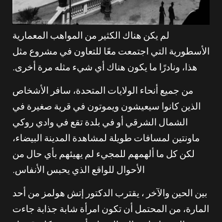
لم يكن هناك الكثير من المواهب المعمارية
الأسطورية التي اجتمعت معًا للتعاون في مشروع مثل
هذا، ونادرًا ما يكون هناك أي شيء مثله مرة أخرى.
من جميع أنحاء الولايات المتحدة، سافر الأشخاص
الذين كانوا سيعيشون ويموتون في قرية صغيرة في
الشمال الشرقي أو في بلدة تقع في وادي روكي
ماونتين لمسافات طويلة لمشاهدة المدينة البيضاء،
لكن كل ما ألهمهم للمجيء لم يهيئهم بأي حال من
الأحوال للواقع الذي يحبس الأنفاس.
بين الحين والآخر ، يقترب الدكتور إتش هولمز من أحد
المارة، من المحتمل أن تكون امرأة شابة جذابة جاءت