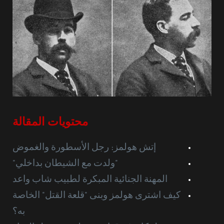
محتويات المقالة
إتش هولمز: رجل الأسطورة والغموض
"ولدت مع الشيطان بداخلي"
المهنة الجنائية المبكرة لطبيب شاب واعد
كيف اشترى هولمز وبنى "قلعة القتل" الخاصة
به؟