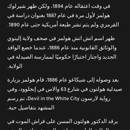
في وقت اعتقاله عام 1894، ولكن ظهر شيرلوك
هولمز لأول مرة في عام 1887 بعنوان دراسة في
القرمزي ولم يتم نشر طبعة أمريكية حتى عام 1890.
ظهر اسم اتش اتش هولمز في صحف ولاية إلينوي
والوثائق القانونية منذ عام 1886، عندما خضع الوافد
الجديد واجتاز اختبارًا حكوميًا لممارسة الصيدلة في
الولاية.
بعد وصوله إلى شيكاغو عام 1886، قام هولمز بزيارة
صيدلية هولتون في شارع 63 والاس في إنجلوود، وفي
رواية لارسون Devil in the White City، تم رسم
المشهد بتفاصيل حية.
يرقد الدكتور هولتون المسن على فراش الموت في