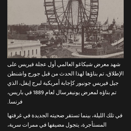
شهد معرض شيكاغو العالمي أول عجلة فيريس على
الإطلاق، تم بناؤها لهذا الحدث من قبل جورج واشنطن
جيل فيريس جونيور كإجابة أمريكية لبرج إيفل، الذي
تم بناؤه لمعرض يونيفرسال لعام 1889 في باريس،
فرنسا.
في تلك الليلة، بينما تستقر ضحيته الجديدة في غرفتها
المستأجرة، يتجول مضيفها في ممرات سرية،