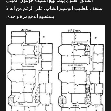
الطابق العلوي بينما تبيع السيدة هولتون المبنى
بشغف للطبيب الوسيم الشاب، على الرغم من أنه لا
يستطيع الدفع مرة واحدة.