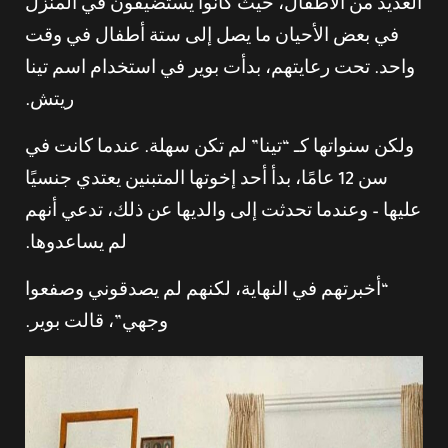
العديد من الأطفال، حيث كانوا يستضيفون في المنزل
في بعض الأحيان ما يصل إلى ستة أطفال في وقت
واحد. تحت رعايتهم، بدأت بوير في استخدام اسم تينا
ريتش.
ولكن سنواتها كـ “تينا” لم تكن سهلة. عندما كانت في
سن 12 عامًا، بدأ أحد إخوتها المتبنين يعتدي جنسيًا
عليها – وعندما تحدثت إلى والديها عن ذلك، تدعي أنهم
لم يساعدوها.
“أخبرتهم في النهاية، لكنهم لم يصدقوني وصفعوا
وجهي”، قالت بوير.