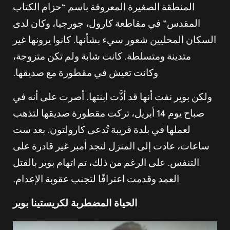
المنطقة الصغيرة المعروفة باسم “حزام الكتاب
المقدس” في مقاطعة كارول، جورجيا، وكان لدى
السكان المحليين شعور سيء بشأنها. كانوا يرونها غير
متدينة ومتسلطة. كانت شابة ولم تكن متزوجة،
وكانت تعيش في مقطورة مع صديقها.
ولكن بوير نفت أنها قد أذَّت ابنتها. أصرت على أنه في
صباح يوم 14 أبريل، تركت مقطورة صديقها لتذهب
لعملها في بلدة قريبة تُدعى كارولتون. بعد ست
ساعات، عادت إلى المنزل لتجد أمبر غير قادرة على
التنفس. على الرغم من ذلك، تم اتهام بوير بالقتل
العمد وقدمت اعترافًا لتجنب عقوبة الإعدام.
الحياة المضطربة لكريستينا بوير