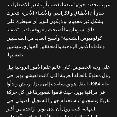
غريبة تحدث حولها عندما تغضب أو تشعر بالاضطراب.
يبدو أن الأطباق والكراسي والأشياء الأخرى تتحرك
بشكل غير مفهوم، ولا يكون لبوير أي سيطرة على
ذلك. سرعان ما أصبحت معروفة بلقب “طفلة
كولومبوس الشبحية” وأصبح العديد من الصحفيين
وعلماء الأمور الروحية والمحققين الخوارق مهتمين
بقضيتها.
على وجه الخصوص، كان عالم علم الأمور الروحية بيل
رول مفتونًا بالحالة الغريبة التي كانت تعيشها بوير. في
عام 1984، انتقل هو ومساعده إلى منزل ريتش وبدأوا
في مراقبة بوير، حيث قاموا بتصويرها في كل حركة
تقريبًا وتسجيلها باستخدام جهاز التسجيل الصوتي. في
النهاية، كتب رول أن لدى بوير “واحدة من أكثر