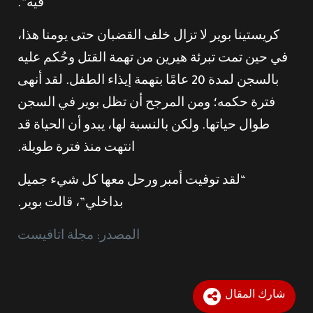
فيه”.
كريستينا بوير لا تزال خلف القضبان حتى يومنا هذا،
في حين تمت تبرئة هيرين من تهمة القتل وحُكم عليه
بالسجن لمدة 20 عامًا بتهمة إيذاء الطفل. لقد أنهى
فترة حكمه؛ ومن المرجح أن تظل بوير في السجن
طوال حياتها. ولكن بالنسبة لها، يبدو أن الحياة قد
انتهت منذ فترة طويلة.
“لقد توفيت أمبر ورحل معها كل شيء جميل
بداخلي”، قالت بوير.
المصدر: مجلة اتافيست
شارك المقال