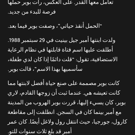
تعامل معها القدر. على العكس، رأت بوير حملها
فرصة للبدء من جديد.
“الحمل أنقذ حياتي”، وصفت بوير فيما بعد.
ولدت ابنتها أمبر جيل بينيت في 29 سبتمبر 1988.
أطلقت عليها اسم فتاة قابلتها في نظام الرعاية
الاستضافية، تقول: “قلت دائمًا إذا كان لدي طفلة،
سأسميها بهذا الاسم”، قالت بوير.
كانت بوير مصممة على صنع حياة أفضل لابنتها مما
كانت تعيشه هي. عندما ثبت أن زوجها القادم، لاري
بوير، كان يسيء إليها، قررت بوير الهروب من المدينة
مع أمبر بينما كان في السجن. انطلقت إلى مقاطعة
كارول، جورجيا، حيث انتقل رول ولاغل أيضًا. كان عمر
أمبر قد بلغ ثلاث سنوات للتو.