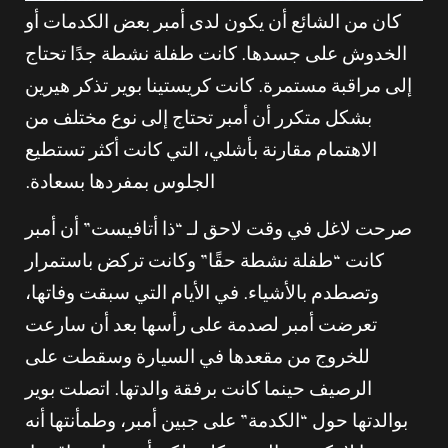
كان من الشائع أن يكون لدى أمبر بعض الكدمات أو
الخدوش على جسدها. كانت طفلة نشطة جدًا تحتاج
إلى مراقبة مستمرة. كانت كريستينا بوير تذكر هيرين
بشكل متكرر أن أمبر تحتاج إلى نوع مختلف من
الاهتمام مقارنة بأشلي، التي كانت أكثر تستطيع
الجلوس بمفردها بسعادة.
صرحت لاغل في وقت لاحق لـ “ذا أتافيست” أن أمبر
كانت “طفلة نشطة حقًا” وكانت تركض باستمرار
وتصطدم بالأشياء. في الأيام التي سبقت وفاتها،
تعرضت أمبر لصدمة على رأسها بعد أن سارعت
للخروج من مقعدها في السيارة وسقطت على
الرصيف حينما كانت برفقة والدتها. اتصلت بوير
بوالدتها حول “الكدمة” على جبين أمبر، وطمأنتها أنه