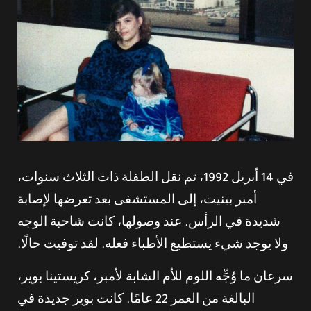
في 14 أبريل 1992، تم نقل الطفلة ذات الثلاث سنوات،
أمبر بينيت، إلى المستشفى بعد تعرضها لإصابة
شديدة في الرأس. عند وصولها، كانت شاحبة الوجه
ولا يوجد شيء يستطيع الأطباء فعله. لقد توفيت حالًا.
سرعان ما وُجِّه اللوم للأم الشابة لأمبر، كريستينا بوير،
البالغة من العمر 22 عامًا. كانت بوير جديدة في