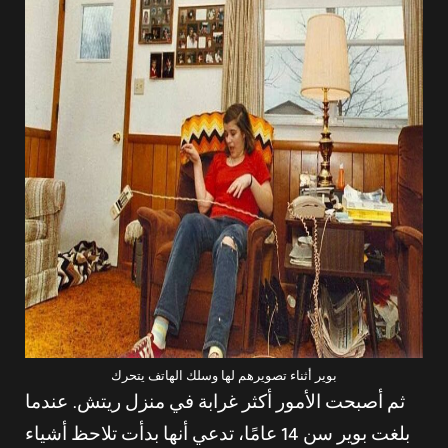
بوير أثناء تصويرهم لها وسلك الهاتف يتحرك
ثم أصبحت الأمور أكثر غرابة في منزل ريتش. عندما
بلغت بوير سن 14 عامًا، تدعي أنها بدأت تلاحظ أشياء