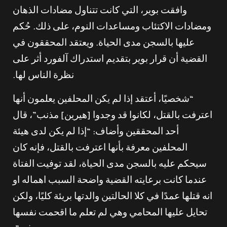
وافقت بوير، التي كانت تتناول مضادات الذهان
ومضادات الاكتئاب ومساعدات النوم، على ذلك. حُكم
عليها بالسجن مدى الحياة. ويعتقد المحققون في
القضية أن قرار بوير بتقديم استدراك آلفورد أثر على
نظرة الناس لها.
“شخصيًا، أعتقد إذا لم يكن المحلفين يعلمون أنها
اعترفت بالقتل، لكانوا قد وجدوا [هيرين] مذنب”، قال
أحد المحققين وأضاف: “إذا لم يكن لدى هيئة
المحلفين معرفة بأنها اعترفت بالقتل، فإنه كان
سيحكم عليه بالسجن مدى الحياة، لقد توفيت الفتاة
عندما كانت برعايته القضية واضحة السبب اهماله او
انه قتلها عمدًا في كلا الحالتين والدتها بريئة كليًا، ولكن
تحايل عليها المحامي وهي لم تعلم ما اقحمت نفسها