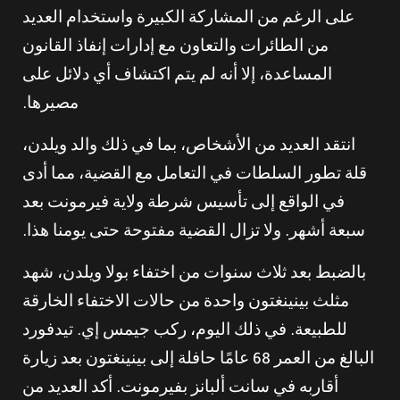
على الرغم من المشاركة الكبيرة واستخدام العديد
من الطائرات والتعاون مع إدارات إنفاذ القانون
المساعدة، إلا أنه لم يتم اكتشاف أي دلائل على
مصيرها.
انتقد العديد من الأشخاص، بما في ذلك والد ويلدن،
قلة تطور السلطات في التعامل مع القضية، مما أدى
في الواقع إلى تأسيس شرطة ولاية فيرمونت بعد
سبعة أشهر. ولا تزال القضية مفتوحة حتى يومنا هذا.
بالضبط بعد ثلاث سنوات من اختفاء بولا ويلدن، شهد
مثلث بينينغتون واحدة من حالات الاختفاء الخارقة
للطبيعة. في ذلك اليوم، ركب جيمس إي. تيدفورد
البالغ من العمر 68 عامًا حافلة إلى بينينغتون بعد زيارة
أقاربه في سانت ألبانز بفيرمونت. أكد العديد من