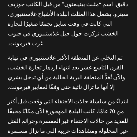
دقيق، اسم “مثلث بينينغتون” من قبل الكاتب جوزيف
سيترو. يشمل هذا المثلث البلدة الأشباح غلاستنبوري،
التي كانت في وقت سابق تجمعًا صغيرًا لتجارة
الخشب تركزت حول جبل غلاستنبوري في جنوب
غرب فيرمونت.
تم التخلي عن المنطقة الأكبر غلاستنبوري في نهاية
القرن التاسع عشر بعد انتهاء ازدهار تجارة الخشب،
والآن تُعَدُّ المنطقة البرية الخالية من أي تدخل بشري
إلا أنها ما تزال نائية حتى وفقًا لمعايير فيرمونت.
ابتداءً من سلسلة حالات الاختفاء التي وقعت قبل أكثر
من 70 عامًا، كانت البلدة المهجورة الآن مكانًا مخيفًا
للعديد من حالات الاختفاء غير المفسرة وجرائم القتل
غير المحلولة ومشاهدات غريبة التي ما تزال مستمرة