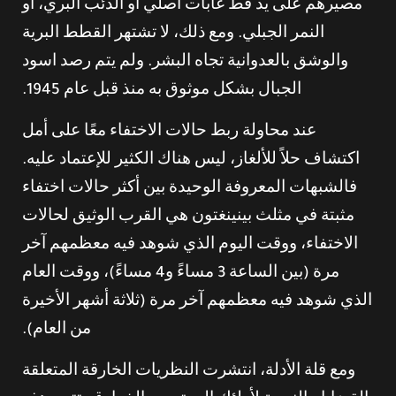
مصيرهم على يد قط غابات أصلي أو الذئب البري، أو
النمر الجبلي. ومع ذلك، لا تشتهر القطط البرية
والوشق بالعدوانية تجاه البشر. ولم يتم رصد اسود
الجبال بشكل موثوق به منذ قبل عام 1945.
عند محاولة ربط حالات الاختفاء معًا على أمل
اكتشاف حلاً للألغاز، ليس هناك الكثير للإعتماد عليه.
فالشبهات المعروفة الوحيدة بين أكثر حالات اختفاء
مثبتة في مثلث بينينغتون هي القرب الوثيق لحالات
الاختفاء، ووقت اليوم الذي شوهد فيه معظمهم آخر
مرة (بين الساعة 3 مساءً و4 مساءً)، ووقت العام
الذي شوهد فيه معظمهم آخر مرة (ثلاثة أشهر الأخيرة
من العام).
ومع قلة الأدلة، انتشرت النظريات الخارقة المتعلقة