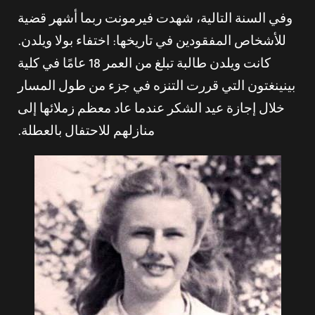
وفي السنة التالية، شهدت فيرمونت ربما أشهر قضية
للأشخاص المفقودين في تاريخها: اختفاء بولا ويلدن.
كانت ويلدن طالبة تبلغ من العمر 18 عامًا في كلية
بينينغتون التي قررت التنزه في جزء من طول المسار
خلال إجازة عيد الشكر عندما عاد معظم زملائها إلى
منازلهم للاحتفال بالعطلة.