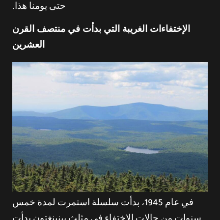
حتى يومنا هذا.
الإختفاءات الغريبة التي بدأت في منتصف القرن
العشرين
في عام 1945، بدأت سلسلة استمرت لمدة خمس
سنوات من حالات الاختفاء في مثلث بينينغتون بدأت