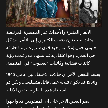
الألغاز المثيرة والأحداث غير المفسرة المرتبطة
بمثلث بينينغتون دفعت الكثيرين إلى التأمل بشكل
جنوني حول إمكانية وجود قوى شريرة وربما خارقة
في العمل، وهو اعتقاد يدعم بشهادات زعمت رؤية
كائنات فضائية وكائنات “بيغفوت” في المنطقة.
يعتقد البعض الآخر أن حالات الاختفاء بين عامي 1945
و1950 قد يكون نتيجة عمل قاتل متسلسل. ولكن تم
استبعاد هذه النظرية لنقص الأدلة.
يصر البعض الآخر على أن المفقودين قد واجهوا