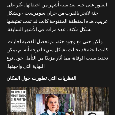
العثور على جثة. بعد ستة أشهر من اختفائها، عُثر على
جثة لانجر بالقرب من خزان سومرست – وبشكل
غريب، هذه المنطقة المفتوحة كانت قد تمت تفتيشها
بشكل مكثف عدة مرات في الأشهر السابقة.
ولكن حتى مع وجود جثة، لم تحصل القضية اجابات.
كانت الجثة قد تحللت بشكل سيء لدرجة أنه لم يمكن
تحديد سبب الوفاة، مما أثار مزيدًا من التأمل حول نوع
النهاية التي واجهتها.
النظريات التي تطورت حول المكان