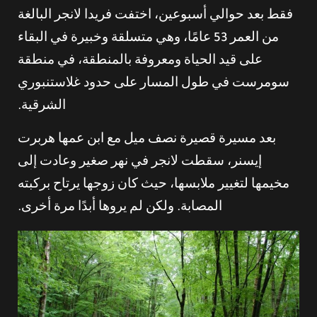
فقط بعد حوالي أسبوعين، اختفت فريدا لانجر البالغة
من العمر 53 عامًا، وهي متسلقة وخبيرة في البقاء
على قيد الحياة ومعروفة بالمنطقة، في منطقة
سومرست في طول المسار على حدود غلاستنبوري
الشرقية.
بعد مسيرة قصيرة نصف ميل مع ابن عمها هربرت
إيسنر، سقطت لانجر في نهر صغير وعادت إلى
مخيمها لتغيير ملابسها، حيث كان زوجها يرتاح بركبته
المصابة. ولكن لم يروها أبدًا مرة أخرى.