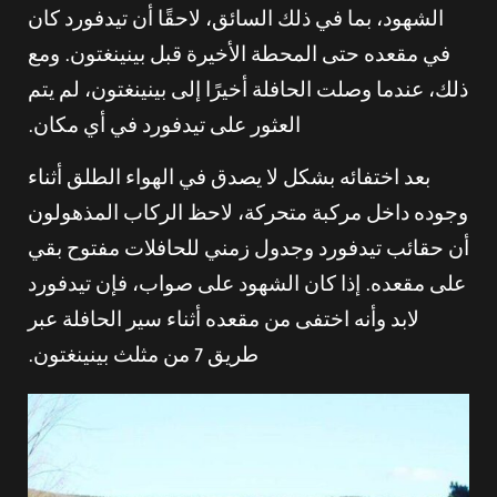
الشهود، بما في ذلك السائق، لاحقًا أن تيدفورد كان
في مقعده حتى المحطة الأخيرة قبل بينينغتون. ومع
ذلك، عندما وصلت الحافلة أخيرًا إلى بينينغتون، لم يتم
العثور على تيدفورد في أي مكان.
بعد اختفائه بشكل لا يصدق في الهواء الطلق أثناء
وجوده داخل مركبة متحركة، لاحظ الركاب المذهولون
أن حقائب تيدفورد وجدول زمني للحافلات مفتوح بقي
على مقعده. إذا كان الشهود على صواب، فإن تيدفورد
لابد وأنه اختفى من مقعده أثناء سير الحافلة عبر
طريق 7 من مثلث بينينغتون.