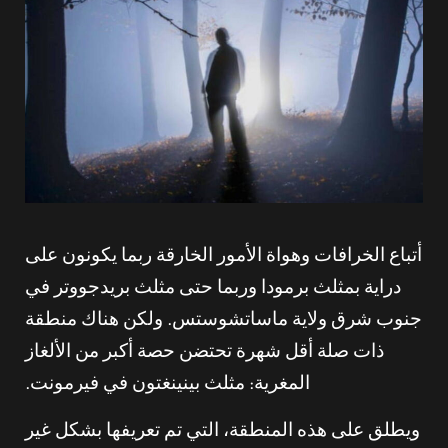
أتباع الخرافات وهواة الأمور الخارقة ربما يكونون على
دراية بمثلث برمودا وربما حتى مثلث بريدجووتر في
جنوب شرق ولاية ماساتشوستس. ولكن هناك منطقة
ذات صلة أقل شهرة تحتضن حصة أكبر من الألغاز
المغرية: مثلث بينينغتون في فيرمونت.
ويطلق على هذه المنطقة، التي تم تعريفها بشكل غير