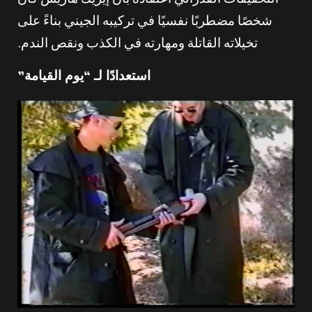
التحقيقات الفدرالي اعتقاده بأن إيريك هاريس كان
شخصًا مضطربًا نفسيًا في تركيبه الجيني بناءً على
تخيلاته القاتلة ومهارته في الكذب ونقص الندم.
استعدادًا لـ “يوم القيامة”