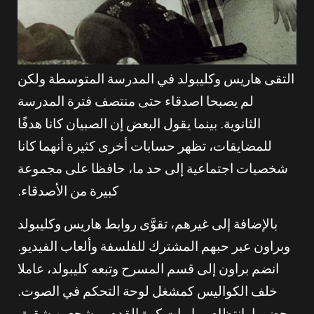
التقى هاريس وكليبولد في المدرسة المتوسطة ولكن
لم يصبحا اصدقاء حتى منتصف فترة المدرسة
الثانوية. بينما يقول البعض إن الصبيان كانا هدفًا
للمضايقات، تظهر حسابات أخرى كثيرة أنهما كانا
شخصيات اجتماعية إلى حد ما، حافظا على مجموعة
كبيرة من الأصدقاء.
بالإضافة إلى غيرهم، تقوَّى روابط هاريس وكليبولد
وبراون عبر حبهم المشترك للفلسفة وألعاب الفيديو.
انضم براون إلى قسم المسرح وتبعه كليبولد، عاملا
خلف الكواليس كمشغل لوحة التحكم في الصوت.