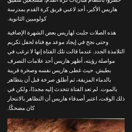
حضروا بانتظام مباريات كرة القدم، مشجعين شقيق
هاريس الأكبر، أحد لاعبي فريق كرة القدم بمدرسة
كولومبين الثانوية.
هذه الصلات جلبت لهاريس بعض الشهرة الإضافية
وحتى نجح في إيجاد موعد مع فتاة لحفل تكريم
التلامذة الجدد. عندما قالت تلك الفتاة إنها لا ترغب في
مواصلة رؤيته، أظهر هاريس أحد علامات التصرف
بطيش. حيث غطى هاريس نفسه وصخرة قريبة
بالدماء المزيفة، ثم أطلق صرخة قبل أن يتظاهر
بالموت. لم تعد الفتاة تتحدث إليه مجددًا، ولكن في
ذلك الوقت، اعتبر أصدقاء هاريس أن التظاهر بالانتحار
كان مضحكًا.