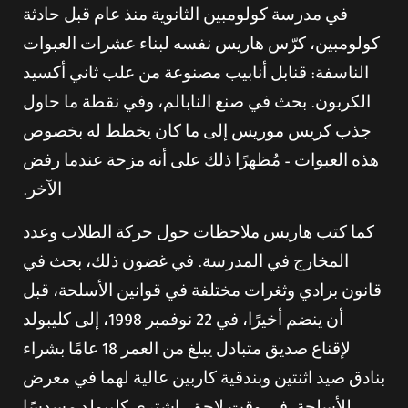
في مدرسة كولومبين الثانوية منذ عام قبل حادثة
كولومبين، كرّس هاريس نفسه لبناء عشرات العبوات
الناسفة: قنابل أنابيب مصنوعة من علب ثاني أكسيد
الكربون. بحث في صنع النابالم، وفي نقطة ما حاول
جذب كريس موريس إلى ما كان يخطط له بخصوص
هذه العبوات – مُظهرًا ذلك على أنه مزحة عندما رفض
الآخر.
كما كتب هاريس ملاحظات حول حركة الطلاب وعدد
المخارج في المدرسة. في غضون ذلك، بحث في
قانون برادي وثغرات مختلفة في قوانين الأسلحة، قبل
أن ينضم أخيرًا، في 22 نوفمبر 1998، إلى كليبولد
لإقناع صديق متبادل يبلغ من العمر 18 عامًا بشراء
بنادق صيد اثنتين وبندقية كاربين عالية لهما في معرض