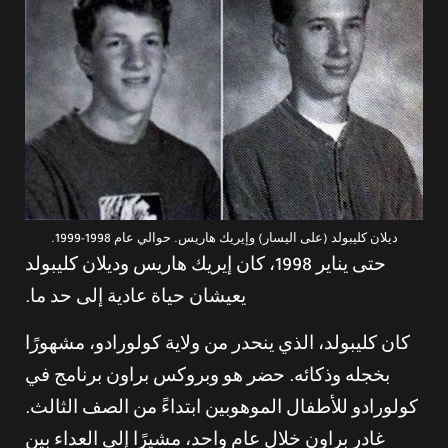
ديلان كليبولد (على اليسار) وإيريك هاريس. حوالي عام 1998-1999.
حتى يناير 1998، كان إيريك هاريس وديلان كليبولد
يعيشان حياة عادية إلى حد ما.
كان كليبولد، الذي ينحدر من ولاية كولورادو، مشهورًا
بخجله وذكائه. حضر هو وبروكس براون برنامج في
كولورادو للأطفال الموهوبين ابتداءً من الصف الثالث.
غادر براون خلال عام واحد، مشيرًا إلى العداء بين