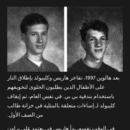
بعد هالوين 1997، تفاخر هاريس وكليبولد بإطلاق النار
على الأطفال الذين يطلبون الحلوى لتخويفهم
باستخدام بندقية بي بي. في نفس العام، تم إيقاف
كليبولد لـ إساءات متعلقة بالمثلية في خزانة طالب
من الصف الأول.
في الوقت نفسه، بدأ هاريس في يعتمد على براون