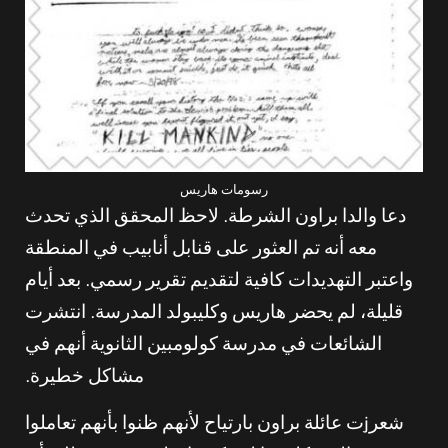
رسومات هاريس
دعا والدا براون الشرطة. لاحظ المحقق الذي تحدث
معه أنه تم العثور على قنابل أنابيب في المنطقة
واعتبر التهديدات كافية لتقديم تقرير رسمي. بعد أيام
قليلة، لم يحضر هاريس وكليبولد المدرسة. انتشرت
الشائعات في مدرسة كولومبين الثانوية أنهم في
مشاكل خطيرة.
شعرjت عائلة براون بارتياح لأنهم ظنوا بأنهم تعاملوا