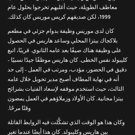
معاطف الطويلة، حيث أغلبهم تخرجوا بحلول عام
1999، لكن صديقهم كريس موريس كان كذلك.
كان لدى موريس وظيفة بدوام جزئي في مطعم
بلاكجاك بيتزا المحلي وساعد هاريس في الحصول
على وظيفة هناك صيفًا بعد عامه الثانوي. قريبًا، اتبع
كليبولد نفس الخطى. كان هاريس موظفًا جيدًا نسبيًا –
دقيق في الحضور، مؤدب، ومرتب في العمل – إلى حد
أنه في نهاية المطاف أصبح مدير تحويل خلال عامه
الثالث، حيث استخدم موقفه لإسعاد الفتيات بشرائح
بيتزا مجانية. كان الأولاد وزملاؤهم في العمل يمضون
وقتًا مرحًا.
وكان هذا هو الوقت الذي تشكَّلت فيه الروابط القاتلة
بين هاريس وكليبولد. كان هذا أيضًا عندما تغير