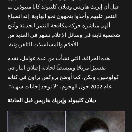
قيل أن إيريك هاريس وديلان كليبولد كانا منبوذين تم
التنمر عليهم وأخذوا يتجهون نحو الهاوية. إنه انطباع
ألهم مباشرة حركة مكافحة التنمر الحديثة وأنتج
شخصية ثابتة في وسائل الإعلام تظهر في العديد من
الأفلام والمسلسلات التلفزيونية.
هذه الخرافة، التي نشأت من عدة عوامل، تقدم
تفسيرًا مريحًا ومبسطًا لحادثة إطلاق النار في
كولومبين. ولكن، كما أوضح بروكس براون في كتابه
عام 2002 حول الهجوم، “لا توجد إجابات سهلة”.
ديلان كليبولد وإيريك هاريس قبل الحادثة