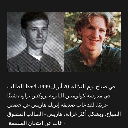
في صباح يوم الثلاثاء، 20 أبريل 1999، لاحظ الطالب
في مدرسة كولومبين الثانوية بروكس براون شيئًا
غريبًا. لقد غاب صديقه إيريك هاريس عن حصص
الصباح. وبشكل أكثر غرابة، هاريس – الطالب المتفوق
– غاب عن امتحان الفلسفة.