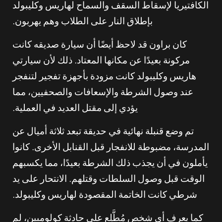
الكافتيريا لإسقاط السقف والسماح لهاريس وكليبولد
بإطلاق النار على الطلاب وهم يهربون.
كان براون قد لاحظ أيضًا أن سيارة صديقه كانت
مركونة بعيدًا عن مكانها المعتاد. ذلك لأن سيارتي
هاريس وكليبولد كانت مزودة بأجهزة تفجير لتنفجر
عند وصول الشرطة والإسعافات والصحفيين، مما
يؤدي إلى مقتل العديد في العملية.
تم وضع قنبلة نهائية في حديقة تبعد ثلاثة أميال عن
المدرسة، مضبوطة للانفجار قبل القنابل الأخرى. كانوا
يأملون في أن يجذب ذلك الشرطة بعيدًا، مما يكسبهم
الوقت قبل وصول السلطات وقتلهم. الانتحار على يد
شرطي كانت الخاتمة المقصودة لهاريس وكليبولد.
كما يعرف أي شخص مُطَّلِع على حادثة كولومبين، لم