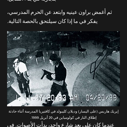
ثم أغمض براون عينيه وابتعد عن الحرم المدرسي،
يفكر في ما إذا كان سيلتحق بالحصة التالية.
إيريك هاريس (على اليسار) وديلان كليبولد في كافتيريا المدرسة أثناء حادثة
إطلاق النار في كولومباين في 20 أبريل 1999.
عندما كان على بعد شارع واحد، بدأت الأصوات. في