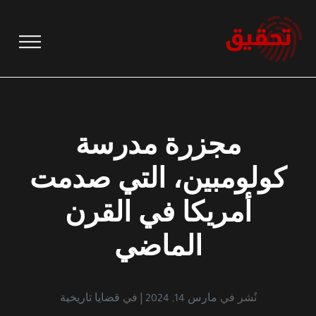
نتقل
لى
لمحتوى
مجزرة مدرسة
كولومبين، التي صدمت
أمريكا في القرن
الماضي
نُشر في
مارس 14, 2024
في
قضايا تاريخية