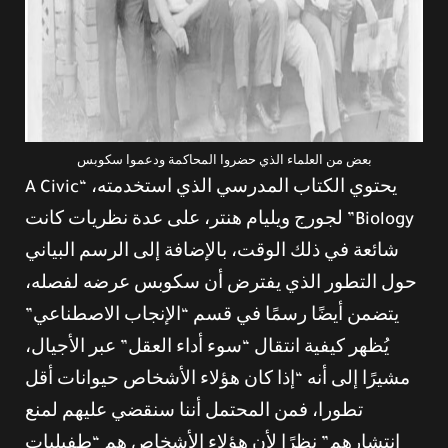
بعض من العلماء الذي حضروا المحاكمة ودعموا سكوبس
يحتوي الكتاب المدرسي الذي استخدمته، “A Civic
Biology” لجورج ويليام هنتر، على عدة نظريات كانت
شائعة في ذلك الوقت، بالإضافة إلى الرسم البياني
حول التطور الذي يفترض أن سكوبس عرضه لفصله،
يتضمن أيضًا رسمًا في قسم “الإنجاب الاصطناعي”
يُظهر كيفية انتقال “سوء أداء العقل” عبر الأجيال،
مشيرًا إلى أنه “إذا كان هؤلاء الأشخاص حيوانات أقل
تطورا، فمن المحتمل أننا سنقضي عليهم لمنع
انتشارهم” نظرًا لأن هؤلاء الأشخاص هم “طفيليات