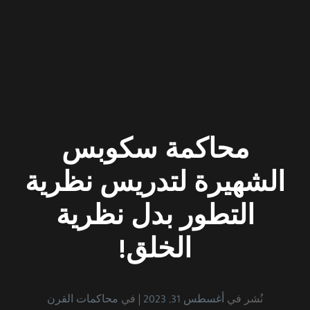
محاكمة سكوبس
الشهيرة لتدريس نظرية
التطور بدل نظرية
الخلق!
نُشر في
أغسطس 31, 2023
في
محاكمات القرن