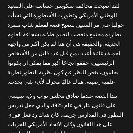
لقد أصبحت محاكمة سكوبس حساسة على الصعيد
الوطني الأمريكي وتطورت الأسطورة التي نشأت
حولها على مر السنين لتصبح قصة لمعلم شاب متمرد
يطارده مجتمع متعصب لتعليم طلابه بشجاعة العلوم
الحديثة. والحقيقة هي أن هذا لم يكن أكثر من واجهة
لحملة دعائية أُعدت من قبل عدد قليل من الأشخاص
الرئيسيين، حققوا نجاحًا أكبر مما يمكن أن يكونوا
يحلمون، بغض النظر عن كون نظرية التطور نظرية
علمية رصينة، هناك غالبًا محرك لأيء شي يحدث.
تبدأ القصة عندما صادق مجلس نواب ولاية تينيسي
على قانون بتلر في عام 1925، والذي جعل تدريس
التطور في المدارس جريمة. كان هناك رد فعل فوري
على هذا القانون وكان الاتحاد الأمريكي للحريات