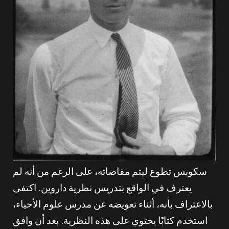
سكوبس تطوع ليتم مقاضاته، على الرغم من أنه لم
يعترف في الواقع بتدريس نظرية داروين. اكتفى
بالاعتراف بأنه، أثناء تعويضه عن مدرس علوم الأحياء،
استخدم كتابًا يحتوي على هذه النظرية. بعد أن وافق