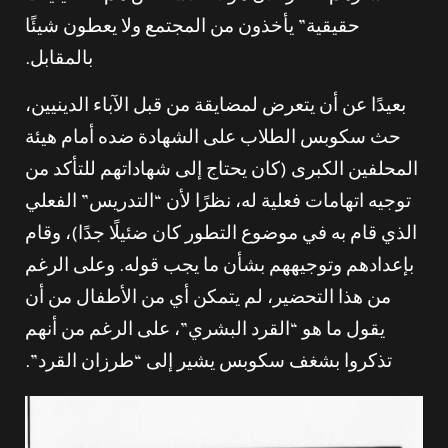
حقيقية” يأخذون من المجتمع ولا يعطون شيئًا
بالمقابل.
بعيدًا عن أن يتعرض لمضايقة من قبل الآباء الدينيين،
حث سكوبس الطلاب على الشهادة ضده أمام هيئة
المحلفين الكبرى (كان يحتاج إلى شهاداتهم للتأكد من
توجيه اتهامات فعلية له، نظرًا لأن “التدريس” الفعلي
الذي قام به في موضوع التطور كان ضئيلًا جدًا)، وقام
بإعدادهم وتوجيههم بشأن ما يجب قوله. وعلى الرغم
من هذا التحضير، لم يتمكن أي من الأطفال من أن
يقول ما هو “القرد البشري”، على الرغم من أنهم
تذكروا بشغف سكوبس يشير إلى “طرزان القرد”.