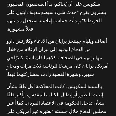
سكوبس على أن يُحاكم، بدأ الصحفيون المحليون
ينشرون بفرح “حدث شيء سيضع مدينة دايتون على
الخريطة!” وبدأت حماسة إعلامية ستجعل مدينتهم
فعلاً مشهورة.
أضاف ويليام جيننجز برايان من الادعاء وكلارنس دارو
من الدفاع الوقود إلى نيران الإعلام من خلال
مهاتراتهم في الصحافة. كلاهما كان اسمًا كبيرًا في
أمريكا، برايان كان مرشحًا للرئاسة ثلاث مرات ومحامٍ
شهير، وشهرة القضية زادت بمشاركتهما فيها.
بالنسبة لسكوبس، كانت المحاكمة أقل قلقًا بشأن
إثبات التطور أو إبطال الكتاب المقدس، وأكثر قلقًا
بشأن تدخل الحكومة في الاعتقاد الفردي. كما أعلن
مجلس الدفاع خلال جلسته “نعتبره غير أمريكي على