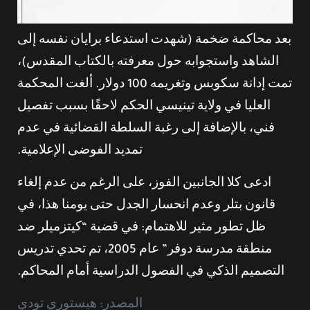
بعد محاكمة ضخمة (شهدت استدعاء برايان نفسه إلى
الشاهد واستجوابه حول معرفته بالكتاب المقدس)،
تمت إدانة سكوبس وتغريمه 100 دولار. ألغت المحكمة
العليا في ولاية تينيسي الحكم لاحقًا بسبب تفصيل
فني، بالإضافة إلى رغبة السلطة القضائية في عدم
تمديد الفوضى الإعلامية.
ادعى كلا الجانبين الفوز، على الرغم من عدم إلغاء
قانون بتلر وعدم انحسار الجدل حتى يومنا هذا، في
ظل تطور مثير للاهتمام: في قضية “كيتزميلر ضد
منطقة مدرسة دوفر” عام 2005، تم تحدي تدريس
التصميم الذكي في الفصول الدراسية أمام المحاكم.
المصدر: هيستوري تودي