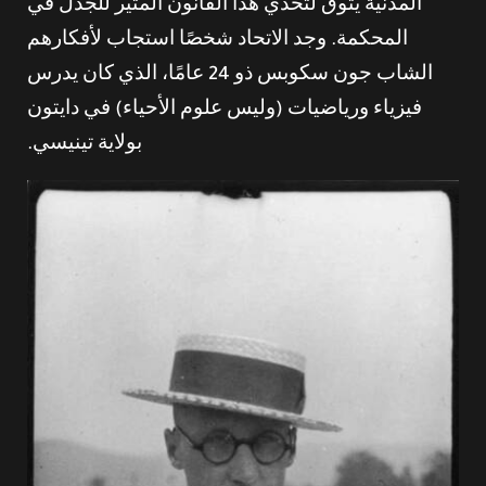
المدنية يتوق لتحدي هذا القانون المثير للجدل في
المحكمة. وجد الاتحاد شخصًا استجاب لأفكارهم
الشاب جون سكوبس ذو 24 عامًا، الذي كان يدرس
فيزياء ورياضيات (وليس علوم الأحياء) في دايتون
بولاية تينيسي.