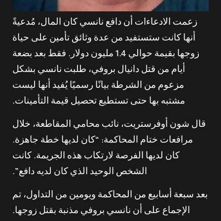
زعمت الادعاءات أن دافع نانسي كان المال، مُدعيةً
أنها كانت ستستفيد من عدة وثائق تأمين على حياة
زوجها بقيمة حوالي 1.4 مليون دولار. فقط بعد بضعة
أيام من قتل دانيال بروفي، طلبت نانسي بشكل
مزعوم من الشرطة بيانًا رسميًا يُفيد أنها ليست
مشتبه بها حتى تستطيع تحصيل قيمة التأمينات.
قال شون أوفرستريت، نائب محامي المقاطعة، خلال
مرافعات ختام المحاكمة: “كان لديها خطة جاهزة.
كان لديها الفرصة لارتكاب هذه الجريمة. كانت
الشخص الوحيد الذي كان لديه دافع”.
بعد سبعة أسابيع من المحاكمة ويومين من التداول، تم
الإجماع على أن نانسي بروفي مذنبة بقتل زوجها.