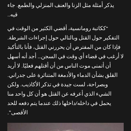
يذكر أمثلة مثل الزنا والعنف المنزلي والطمع. جاء
قيه..
“ككاتبة رومانسية، أقضي الكثير من الوقت في
التفكير حول القتل وبالتالي حول إجراءات الشرطة.
فإذا كان من المفترض أن يحررني القتل، فأنا بالتأكيد
لا أرغب في قضاء أي وقت في السجن… أجد أنه أسهل
أن أتمنى موت الناس من أن أقتلهم فعليًا. لا أريد
القلق بشأن الدماء والأدمغة المتناثرة على جدراني.
وبصراحة، لست جيدة في تذكر الأكاذيب. ولكن
الشيء الذي أعرفه عن القتل هو أن كل واحد منا
يحمل في داخله/داخلها ذلك عندما يتم دفعه للحد
الأقصى”.