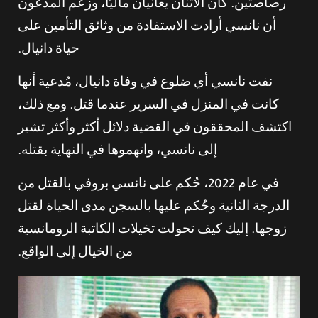
رصاصتين. كان الاثنان يعانيان ماليًا، وزعم المدعون
أن نانسي أرادت الاستفادة من وثائق التأمين على
حياة دانيال.
نفت نانسي أي ضلوع في وفاة دانيال، مُدعية أنها
كانت في المنزل في السرير عندما قتل. ومع ذلك،
اكتشف المحققون في القضية دلائل أكثر وأكثر تشير
إلى نانسي، واتهموها في النهاية بقتله.
في عام 2022، حُكم على نانسي بروفي بالقتل من
الدرجة الثانية وحُكم عليها بالسجن مدى الحياة لقتل
زوجها. إليك كيف تحولت تخيلات الكاتبة الرومانسية
من الخيال إلى الواقع.