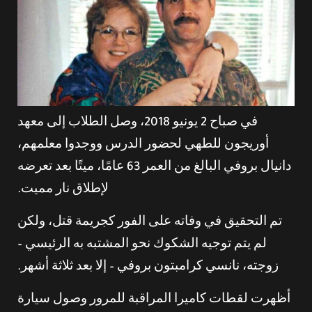
في صباح 2 يونيو 2018، وصل الطلاب إلى معهد
أوريجون للطهي لحضور الدرس ووجدوا معلمهم،
دانيال بروفي البالغ من العمر 63 عامًا، ميتًا بعد تعرضه
لإطلاق نار مميت.
تم التحقيق في وفاته على الفور كجريمة قتل، ولكن
لم يتم توجيه الشكوك نحو المشتبه به الرئيسي –
زوجته، نانسي كرامبتون بروفي – إلا بعد ثلاثة أشهر.
أظهرت لقطات كاميرا المراقبة للمرور وصول سيارة