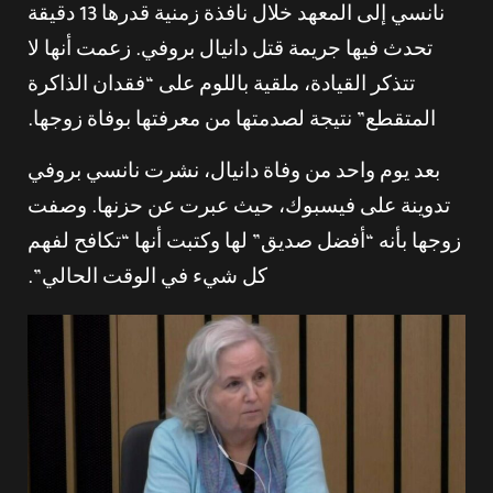
نانسي إلى المعهد خلال نافذة زمنية قدرها 13 دقيقة
تحدث فيها جريمة قتل دانيال بروفي. زعمت أنها لا
تتذكر القيادة، ملقية باللوم على “فقدان الذاكرة
المتقطع” نتيجة لصدمتها من معرفتها بوفاة زوجها.
بعد يوم واحد من وفاة دانيال، نشرت نانسي بروفي
تدوينة على فيسبوك، حيث عبرت عن حزنها. وصفت
زوجها بأنه “أفضل صديق” لها وكتبت أنها “تكافح لفهم
كل شيء في الوقت الحالي”.