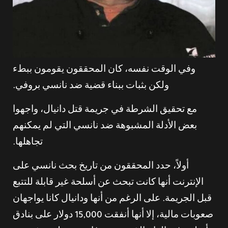
وفي الوقت نفسه، كان المحققون يقومون ببطء
ولكن بثبات ببناء قضية ضد نانسي بروفي.
مع تحقيق الشرطة في جريمة قتل دانيال، واجهوا
بعض الأدلة المشبوهة ضد نانسي التي لم يمكنهم
تجاهلها.
أولاً، حدد المحققون من تاريخ بحث نانسي على
الإنترنت أنها كانت تبحث عن أسلحة غير قابلة للتتبع
قبل الجريمة. على الرغم من أنها ودانيال كانا يواجهان
صعوبات مالية، إلا أنها أنفقت 15,000 دولار على بنادق