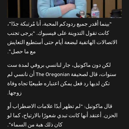
“بينما أقدر جميع ردودكم المحبة، أنا مُرتبكة جدًا”،
كانت تقول التدوينة على فيسبوك. “يرجى تجنب
الاتصالات الهاتفية لبضعة أيام حتى أستطيع التعايش
مع ما حصل”.
لكن دون ماكونيل، جار لنانسي بروفي لمدة ست
سنوات، قال لصحيفة The Oregonian أن نانسي لم
تكن لديها رد فعل يمكن اعتباره طبيعيًا تجاه وفاة
زوجها.
قال ماكونيل: “لم تظهر أبدًا علامات الاضطراب أو
الحزن. أعتقد أنها كانت تبدي شعورًا بالارتياح، كما لو
كان ذلك هبة من السماء”.