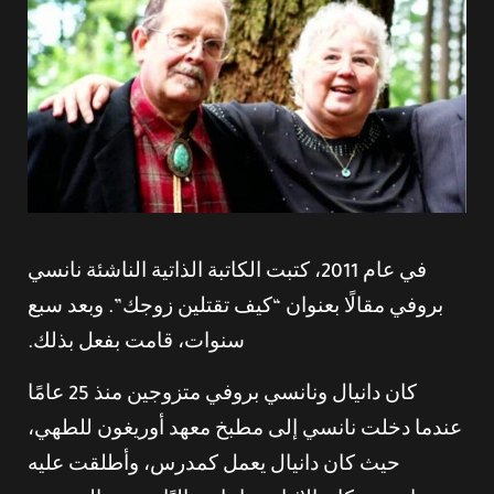
في عام 2011، كتبت الكاتبة الذاتية الناشئة نانسي
بروفي مقالًا بعنوان “كيف تقتلين زوجك”. وبعد سبع
سنوات، قامت بفعل بذلك.
كان دانيال ونانسي بروفي متزوجين منذ 25 عامًا
عندما دخلت نانسي إلى مطبخ معهد أوريغون للطهي،
حيث كان دانيال يعمل كمدرس، وأطلقت عليه