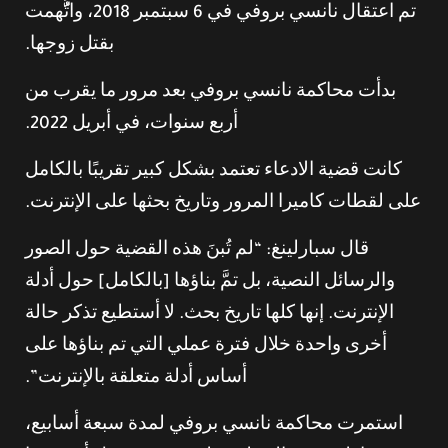
تم اعتقال نانسي بروفي في 6 سبتمبر 2018، واتُُّهمت
بقتل زوجها.
بدأت محاكمة نانسي بروفي بعد مرور ما يقرب من
أربع سنوات، في أبريل 2022.
كانت قضية الادعاء تعتمد بشكل كبير تقريبًا بالكامل
على لقطات كاميرا المرور وتاريخ بحثها على الإنترنت.
قال سبارلينغ: “لم تُبنَ هذه القضية حول الصور
والرسائل النصية، بل تمَّ بناؤها [بالكامل] حول أدلة
الإنترنت. إنها كلها تاريخ بحث. لا أستطيع تذكر حالة
أخرى واحدة خلال فترة عملي التي تم بناؤها على
أساس أدلة متعلقة بالإنترنت”.
استمرت محاكمة نانسي بروفي لمدة سبعة أسابيع،