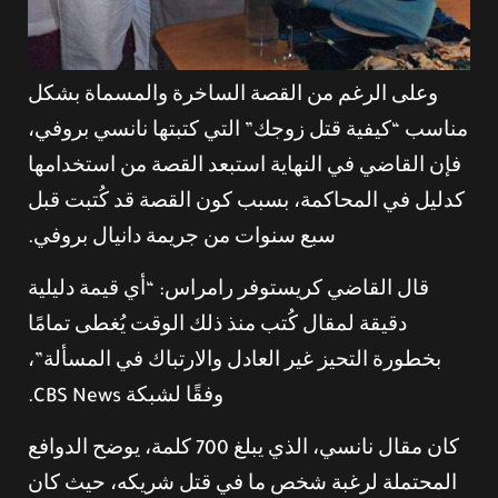
وعلى الرغم من القصة الساخرة والمسماة بشكل
مناسب “كيفية قتل زوجك” التي كتبتها نانسي بروفي،
فإن القاضي في النهاية استبعد القصة من استخدامها
كدليل في المحاكمة، بسبب كون القصة قد كُتبت قبل
سبع سنوات من جريمة دانيال بروفي.
قال القاضي كريستوفر رامراس: “أي قيمة دليلية
دقيقة لمقال كُتب منذ ذلك الوقت يُغطى تمامًا
بخطورة التحيز غير العادل والارتباك في المسألة”،
وفقًا لشبكة CBS News.
كان مقال نانسي، الذي يبلغ 700 كلمة، يوضح الدوافع
المحتملة لرغبة شخص ما في قتل شريكه، حيث كان