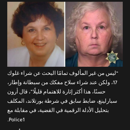
“ليس من غير المألوف تمامًا البحث عن شراء غلوك
17، ولكن عند شراء سلاح مفكك من سبطانة وإطار،
حسنًا، هذا أكثر إثارة للاهتمام قليلًا”، قال أرون
سبارلينغ، ضابط سابق في شرطة بورتلاند، المكلف
بتحليل الأدلة الرقمية في القضية، في مقابلة مع
Police1.