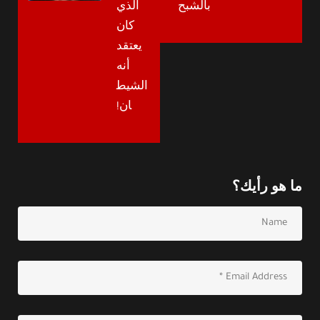
بالشبح
الذي
كان
يعتقد
أنه
الشيط
ان!
ما هو رأيك؟