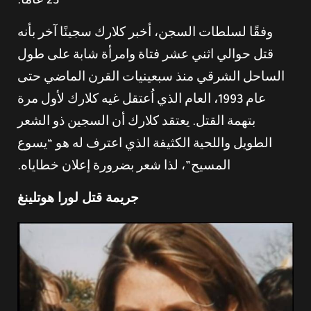
23 عامًا.
وفقًا لسلطات السجن، أخبر كلارك سجينًا آخر بأنه
قتل حوالي اثني عشر فتاة وامرأة شابة على طول
الساحل الشرقي منذ سبعينيات القرن الماضي حتى
عام 1993، العام الذي اُعتقل غيه كلارك لأول مرة
بتهمة القتل. يعتقد كلارك أن السجين ذو الشعر
الطويل واللحية الكثيفة الذي اعترف له هو “يسوع
المسيح”، لذا شعر بضرورة إعلان خطاياه.
جريمة قتل لورا هوتلينغ