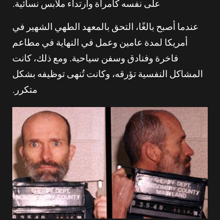
على نفسه كامرأة وارتداء ملابس نسائية.
عندما أصبح بالغًا، التحق بالمعهد الطهي الشهير في
أمريكا لمدة عامين وعمل في النهاية في مطاعم
فاخرة وفنادق وسفن سياحية. ومع ذلك، كانت
المشاكل النفسية تؤرقه، وكانت تُنهى توظيفه بشكل
متكرر.