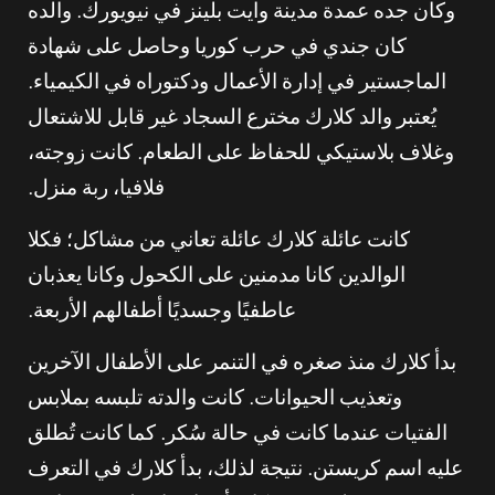
وكان جده عمدة مدينة وايت بلينز في نيويورك. والده
كان جندي في حرب كوريا وحاصل على شهادة
الماجستير في إدارة الأعمال ودكتوراه في الكيمياء.
يُعتبر والد كلارك مخترع السجاد غير قابل للاشتعال
وغلاف بلاستيكي للحفاظ على الطعام. كانت زوجته،
فلافيا، ربة منزل.
كانت عائلة كلارك عائلة تعاني من مشاكل؛ فكلا
الوالدين كانا مدمنين على الكحول وكانا يعذبان
عاطفيًا وجسديًا أطفالهم الأربعة.
بدأ كلارك منذ صغره في التنمر على الأطفال الآخرين
وتعذيب الحيوانات. كانت والدته تلبسه بملابس
الفتيات عندما كانت في حالة سُكر. كما كانت تُطلق
عليه اسم كريستن. نتيجة لذلك، بدأ كلارك في التعرف