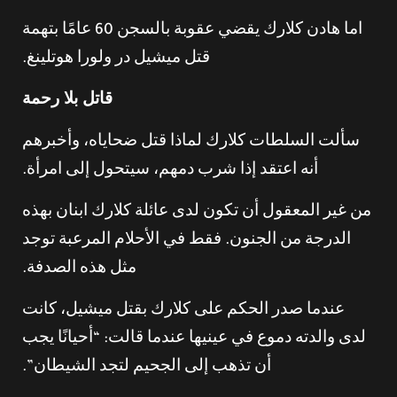
اما هادن كلارك يقضي عقوبة بالسجن 60 عامًا بتهمة
قتل ميشيل در ولورا هوتلينغ.
قاتل بلا رحمة
سألت السلطات كلارك لماذا قتل ضحاياه، وأخبرهم
أنه اعتقد إذا شرب دمهم، سيتحول إلى امرأة.
من غير المعقول أن تكون لدى عائلة كلارك ابنان بهذه
الدرجة من الجنون. فقط في الأحلام المرعبة توجد
مثل هذه الصدفة.
عندما صدر الحكم على كلارك بقتل ميشيل، كانت
لدى والدته دموع في عينيها عندما قالت: “أحيانًا يجب
أن تذهب إلى الجحيم لتجد الشيطان”.