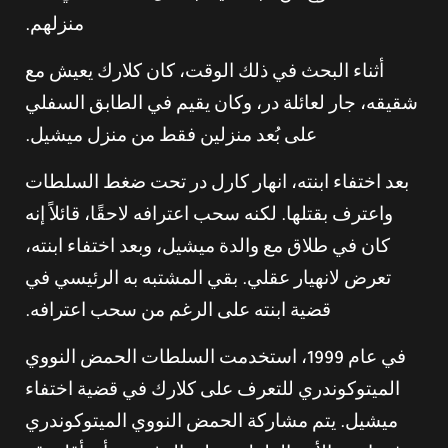
منزلهم.
أثناء البحث في ذلك الوقت، كان كلارك يعيش مع
شقيقه، جار لعائلة در، وكان يقيم في الطابق السفلي
على بُعد منزلين فقط من منزل ميشيل.
بعد اختفاء ابنته، انهار كارل در تحت ضغط السلطات
واعترف بقتلها. لكنه سحب اعترافه لاحقًا، قائلاً إنه
كان في طلاق مع والدة ميشيل، وبعد اختفاء ابنته،
تعرض لانهيار عقلي. بقي المشتبه به الرئيسي في
قضية ابنته على الرغم من سحب اعترافه.
في عام 1999، استخدمت السلطات الحمض النووي
الميتوكوندري للتعرف على كلارك في قضية اختفاء
ميشيل. يتم مشاركة الحمض النووي الميتوكوندري