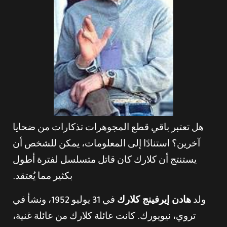
هل تعتبر باقي قطع المجوهرات تذكارات من ضحايا
آخرين؟ استنادًا إلى المعلومات، يمكن للشخص أن
يستنتج أن كلارك كان قاتل متسلسل لفترة أطول
بكثير مما يُعتقد.
ولد
هادن إيرفينج كلارك
في 31 يوليو 1952، ونشأ في
تروي، نيويورك. كانت عائلة كلارك من عائلة غنية،