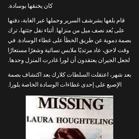
كان يخنقها بوسادة.
قام بلفها بشرشف السرير وحملها عبر الغابة، دفنها
على بُعد نصف ميل من منزلها. أثناء نقل جثتها، ترك
بصمة دموية عن طريق الخطأ على غطاء الوسادة. في
وقت لاحق، عاد مرتديًا ملابس نسائية وشعرًا مستعارًا
لجعل الجيران يعتقدون أن لورا غادرت المنزل وحدها.
بعد شهر، اعتقلت السلطات كلارك بعد اكتشاف بصمة
الإصبع على إحدى غطاءات الوسادة الخاصة بلورا.