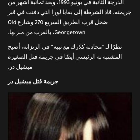
الدرجة الثانية في يونيو 1993، وبعد ثمانية أشهر من
جريمته، قاد الشرطة إلى بقايا لورا التي دفنت في قبر
ضحل قرب الطريق السريع 270 وشارع Old
Georgetown، بالقرب من منزلها.
نظرًا لـ “محادثة كلارك مع نبيه” في الزنزانة، أصبح
المشتبه به الرئيسي أيضًا في جريمة قتل الصغيرة
ميشيل در.
جريمة قتل ميشيل در