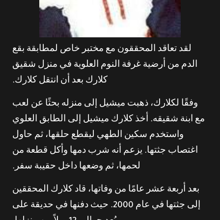
لقد تعاقد المحققون مع مختبر خاص لمطابقة بقع
الدم من أرضية غرفة النوم العلوية في منزل شقيق
كلارك بعد أن انتقل كلارك.
وفقًا لكلارك، ذهبت ميشيل إلى منزله بحثًا عن لعب
مع ابنة شقيقه. أخذ كلارك ميشيل إلى الطابق العلوي
واستخدم سكين الطهي ليقطع حلقها، ثم حاول
اغتصاب جثتها. يزعم أنه شرب دمها وأكل قطعة من
لحمها، ثم وضعها داخل حقيبة سفر.
بعد أربعة عشر عامًا من وفاتها، قاد كلارك المحققين
إلى جثتها في عام 2000. حيث دفنها في حديقة على