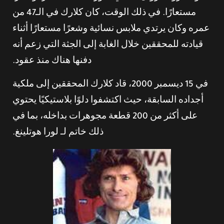
مستعارًا. في ذلك الوقت، كان كلارك في الـ47 من
عمره وكان يرتدي ملابس نسائية وشعرًا مستعارًا أثناء
قيادته للمحققين خلال الغابة إلى الجثة التي زعم أنه
دفنها هناك منذ عقود.
في 15 ديسمبر 2000، قاد كلارك المحققين إلى ملكية
أجداده السابقة، حيث اكتشفوا دلوًا بلاستيكيًا يحتوي
على أكثر من 200 قطعة مجوهرات بداخله، بما في
ذلك خاتم لـ لورا هوتلينغ.