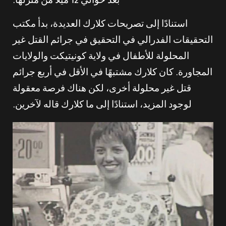
بُعد حوالي 12 ميلاً من منزلها.
استنادًا إلى تصريحات كلارك العديدة، بدأ مكتب
التحقيقات الفدرالي في التحقيق في جرائم القتل غير
المحلولة للأطفال في ولاية كونيتيكت والولايات
المجاورة. كان كلارك مشتبهًا في الأقل في أربع جرائم
قتل غير محلولة أخرى، لكن هناك فرصة معقولة
لوجود المزيد، استنادًا إلى ما كلارك قاله لآخرين.