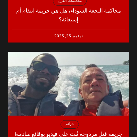
محاكمات القرن
محاكمة البجعة السوداء، هل هي جريمة انتقام أم
إستغاثة؟
نوفمبر 25, 2025
جرائم
جريمة قتل مزدوجة تُبث على فيديو بوقائع صادمة!