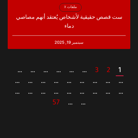
ملفات X
ست قصص حقيقية لأشخاص يُعتقد أنهم مصاصي
دماء
سبتمبر 19, 2025
…
…
…
…
…
…
3
2
1
…
…
…
…
…
…
…
…
…
…
…
…
…
…
…
…
…
…
57
…
…