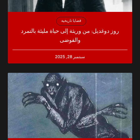
قضايا تاريخية
روز دوغديل: من وريثة إلى حياة مليئة بالتمرد
والفوضى
سبتمبر 28, 2025