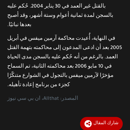
بالقتل غير العمد في 30 يناير 2004. حُكم عليه
بالسجن لمدة ثمانية أعوام وستة أشهر، وقد أصبح
بعدها نباتيًا.
في النهاية، أُعيدت محاكمة آرمين ميفس في أبريل
2005 بعد أن ادعى المدعون إلى محاكمته بتهمة القتل
العمد. بالرغم من أنه حُكم عليه بالسجن مدى الحياة
في 10 مايو 2006 بعد محاكمته الثانية، تم السماح
مؤخرًا لآرمين ميفس بالتجول في الشوارع متنكّرًا
كجزء من برنامج إعادة تأهيله.
المصدر: Allthat، ان بي سي نيوز
شارك المقال