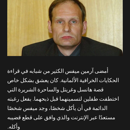
أمضى آرمين ميفس الكثير من شبابه في قراءة
الحكايات الخرافية الألمانية. كان يعشق بشكل خاص
قصة هانسل وغريتل والساحرة الشريرة التي
اختطفت طفلين لتسمينهما قبل ذبحهما. بفعل رغبته
الدائمة في أن يأكل شخصًا، وجد ميفس شخصًا
مستعدًا عبر الإنترنت والذي وافق على قطع قضيبه
وأكله.