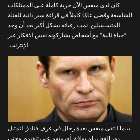
كان لدى ميفس الآن حرية كاملة على الممتلكات
الشاسعة وقضى عامًا كاملاً في قراءة سير ذاتية للقتلة
المتسلسلين. نمت رغباته بشكل أكبر بعد أن وجد
“حياة ثانية” مع أشخاص يشاركونه نفس الافكار عبر
الإنترنت.
بينما التقى ميفس بعدة رجال في غرف فنادق لتمثيل
دور الفعل، لم يوافق أي منهم على تنفيذه. وحتى