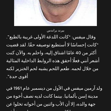
بيرند براندس
وقال ميفس: “كانت اللدغة الأولى غريبة بالطبع”.
“كانت إحساسًا لا أستطيع توصيفه حقًا. لقد قضيت
أكثر من 40 عامًا اشتاق إليه، واحلم به. والآن كنت
أشعر أنني فعلًا أحقق هذه الروابط الداخلية المثالية
من خلال لحمه. طعم اللحم يشبه لحم الخنزير لكنه
أقوى حدة”.
ولد آرمين ميفس في الأول من ديسمبر عام 1961 في
مدينة إسن بألمانيا. بينما كانت لديه نصف أخوة من
جهة والده، إلا أن الأب واثنين من أخوانه تخلوا عن