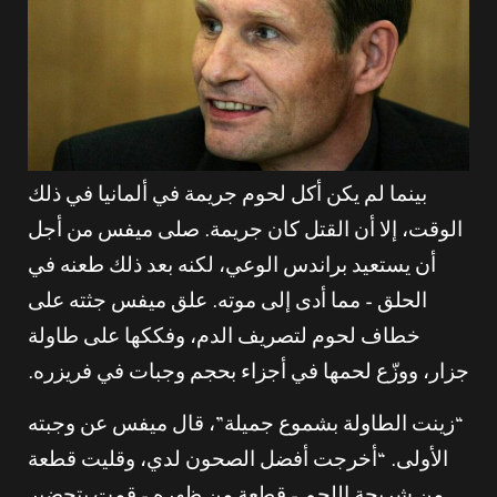
بينما لم يكن أكل لحوم جريمة في ألمانيا في ذلك
الوقت، إلا أن القتل كان جريمة. صلى ميفس من أجل
أن يستعيد براندس الوعي، لكنه بعد ذلك طعنه في
الحلق – مما أدى إلى موته. علق ميفس جثته على
خطاف لحوم لتصريف الدم، وفككها على طاولة
جزار، ووزّع لحمها في أجزاء بحجم وجبات في فريزره.
“زينت الطاولة بشموع جميلة”، قال ميفس عن وجبته
الأولى. “أخرجت أفضل الصحون لدي، وقليت قطعة