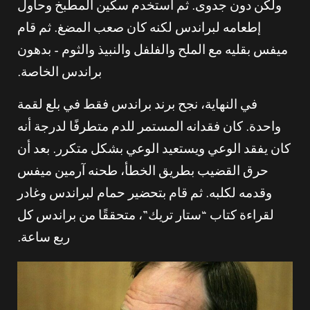
ولكن دون جدوى. ثم استخدم سكين المطبخ وحاول
إطعامه لبراندس لكنه كان صعب المضغ. ثم قام
ميفس بقليه مع الملح والفلفل والنبيذ والثوم – بدهون
براندس الخاصة.
في النهاية، نجح برند براندس فقط في بلع لقمة
واحدة. كان فقدانه المستمر للدم متطرفًا لدرجة أنه
كان يفقد الوعي ويستعيد الوعي بشكل متكرر. بعد أن
حرق القضيب بطريق الخطأ، طحنه آرمين ميفس
وقدمه لكلبه. ثم قام بتحضير حمام لبراندس وغادر
لقراءة كتاب “ستار تريك”، متحققًا من براندس كل
ربع ساعة.