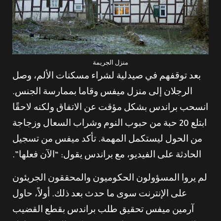
منزل الجريمة
بعد توقفهم في صيدلية لشراء مسكنات الألم، وصل
الرجلان إلى منزل ميفس وقاما بممارسة الجنس.
انسحب براندس بشكل مؤقت عن الاتفاق ولكنه لاحقًا
ابتلع 20 حبة من حبوب النوم وشراب السعال وزجاجة
من الحول ليستكمل المهمة. تأكد ميفس من تسجيل
الحادثة على الفيديو، مع براندس يقول: “الآن فعلها”.
لم يروا المسؤولون الحكوميون والمحققون الجريئون
على الإنترنت سوى ما حدث بعد ذلك. أولاً، حاول
آرمين ميفس تحقيق طلب براندس بقطع القضيب