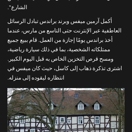
الشارع”.
أكمل آرمين ميفس وبرند براندس تبادل الرسائل
العاطفية عبر الإنترنت حتى التاسع من مارس، عندما
أخذ براندس يومًا إجازة من العمل. قام ببيع جميع
ممتلكاته الشخصية، بما في ذلك سيارة رياضية،
ومسح قرص التخزين الخاص به قبل اليوم الكبير.
اشترى تذكرة ذهاب إلى كاسل، حيث كان ميفس في
انتظاره ليقوده إلى منزله.