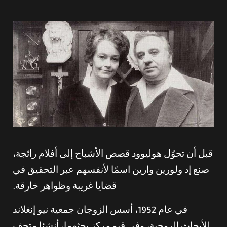
قبل أن تحوّل هوليوود قصص الأشباح إلى أفلام رائجة،
صنع إد ولورين وارين اسمًا لأنفسهم عبر التحقيق في
قضايا غريبة وظواهر خارقة.
في عام 1952، أسس الزوجان جمعية نيو إنغلاند