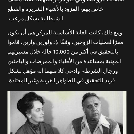
للأبحاث الروحية، وفي قبو مركز بحثهما، أنشئا متحف
خاص بهم، المزود بالأشياء الشريرة والقطع
الشيطانية بشكل مرعب.
ومع ذلك، كانت الغاية الأساسية للمركز هي أن يكون
مقرًا لعمليات الزوجين، وفقًا لإد ولورين وارين، قاموا
بالتحقيق في أكثر من 10,000 حالة خلال مسيرتهم
المهنية بمساعدة من الأطباء والممرضات والباحثين
ورجال الشرطة، وادعى كلا منهما أنه مؤهل بشكل
فريد للتحقيق في الظواهر الغريبة وغير المعتادة.