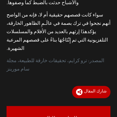
والأشباح حدثت بالضبط كما وصفوها.
سواء كانت قصصهم حقيقية أم لا، فإنه من الواضح
أنهم نجحوا في ترك بصمة في عالَـمِ الظاهور الخارقة،
يؤكدهذَا إرثهم بالعديد من الأفلام والمسلسلات
التلفزيونية التي تم إِنْتَاجُهَا بناءً على قصصهم المرعبة
الشهيرة.
المصدر: ترو كرايم، تحقيقات خارقة للطبيعة، مجلة
سام مورينز
شارك المقال