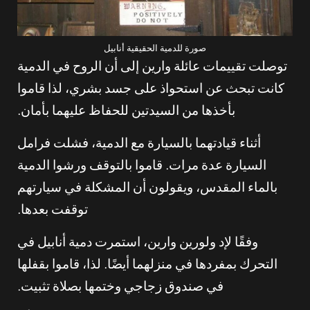
صورة للدمية الحقيقية أنابيل
توصلت تقييمات عائلة وارين إلى أن الروح في الدمية
كانت تبحث عن استحواذ على جسد بشري، لذا قاموا
بأخذها من السيدتين للحفاظ عليهما بأمان.
أثناء قيادتهما بالسيارة مع الدمية، فشلت فرامل
السيارة عدة مرات. قاموا بالتوقف ورشوا الدمية
بالماء المقدس، ويقولون أن المشكلة في سيارتهم
توقفت بعدها.
وفقًا لإد ولورين وارين، استمرت دمية أنابيل في
التحرك بمفردها في منزلهما أيضًا. لذا، قاموا بقفلها
في صندوق زجاجي وختمها بصلاة تثبيت.