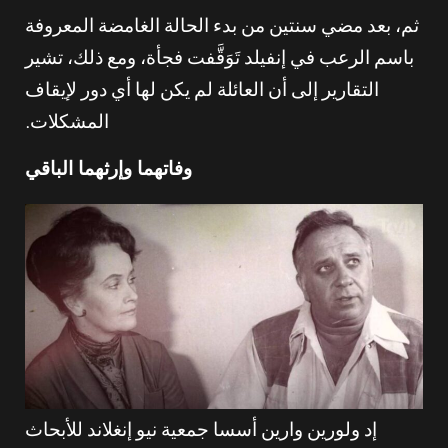
ثم، بعد مضي سنتين من بدء الحالة الغامضة المعروفة
باسم الرعب في إنفيلد تَوَقَّفت فجأة، ومع ذلك، تشير
التقارير إلى أن العائلة لم يكن لها أي دور لإيقاف
المشكلات.
وفاتهما وإرثهما الباقي
إد ولورين وارين أسسا جمعية نيو إنغلاند للأبحاث