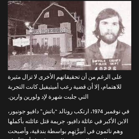
على الرغم من أن تحقيقاتهم الأخرى لا تزال مثيرة
للاهتمام، إلا أن قضية رعب أميتيفيل كانت التجربة
التي جلبت شهرة لإد ولورين وارين.
في نوفمبر 1974، ارتكب رونالد “باتش” دافيو جونيور،
الابن الأكبر في عائلة دافيو، جريمة قتل عائلته بأكملها
وهم نائمون في أسِرَّتِهِم بواسطة بندقية، وأصبحت