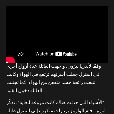
وفقًا لأندريا بيرُون، واجهت العائلة عدة أرواح أخرى
في المنزل جعلت أسرتهم ترتفع في الهواء وكانت
تنبعث رائحة جسد متعفن من الهواء، كما تجنبت
العائلة دخول القبو.
“الأشياء التي حدثت هناك كانت مروعة للغاية”، تذكّر
لورين. قام الوارينز بزيارات متكررة إلى المنزل طيلة