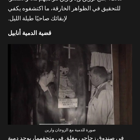
للتحقيق في الظواهر الخارقة، ما اكتشفوه يكفي
لإبقائك صاحيًا طيلة الليل.
قضية الدمية أنابيل
صورة للدمية مع الزوجان وارين
في صندوق زجاجي مغلق في متحفهما، يوجد دمية