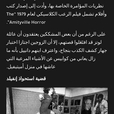
نظريات المؤامرة الخاصة بها، وأدت إلى إصدار كتب
وأفلام تشمل فيلم الرعب الكلاسيكي لعام 1979 “The
Amityville Horror”.
على الرغم من أن بعض المشككين يعتقدون أن عائلة
لوتز قد افتَعَلوا قصتهم، إلا أن الزوجين اجتازا اختبار
جهاز كشف الكذب بنجاح، واعترف ابنهم دانييل بأنه ما
زال يعاني من كوابيس عن الأشياء المرعبة التي
عاشها في منزل أميتيفيل.
قضية استحواذ إنفيلد