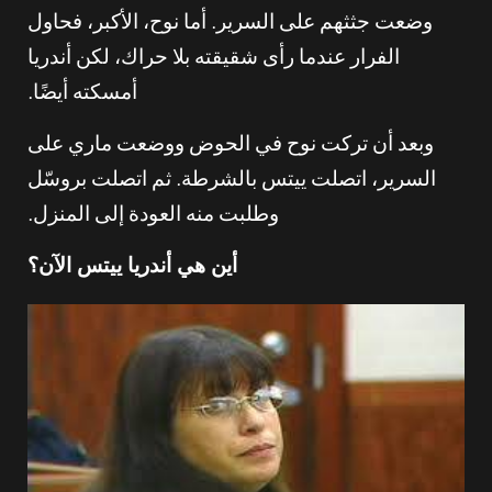
وضعت جثثهم على السرير. أما نوح، الأكبر، فحاول
الفرار عندما رأى شقيقته بلا حراك، لكن أندريا
أمسكته أيضًا.
وبعد أن تركت نوح في الحوض ووضعت ماري على
السرير، اتصلت ييتس بالشرطة. ثم اتصلت بروسّل
وطلبت منه العودة إلى المنزل.
أين هي أندريا ييتس الآن؟