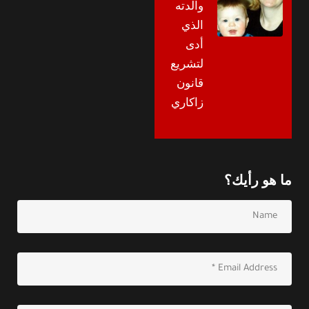
والدته
الذي
أدى
لتشريع
قانون
زاكاري
ما هو رأيك؟