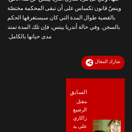
وينصّ قانون تكساس على أن تبقى المحكمة مختصّة
بالقضية طوال المدة التي كان سيستغرقها الحكم
بالسجن. وفي حالة أندريا ييتس، فإن تلك المدة تمتد
مدى حياتها بالكامل.
شارك المقال
السابق
مقتل
الرضيع
زاكاري
على يد