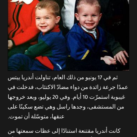
ثم في 17 يونيو من ذلك العام، تناولت أندريا ييتس
عمدًا جرعة زائدة من دواء مضادّ الاكتئاب، فدخلت في
غيبوبة استمرّت 10 أيام. وفي 20 يوليو، وبعد خروجها
من المستشفى، وجدها راسل وهي تضع سكينًا على
عنقها، متوسّلة أن تموت.
كانت أندريا مقتنعة استنادًا إلى عظات سمعتها من