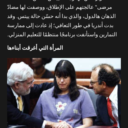
مرضى” عالجتهم على الإطلاق، ووصفت لها مضادّ
الذهان هالدول، والذي بدا أنه حسّن حالة ييتس. وقد
بدت أندريا في طور التعافي؛ إذ عادت إلى ممارسة
التمارين واستأنفت برنامجًا منتظمًا للتعليم المنزلي.
المرأة التي أغرقت أبناءها