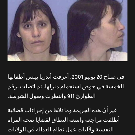
في صباح 20 يونيو 2001، أغرقت أندريا ييتس أطفالها
الخمسة في حوض استحمام منزلها، ثم اتصلت برقم
الطوارئ 911 وانتظرت وصول الشرطة.
غير أنّ هذه الجريمة وما تلاها من إجراءات قضائية
أطلقت مراجعة واسعة النطاق لقضايا صحة المرأة
النفسية ولآليات عمل نظام العدالة في الولايات