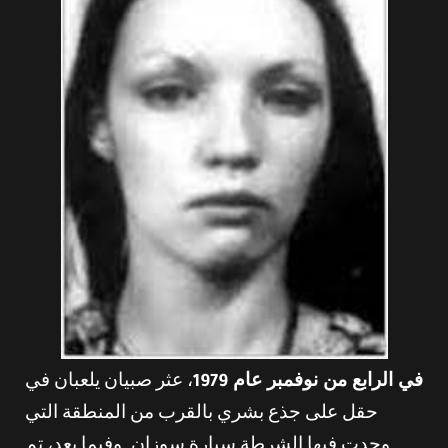
في الرابع من نوفمبر عام 1979
، عثر صبيان يلعبان في
حقل على جذع بشري بالقرب من المنطقة التي
وجدت فيها الشرطة سيارة سوزان. وفيما بعد، تم