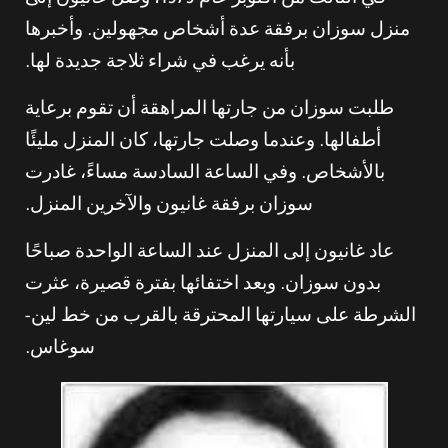
في الثالث من أكتوبر عام 1979، وصل غانيون إلى
منزل سوزان برفقة عدة أشخاص مجهولين. وأخبرها
بأنه يرغب في شراء ثلاجة جديدة لها.
طلبت سوزان من جارتها المراهقة أن تقوم برعاية
أطفالها. وعندما وصلت جارتها، كان المنزل مليئًا
بالأشخاص. وفي الساعة السادسة مساءً، غادرت
سوزان برفقة غانيون والآخرين المنزل.
عاد غانيون إلى المنزل عند الساعة الواحدة صباحًا
بدون سوزان. وبعد اختفائها بفترة قصيرة، عثرت
الشرطة على سيارتها المحترقة بالقرب من خط لين-
سوغاس.