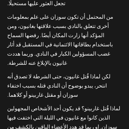
تجعل العثور عليها مستحيلًا.
من المحتمل أن تكون سوزان على علم بمعلومات
أخرى تتعلق بالنادي بسبب علاقتها بغانيون، ومن
المؤكد أنها زارت المكان أيضًا. رفضها السماح
باستخدام بطاقاتها الائتمانية في المستقبل قد أثار
غضب المسؤولين الكبار في النادي. وربما هددت
غانيون بالإبلاغ عنه للشرطة.
لكن لماذا قُتل غانيون، حتى الشرطة لا تصدق أنه
انتحر، يبدو بوضوح أن النادي قتله بسبب اختفاء
سوزان أو مقتل غاربينو أو كلاهما.
لماذا قُتل غاربينو؟ قد يكون أحد الأشخاص المجهولين
الذين كانوا مع غانيون في الليلة التي اختفت فيها
سوزان. او ربما قد هدد الأعضاء الباقين بالكشف من