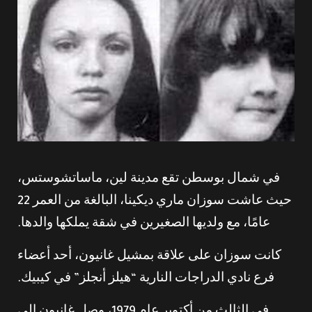
في شمال بوسطن تقع مدينة لين، ماساتشوستس،
حيث عاشت سوزان ماري ديكينا، البالغة من العمر 22
عامًا، مع ولديها الصغيرين في شقة يملكها والدها.
كانت سوزان على علاقة بمشيل غانيون، أحد أعضاء
فرع نادي الدراجات النارية “هيلز أنجلز” في كيبيك.