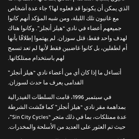
الذي يمكن أن يكونوا قد فعلوه لها؟ جاء عدة أشخاص
مع غانيون تلك الليلة، ومن شبه المؤكد أنهم كانوا
جميعهم أعضاء في نادي “هيلز أنجلز”. وكانوا هناك
لهدف واحد فقط: قتل سوزان. لم يهتموا إطلاقًا بأنها
أم لطفلين، بل كانوا غاضبين فقط لأنها لم تعد تسمح
لهم باستخدام ممتلكاتها.
أتساءل ما إذا كان أي من أعضاء نادي “هيلز أنجلز”
القدامى يعرف ما حدث لسوزان.
في سبتمبر 1996، قامت السلطات الفيدرالية
بمداهمة مقر نادي “هيلز أنجلز” كما فتّشت الشرطة
عدة ممتلكات، بما في ذلك متجر “Sin City Cycles”،
حيث تم العثور على العديد من الأسلحة والمخدرات.