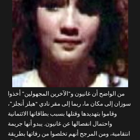
من الواضح أن غانيون و”الآخرين المجهولين” أخذوا
سوزان إلى مكان ما، ربما إلى مقر نادي “هيلز أنجلز”،
وقاموا بتهديدها وقتلها بسبب بطاقاتها الائتمانية
واحتمال انفصالها عن غانيون. يبدو أنها جريمة
انتقامية، ومن المرجح أنهم تخلصوا من رفاتها بطريقة