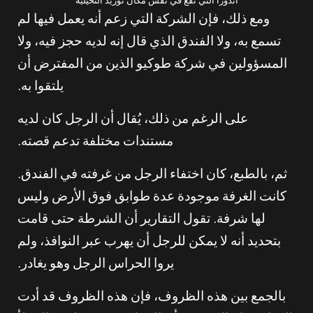
أندورا التي تقع في نفس مكان توريد التخيلية
ومع ذلك، فإن الشركة التي زعم أنه يعمل فيها لم
تسمع به، ولا الفندق الذي قال إنه لديه حجز فيه، ولا
المسؤولين في شركة طوكيو الذين من المفترض أن
يلتقوا به.
على الرغم من ذلك، يُقال أن الرجل كان لديه
مستندات مختلفة تدعم قصته.
ثم، بالطبع، كان اختفاء الرجل من غرفته في الفندق.
كانت الغرفة موجودة عدة طوابق فوق الأرض وليس
لها شرفة. تقول التقارير أن الشرطة حتى قامت
بتحديد أنه لا يمكن للرجل أن يهرب عبر النوافذ، ولم
يروا الحراس الرجل وهو يغادر.
بالجمع بين هذه الظروف، فإن هذه الظروف قد أدت