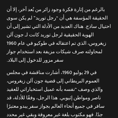
بالرغم من إثارة فكرة وجود زائر من بُعد آخر، إلا أن
الحقيقة المؤسفة هي أن “رجل توريد” لم يكن سوى
احتيال ساذج. هناك العديد من الأدلة التي تشير إلى أن
الهوية الحقيقية لرجل توريد كانت لـ جون آلن
زيغروس، الذي تم اعتقاله في طوكيو في عام 1960
لمحاولته صرف شيكات مزيفة بعد استخدام جواز
سفر مزور للدخول إلى البلاد.
في 29 يوليو 1960، أشارت مناقشة في مجلس
العموم البريطاني إلى قضية جون آلن زيغروس،
والذي وصف “نفسه بأنه عميل استخباراتي للعقيد
ناصر ومواطن إثيوبي. هذا الرجل، وفقًا للأدلة، قد
سافر في جميع أنحاء العالم بجواز سفر يبدو معتبرًا
جدًا. فهو مكتوب بلغة غير معروفة وبقي غير محدد