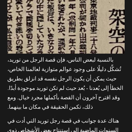
بالنسبة لبعض الناس، فإن قصة الرجل من توريد،
تُشكِّل دليلًا على وجود عوالم متوازية لعالمنا الخاص،
حيث يمكن أن يكون الرجل نفسه قد انزلق بطريق
الخطأ إلى بُعدنا – بُعد حيث لم تكن توريد موجودة أبدًا.
وقد اقترح آخرون أن القصة بأكملها مجرد خيال. ومع
ذلك، تكمن الحقيقة في مكان ما بينهما.
هناك عدة جوانب في قصة رجل توريد التي أدت في
السنوات الماضية إلى استنتاج بعض الأشخاص ذوي