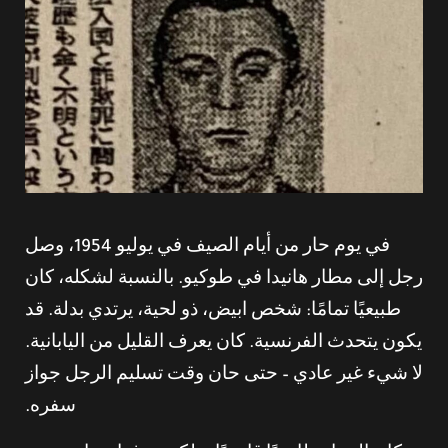
في يوم حار من أيام الصيف في يوليو 1954، وصل
رجل إلى مطار هانيدا في طوكيو. بالنسبة لشكله، كان
طبيعيًا تمامًا: شخص ابيض، ذو لحية، يرتدي بدلة. قد
يكون يتحدث الفرنسية. كان يعرف القليل من اليابانية.
لا شيء غير عادي – حتى حان وقت تسليم الرجل جواز
سفره.