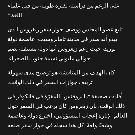
على الرغم من دراسته لفترة طويلة من قبل علماء
اللغة.”
تابع عضو المجلس ووصف جواز سفر زيغروس الذي
يبدو أنه صدر في مدينة تامانروسيت، عاصمة دولة
توريد، حيث زعم زيغروس أنها دولة مستقلة تضم
حوالي مليوني نسمة جنوب الصحراء.
كان الهدف من المناقشة هو توضيح مدى سهولة
تزييف جوازات السفر في ذلك الوقت.
أفادت صحيفة “ذا بروفنس” المقرَّة في فانكوفر في
ذلك الوقت، بأن زيغروس كان يرغب في السفر حول
العالم. لإثارة إعجاب المسؤولين، اخترع دولة وعاصمة
وشعبًا ولغةً. كل هذا سجله في جواز سفر صنعه