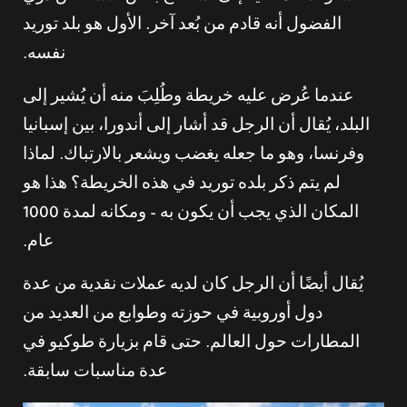
الفضول أنه قادم من بُعد آخر. الأول هو بلد توريد
نفسه.
عندما عُرض عليه خريطة وطُلِبَ منه أن يُشير إلى
البلد، يُقال أن الرجل قد أشار إلى أندورا، بين إسبانيا
وفرنسا، وهو ما جعله يغضب ويشعر بالارتباك. لماذا
لم يتم ذكر بلده توريد في هذه الخريطة؟ هذا هو
المكان الذي يجب أن يكون به – ومكانه لمدة 1000
عام.
يُقال أيضًا أن الرجل كان لديه عملات نقدية من عدة
دول أوروبية في حوزته وطوابع من العديد من
المطارات حول العالم. حتى قام بزيارة طوكيو في
عدة مناسبات سابقة.