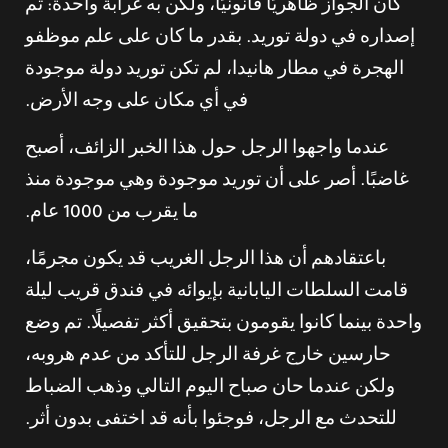
كان الجواز ظاهريًا قانونيًا، ولكن به غرابة واحدة: تم
إصداره في دولة توريد. بقدر ما كان على علم موظفو
الهجرة في مطار هانيدا، لم تكن توريد دولة موجودة
في أي مكان على وجه الأرض.
عندما واجهوا الرجل حول هذا الخبر الزائف، أصبح
غاضبًا. أصر على أن توريد موجودة وهي موجودة منذ
ما يقرب من 1000 عام.
باعتقادهم أن هذا الرجل الغريب قد يكون مجرمًا،
قامت السلطات اليابانية بإيوائه في فندق قريب ليلة
واحدة بينما كانوا يقومون بتحقيق أكثر تفصيلًا. تم وضع
حارسين خارج غرفة الرجل للتأكد من عدم هروبه،
ولكن عندما حان صباح اليوم التالي وذهب الضباط
للتحدث مع الرجل، فوجئوا بأنه قد اختفى بدون أثر.