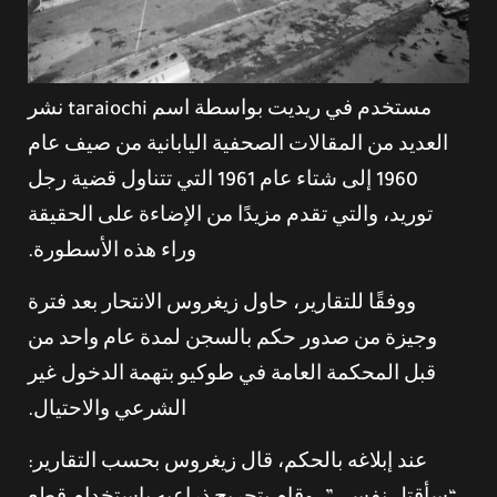
مستخدم في ريديت بواسطة اسم taraiochi نشر
العديد من المقالات الصحفية اليابانية من صيف عام
1960 إلى شتاء عام 1961 التي تتناول قضية رجل
توريد، والتي تقدم مزيدًا من الإضاءة على الحقيقة
وراء هذه الأسطورة.
ووفقًا للتقارير، حاول زيغروس الانتحار بعد فترة
وجيزة من صدور حكم بالسجن لمدة عام واحد من
قبل المحكمة العامة في طوكيو بتهمة الدخول غير
الشرعي والاحتيال.
عند إبلاغه بالحكم، قال زيغروس بحسب التقارير: