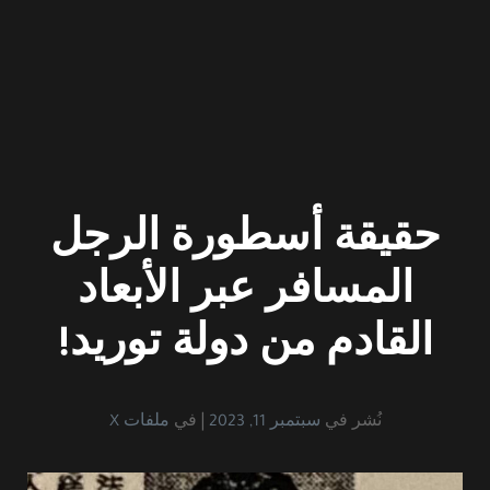
حقيقة أسطورة الرجل
المسافر عبر الأبعاد
القادم من دولة توريد!
نُشر في
سبتمبر 11, 2023
في
ملفات X