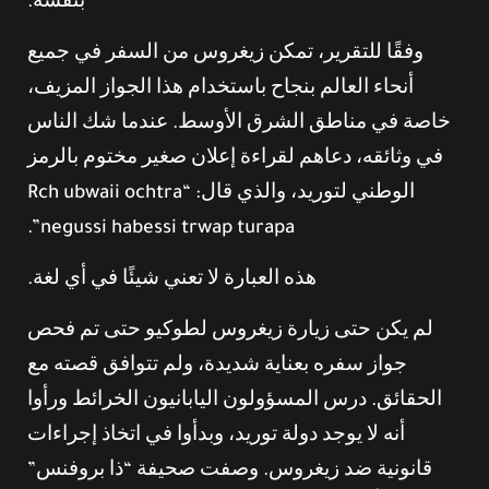
بنفسه.
وفقًا للتقرير، تمكن زيغروس من السفر في جميع
أنحاء العالم بنجاح باستخدام هذا الجواز المزيف،
خاصة في مناطق الشرق الأوسط. عندما شك الناس
في وثائقه، دعاهم لقراءة إعلان صغير مختوم بالرمز
الوطني لتوريد، والذي قال: “Rch ubwaii ochtra
negussi habessi trwap turapa”.
هذه العبارة لا تعني شيئًا في أي لغة.
لم يكن حتى زيارة زيغروس لطوكيو حتى تم فحص
جواز سفره بعناية شديدة، ولم تتوافق قصته مع
الحقائق. درس المسؤولون اليابانيون الخرائط ورأوا
أنه لا يوجد دولة توريد، وبدأوا في اتخاذ إجراءات
قانونية ضد زيغروس. وصفت صحيفة “ذا بروفنس”