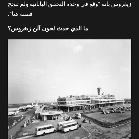
زيغروس بأنه “وقع في وحدة التحقق اليابانية ولم تنجح
قصته هنا”.
ما الذي حدث لجون آلن زيغروس؟