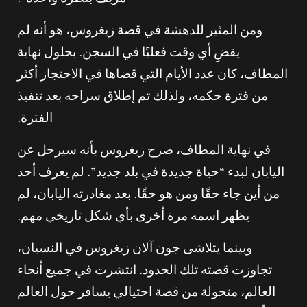
مزيف بنظرة واحدة”.
ومن المثير للدهشة في قصة زيغروس، هو أنه لم
يقضِ أي وقت فعليًا في السجن. بحلول نهاية
المطاف، كان عدد الأيام التي قضاها في الاحتجاز أكثر
من فترة حكمه، ولذلك تم إطلاق سراحه بعد تنفيذ
الفترة.
في نهاية المطاف، صرح زيغروس بأنه سيرحل عن
اليابان لبدء “حياة جديدة في بلد جديد”. لم يعرف أحد
من أين جاء حقًا ومن هو حقًا. بعد مغادرته اليابان، لم
يظهر اسمه مرة أخرى بأي شكل تاريخي مهم.
وبينما يتلاشى جون آلان زيغروس في النسيان،
تجاوزت قصته تلك الحدود. انتشرت في جميع أنحاء
العالم، متحولة من قصة احتيالي يسافر حول العالم