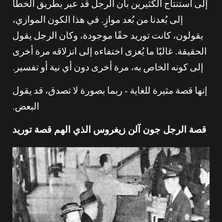
إلى استنتاج الكثيرين بأن الرجل قد عبر بطريق الخطأ
إلى بُعدنا من بُعد موازٍ. في هذا الكون الموازي،
يقولون، كانت توريد حقًا موجودة، وكان الرجل يقول
الحقيقة. غالبًا ما يُعزى اختفاءه إلى انزلاقه مرة أخرى
إلى كونه الخاص به، مرة أخرى دون أي نية أو تفسير.
إنها قصة مثيرة للغاية – ربما بصورة لا تصدق، قد يقول
البعض.
قصة الرجل جون آلن زيغروس الذي الهم قصة توريد