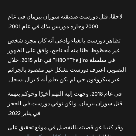
لاحقًا، قتل دورست صديقته سوزان بيرمان في عام
2000 وجاره موريس بلاك في عام 2001.
تظاهر دورست بالغباء وادعى أنه كان مجرد شخص
غير محظوظ. ظنًا منه أنه ناجح، وافق على الظهور
في سلسلة HBO “The Jinx” في عام 2015. خلال
التصوير، اعترف دورست بشكل غير مقصود بالجرائم
عبر ميكروفون حي لم يكن يعلم أنه لا يزال يسجل.
في عام 2018، وجهت إليه التهم أخيرًا وحوكم بتهمة
قتل سوزان بيرمان. ولكن توفي دورست في الحجز
في يناير 2022.
وقد كتبنا عن قضيته بالتفصيل في موقع تحقيق على