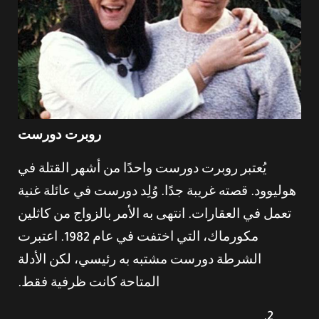
روبرت دورست
يُعتبر روبرت دورست واحدًا من أشهر القتلة في
هوليوود. قصته غريبة جدًا. وُلِد دورست في عائلة غنية
تعمل في العقارات. انتهى به الأمر بالزواج من كاثلين
مكورماك، التي اختفت في عام 1982. اعتبرت
الشرطة دورست مشتبه به رئيسي، لكن الأدلة
المتاحة كانت ظرفية فقط.