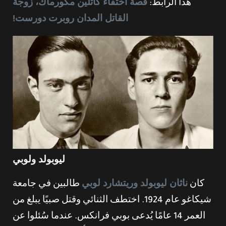
هذا الرابط:
قصة اختفاء كاثلين مكورماك، زوجة
القاتل المدان روبرت دورست!
ليوبولد ولوبي
كان
ناثان ليوبولد وريتشارد لوبي
طالبين في جامعة
شيكاغو عام 1924. اختطف الثنائي وقتل صبيًا يبلغ من
العمر 14 عامًا يُدعى بوبي فرانكس. عندما سُئلوا عن