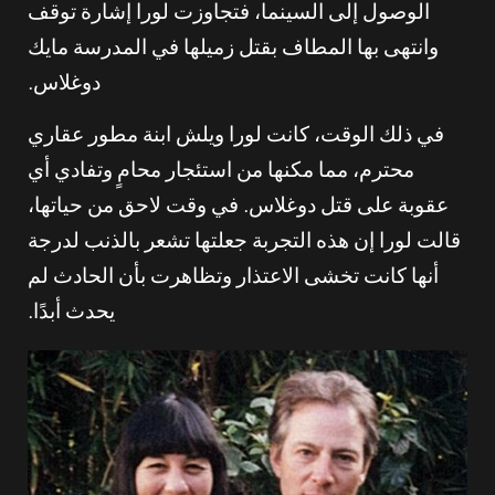
الوصول إلى السينما، فتجاوزت لورا إشارة توقف
وانتهى بها المطاف بقتل زميلها في المدرسة مايك
دوغلاس.
في ذلك الوقت، كانت لورا ويلش ابنة مطور عقاري
محترم، مما مكنها من استئجار محامٍ وتفادي أي
عقوبة على قتل دوغلاس. في وقت لاحق من حياتها،
قالت لورا إن هذه التجربة جعلتها تشعر بالذنب لدرجة
أنها كانت تخشى الاعتذار وتظاهرت بأن الحادث لم
يحدث أبدًا.