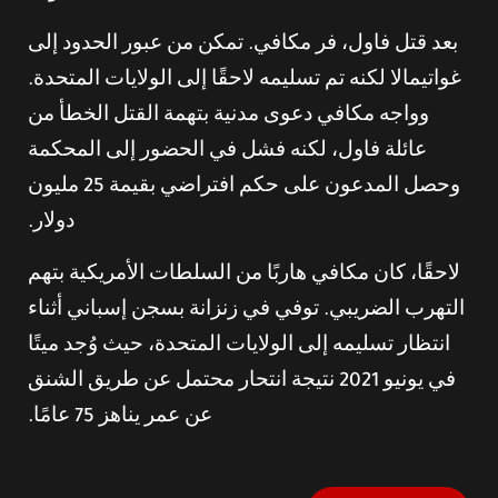
بعد قتل فاول، فر مكافي. تمكن من عبور الحدود إلى
غواتيمالا لكنه تم تسليمه لاحقًا إلى الولايات المتحدة.
وواجه مكافي دعوى مدنية بتهمة القتل الخطأ من
عائلة فاول، لكنه فشل في الحضور إلى المحكمة
وحصل المدعون على حكم افتراضي بقيمة 25 مليون
دولار.
لاحقًا، كان مكافي هاربًا من السلطات الأمريكية بتهم
التهرب الضريبي. توفي في زنزانة بسجن إسباني أثناء
انتظار تسليمه إلى الولايات المتحدة، حيث وُجد ميتًا
في يونيو 2021 نتيجة انتحار محتمل عن طريق الشنق
عن عمر يناهز 75 عامًا.