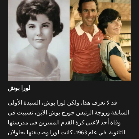
لورا بوش
قد لا تعرف هذا، ولكن لورا بوش، السيدة الأولى
السابقة وزوجة الرئيس جورج بوش الابن، تسببت في
وفاة أحد لاعبي كرة القدم المميزين في مدرستها
الثانوية. في عام 1963، كانت لورا وصديقتها يحاولان