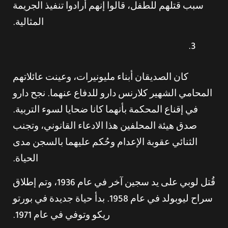
سبب قتلهم للطفل، قالوا إنهم أرادوا تنفيذ الجريمة
المثالية.
كان الصديقان أبناء مليونيرات، وعينت عائلاتهم
المحامي الشهير كلارنس دارو للدفاع عنهما. نجح دارو
في إقناع المحكمة بأنهما كانا ضحايا لسوء التربية.
صدق هيئة المحلفين هذا الادعاء القانوني، وتجنب
الثنائي عقوبة الإعدام وحُكم عليهما بالسجن مدى
الحياة.
قُتل لوبي على يد سجين آخر في عام 1936، وتم إطلاق
سراح ليوبولد في عام 1958. بدأ حياة جديدة في بورتو
ريكو وتوفي في عام 1971.