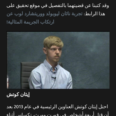
وقد كتبنا عن قضيتهما بالتفصيل في موقع تحقيق على
هذا الرابط:
تجربة ناثان ليوبولد ووريتشارد لوب عن
ارتكاب الجريمة المثالية!
إيثان كوتش
احتل إيثان كوتش العناوين الرئيسية في عام 2013 بعد
أن قتل أربعة أشخاص في فورت وورث، تكساس أثناء