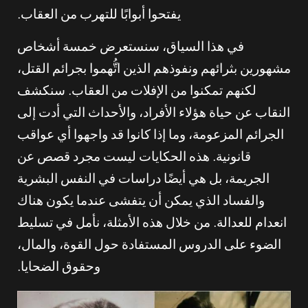
يفتحوا أبوابًا للتهرب من العقاب.
في هذا السياق، سنستعرض خمسة أشخاص
مشهورين بثرائهم ونفوذهم الذين اتُّهموا بجرائم القتل،
لكنهم تمكنوا من الإفلات من العقاب. سنكشف
النقاب عن حياة هؤلاء الأفراد، والأحداث التي أدت إلى
الجرائم المزعومة، وما إذا كانوا قد واجهوا أي عواقب
قانونية. هذه الحكايات ليست مجرد قصص عن
الجريمة، بل هي أيضًا دراسات في النفس البشرية
والفساد الذي يمكن أن يتفشى عندما يكون هناك
انعدام للعدالة. من خلال هذه الأمثلة، نأمل في تسليط
الضوء على الدروس المستفادة حول القوة، والمال،
وحقوق الضحايا.