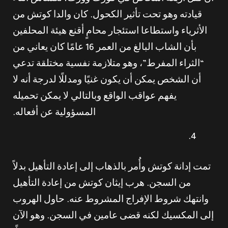
قيادته وهو تحت تأثير الكحول. كان والدا كوتش من
الأثرياء واستطاعا استئجار محامٍ أقنع هيئة المحلفين
بأن الشاب البالغ من العمر 16 عامًا كان يعاني من
“الثراء المفرط”، وهو متلازمة نفسية مختلقة تدعي
أن الشخص يمكن أن يكون غنيًا ومدللًا لدرجة أنه لا
يفهم عواقب الواقع وبالتالي لا يمكن تحميله
المسؤولية عن أفعاله.
تمت إدانة كوتش وأُمر بالذهاب إلى إعادة التأهيل بدلاً
من السجن. هرب إيثان كوتش من إعادة التأهيل
وانتهك شروط الإفراج المشروط عنه. حاول الهروب
إلى المكسيك لكنه قضى عامين في السجن. وهو الآن