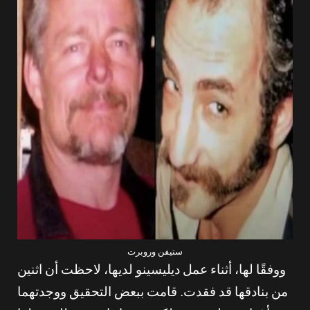
ستيفن وروبرت
ووفقًا لها، أثناء عمل ديليسينو لديها، لاحظت أن اثنين
من بنادقها قد فقدت. قامت ببعض التحقيق ووجدتهما