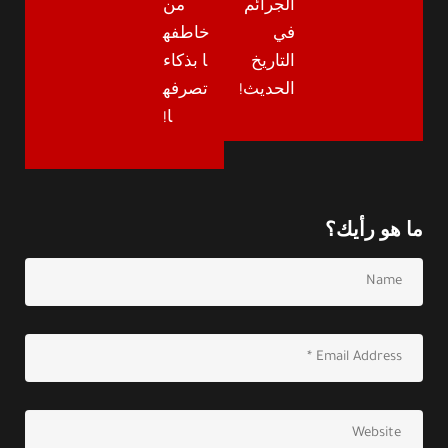
الجرائم
من
في
خاطفه
التاريخ
ا بذكاء
الحديث!
تصرفه
ا!
ما هو رأيك؟