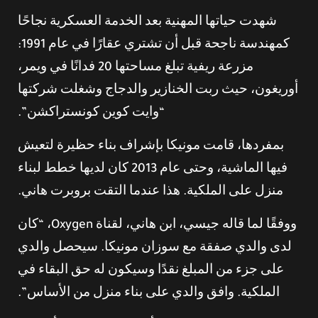
شهدت حياتها المهنية بعد الخدمة العسكرية نجاحًا
كمهندسة ناجحة قبل أن تشتري عقارًا في عام 1991:
مزرعة ريفية تبلغ مساحتها 20 فدانًا في ويمر،
أوريغون، حيث ربت الخنازير والدجاج وشغلت شركتها
“وايت كوين كونستراكشن”.
بمفردها، قامت مونيكا بإشراف بناء حظيرة لتعيش
فيها الماشية، وحتى عام 2013 كان لديها خطط لبناء
منزل على الملكية. هذا عندما التقت بروبرت هاني.
ووفقًا لما قاله جيسي، ابن هاني، لقناة Oxygen، “كان
لدى والدي صفقة مع سوزان مونيكا. سيحصل والدي
على جزء من المبلغ نقدًا وسيكون له حق البقاء في
الملكية. وافق والدي على بناء منزل من الأساس”.