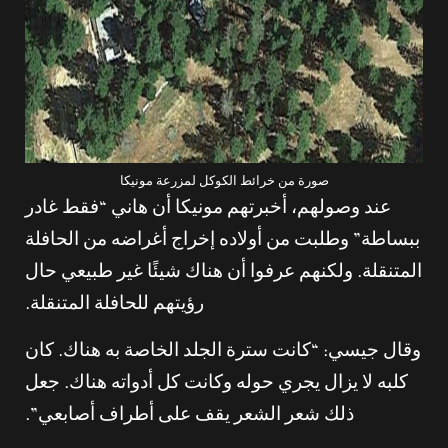
صورة من خرائط الكوكل لمزرعة مونيكا
عند وصولهم، أخبرتهم مونيكا أن هاني “فقط غادر
ببساطة” وطلبت من أولاده إخراج أغراضه من الحافلة
المتنقلة. ولكنهم عرفوا أن هناك شيئًا غير طبيعي حال
رؤيتهم للحافلة المتنقلة.
وقال جيسي: “كانت سترة الجلد الخاصة به هناك. كان
كلبه لا يزال يجري حوله وكانت كل أدواته هناك. جعل
ذلك شعر الشعر يقف على أطراف أصابعي”.