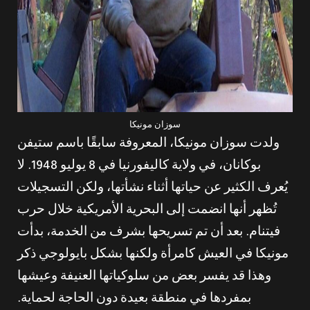
سوزان مونيكا
ولدت سوزان مونيكا، المعروفة سابقًا باسم ستيفن
بوكانان، في ولاية كاليفورنيا في 8 يوليو 1948. لا
يُعرف الكثير عن حياتها أثناء نشأتها، ولكن التسجيلات
تُظهر أنها انضمت إلى البحرية الأمريكية خلال حرب
فيتنام. بعد أن تم تسريحها بشرف من الخدمة، بدأت
مونيكا في العيش كامرأة ولكنها بشكل بايولوجي ذكر
وهذا قد يفسر بعض من سلوكياتها العنيفة وعيشها
بمفردها في منطقة بعيدة دون الحاجة لحماية.