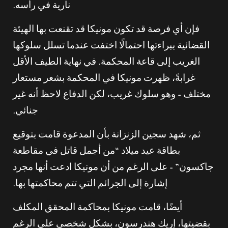
نارية في رأسه.
فإن أي فرصة قد تكون مونيكا قد تقنعت بها الهيئة
القضائية ببراءتها احتمالًا اختفت عندما تسلل سلوكها
الغريب إلى قاعة المحكمة. في نهاية الطيف الأقل
غرابةً، ظهرت مونيكا في المحكمة بشعر مستعار
مختلف – وهو سلوك غريب، لكن الدفاع لاحظ أنه غير
جنائي.
ثم، شهد سجين الزنزانة بأن المدعوة قامت بتوقيع
بطاقة عيد ميلاد “من أجمل قاتل في مقاطعة
جاكسون” – على الرغم من أن مونيكا ادعت أنها مجرد
إشارة إلى الجرائم التي تتم محاكمتها بها.
أيضًا، قامت مونيكا بمحاكمة المحقق المكلف
بقضيتها، إريك هندرسون، بشكل شخصي على الرغم