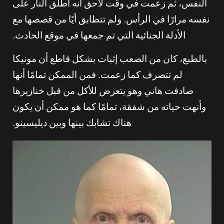
النفس، ثم زعمت في وقت لاحق أنه أطلق النار على
نفسه مرارًا في الرأس. ولم تتطابق أيًا من قصصها مع
الأدلة الجنائية التي تم جمعها في موقع الحادث.
بالطبع، كان من الصعب إثبات بشكل قاطع أن مونيكا
لم تتصرف كما زعمت. فمن الممكن تمامًا أنها
صادفت هاني وهو يتعرض للأكل من قبل خنازيرها
وأنهت حياته من شفقة، تمامًا كما هو ممكن أن يكون
هناك تشابك بينها وبين ديليسينو.