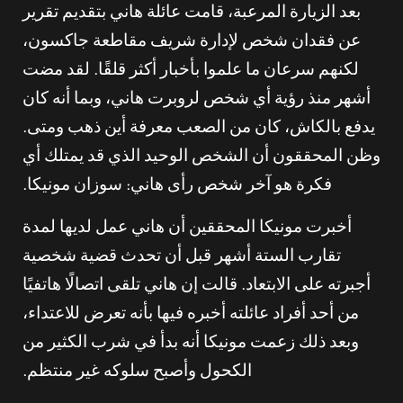
بعد الزيارة المرعبة، قامت عائلة هاني بتقديم تقرير
عن فقدان شخص لإدارة شريف مقاطعة جاكسون،
لكنهم سرعان ما علموا بأخبار أكثر قلقًا. لقد مضت
أشهر منذ رؤية أي شخص لروبرت هاني، وبما أنه كان
يدفع بالكاش، كان من الصعب معرفة أين ذهب ومتى.
وظن المحققون أن الشخص الوحيد الذي قد يمتلك أي
فكرة هو آخر شخص رأى هاني: سوزان مونيكا.
أخبرت مونيكا المحققين أن هاني عمل لديها لمدة
تقارب الستة أشهر قبل أن تحدث قضية شخصية
أجبرته على الابتعاد. قالت إن هاني تلقى اتصالًا هاتفيًا
من أحد أفراد عائلته أخبره فيها بأنه تعرض للاعتداء،
وبعد ذلك زعمت مونيكا أنه بدأ في شرب الكثير من
الكحول وأصبح سلوكه غير منتظم.