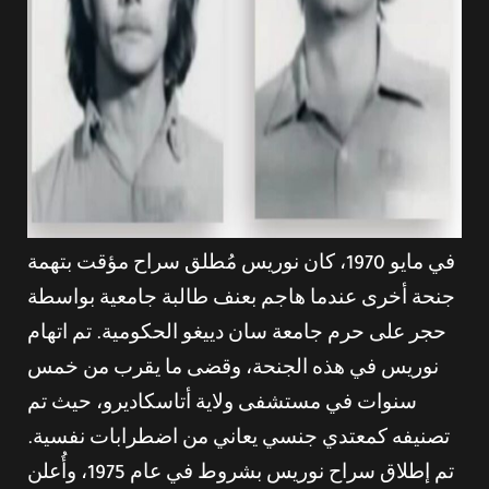
في مايو 1970، كان نوريس مُطلق سراح مؤقت بتهمة
جنحة أخرى عندما هاجم بعنف طالبة جامعية بواسطة
حجر على حرم جامعة سان دييغو الحكومية. تم اتهام
نوريس في هذه الجنحة، وقضى ما يقرب من خمس
سنوات في مستشفى ولاية أتاسكاديرو، حيث تم
تصنيفه كمعتدي جنسي يعاني من اضطرابات نفسية.
تم إطلاق سراح نوريس بشروط في عام 1975، وأُعلن