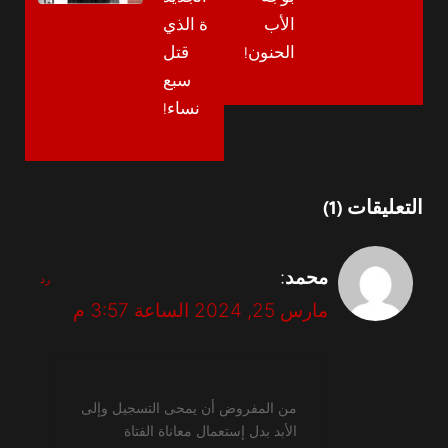
الأب
ة الذي
الحنون!
قتل
سبع
نساء!
التعليقات (1)
محمد
:
رد
مارس 25, 2024 الساعة 3:57 م
من المفروض أن يمحى التسجيل وإلى
الأبد بدل إستعمال معاناة الفتاة