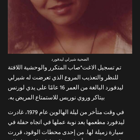
الضحية شيرلي ليدفورد
تم تسجيل الاغت*صاب المتكرر والوحشية اللافتة
للنظر والتعذيب المروع الذي تعرضت له شيرلي
ليدفورد البالغة من العمر 16 عامًا على يدي لورنس
بيتاكر وروي نوريس للاستمتاع المريض به.
في وقت متأخر من ليلة الهالوين عام 1979، غادرت
ليدفورد مطعمها بعد نوبة عملها في اتجاه حفلة في
سيارة زميلة لها. من إحدى محطات الوقود، قررت