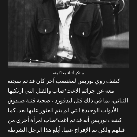
بياتكر أثناء محاكمته
كشف روي نوريس لمغتصب آخر كان قد تم سجنه
معه عن جرائم الاغت*صاب والقتل التي ارتكبها
الثنائي، بما في ذلك قتل ليدفورد – ضحية قتلة صندوق
الأدوات الوحيدة التي لم يتم العثور عليها بعد. كما
كشف نوريس أنه قد تم اغت*صاب امرأة أخرى من
قبلهم ولكن تم الإفراج عنها. أبلغ هذا الرجل الشرطة