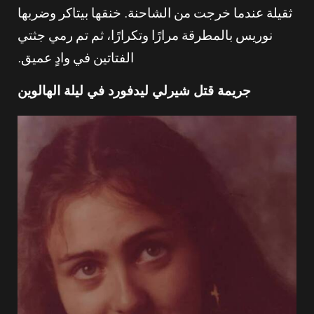
ثقيلة عندما خرجت من الشاحنة. خنقها بيتاكر وضربها
نوريس بالمطرقة مرارًا وتكرارًا، ثم تم رمي جثتي
الفتاتين في وادٍ عميق.
جريمة قتل شيرلي ليدفورد في ليلة الهالوين