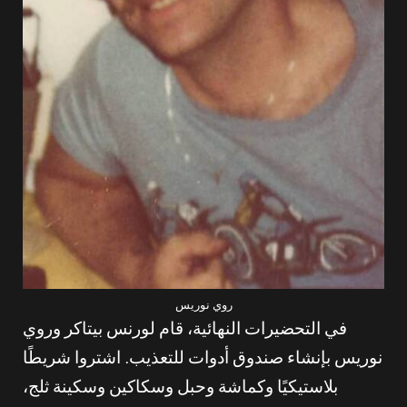
روي نوريس
في التحضيرات النهائية، قام لورنس بيتاكر وروي
نوريس بإنشاء صندوق أدوات للتعذيب. اشتروا شريطًا
بلاستيكيًا وكماشة وحبل وسكاكين وسكينة ثلج،