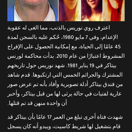
اعترف روي نوريس بالذنب، مما الغى له عقوبة
الإعدام، وفي 7 مايو 1980، حُكم عليه بالسجن لمدة
45 عامًا إلى الحياة، مع إمكانية الحصول على الإفراج
المشروط اعتبارًا من عام 2010. بدأت محاكمة لورنس
بيتاكر في 19 يناير 1981. شهد نوريس حول تاريخهم
المشترك والجرائم الخمس التي ارتكبوها. قدم شاهد
من فندق بيتاكر أدلة تصويرية وأفاد بأنه تم عرض صور
عارية لفتيات في حالة يرثى لها من قبل بيتاكر، وأخبر
أن واحدة منهن قد تم قتلها.
شهدت فتاة أخرى تبلغ من العمر 17 عامًا بأن بيتاكر قد
قام بتشغيل لها شريط كاسيت، ويبدو أنه كان يسجل