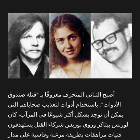
أصبح الثنائي المنحرف معروفًا بـ “قتلة صندوق
الأدوات”. باستخدام أدوات لتعذيب ضحاياهم التي
يمكن أن توجد بشكل أكثر شيوعًا في المرآب، كان
لورنس بيتاكر وروي نوريس شركاء القتل يستهدفون
فتيات مراهقات بطريقة مرعبة وقاسية على مدار