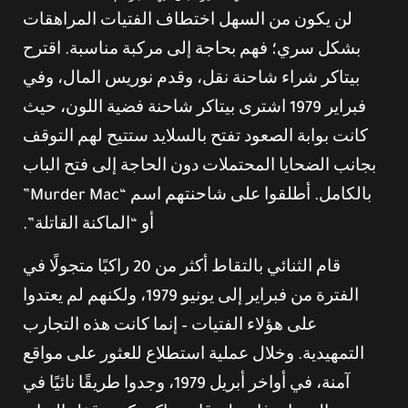
لن يكون من السهل اختطاف الفتيات المراهقات
بشكل سري؛ فهم بحاجة إلى مركبة مناسبة. اقترح
بيتاكر شراء شاحنة نقل، وقدم نوريس المال، وفي
فبراير 1979 اشترى بيتاكر شاحنة فضية اللون، حيث
كانت بوابة الصعود تفتح بالسلايد ستتيح لهم التوقف
بجانب الضحايا المحتملات دون الحاجة إلى فتح الباب
بالكامل. أطلقوا على شاحنتهم اسم “Murder Mac”
أو “الماكنة القاتلة”.
قام الثنائي بالتقاط أكثر من 20 راكبًا متجولًا في
الفترة من فبراير إلى يونيو 1979، ولكنهم لم يعتدوا
على هؤلاء الفتيات – إنما كانت هذه التجارب
التمهيدية. وخلال عملية استطلاع للعثور على مواقع
آمنة، في أواخر أبريل 1979، وجدوا طريقًا نائيًا في