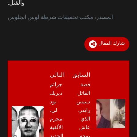
والقتل.
المصدر: مكتب تحقيقات شرطة لوس انجلوس
شارك المقال
السابق
التالي
قصة
جرائم
القاتل
ديريك
دينيس
تود
رايدر،
لي،
الذي
مجرم
عاش
الألفية
بوجه
الجديد