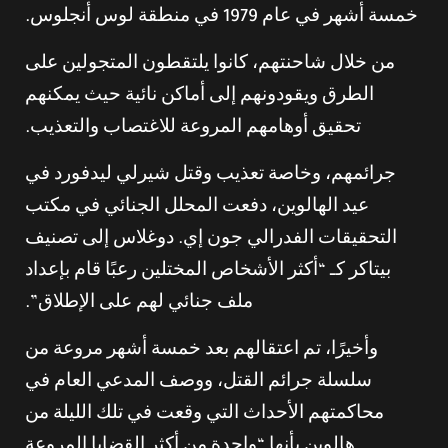
خمسة أشهر في عام 1979 في منطقة لوس أنجلوس.
من خلال شاحنتهم، كانوا يلتقطون المتجولين على
الطرق ويقودونهم إلى أماكن نائية حيث يمكنهم
تحقيق أوهامهم المروعة للاغتصاب والتعذيب.
جرائمهم، وخاصة تعذيب وقتل شيرلي ليدفورد في
عيد الهالوين، دفعت المحلل الجنائي في مكتب
التحقيقات الفدرالي جون إي. دوغلاس إلى تصنيف
بيتاكر كـ “أكثر الأشخاص المختلين رعبًا قام بإعداد
ملف جنائي لهم على الإطلاق”.
وأخيرًا، تم اعتقالهم بعد خمسة أشهر مروعة من
سلسلة جرائم القتل، ووصف المدعي العام في
محاكمتهم الأحداث التي وقعت في تلك الليلة من
هالوين بأنها “واحدة من أكثر القضايا المروعة