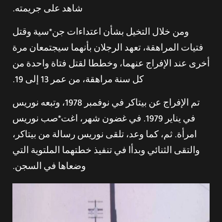
شاهد على جريمته.
ومن خلال التخيل بشأن اعتداءات جن*سية وقتل
فتيات المراهقة، تعهد الرجلان بأنهما سيجتمعان مرة
أخرى عند الإفراج عنهما، وخططا لقتل فتاة واحدة من
كل سنة مراهقة، من عمر 13 إلى 19.
تم الإفراج عن بيتاكر في نوفمبر 1978، وتبعه نوريس
في يناير 1979. في غضون شهر، اغت*صب نوريس
امرأة. ثم، كما وعد، تلقى نوريس رسالة من بيتاكر،
والتقى الثنائي وبدأا في تنفيذ خطتهما الملتوية التي
وضعاها في السجن.