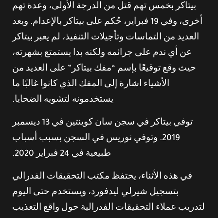
بيتاكر بخمس تهم قتل من الدرجة الأولى، وعدة تهم
أخرى، وفي 19 فبراير، حُكم على بيتاكر بالإعدام. وبعد
العديد من التماسات وتأجيلات التنفيذ، لم يعبر بيتاكر
عن أي ندم على جرائمه ولكنه بدا يستمتع بشهرته،
حيث وقع توقيعًا بإسم “مفك بيتاكر” على العديد من
الأشياء اشارة إلى المفك الذي كانوا غالبًا ما
يستخدمونه لتشويه الضحايا.
توفي بيتاكر في سجن سان كوينتين في 13 ديسمبر
2019. وتوفي نوريس في السجن بسبب أسباب
طبيعية في 24 فبراير 2020.
في هذه الأثناء، يحتفظ مكتب التحقيقات الفدرالي
بتسجيل شيرلي ليدفورد، ويستخدم حتى اليوم
لتدريب عملاء التحقيقات الفدرالية حول واقع التعذيب