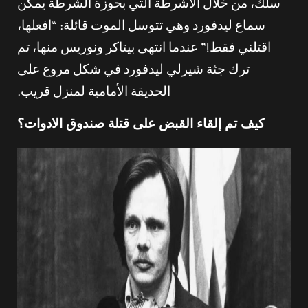
سلك، من خلال الأشرطة التي بحوزة الشرطة يمكن
سماع ليدفورد وهي تتوسل الموت قائلة: “افعلها،
اقتلني فقط!” عندما انتهى بيتاكر ونوريس منها، تم
ترك جثة شيرلي ليدفورد في شكل مروع على
الحديقة الأمامية لمنزل قريب.
كيف تم إلقاء القبض على قتلة صندوق الادوات؟