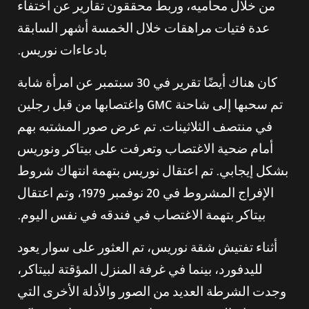
من خلال محاميه، وربط محققون تقارير عن اختفاء
عدة فتيات مراهقات خلال الخمسة أشهر السابقة
بادعاءات نوريس.
كان هناك أيضًا تقرير في 30 سبتمبر عن امرأة شابة
تم سحبها إلى شاحنة GMC واغتصابها من قبل رجلين
في منتصف الثلاثينات. تم عرض صور المشتبه بهم
أمام ضحية الاغتصاب وتعرفت على بيتاكر ونوريس
بشكل إيجابي. تم اعتقال نوريس بتهمة انتهاك شروط
الإفراج المشروط في 20 نوفمبر 1979، وتم اعتقال
بيتاكر بتهمة الاغتصاب في فندقه في نفس اليوم.
أثناء تفتيش شقة نوريس، تم العثور على سوار يعود
لليدفورد، بينما في غرفة المنزل المؤقتة لبيتاكر،
وجدت الشرطة العديد من الصور والأدلة الأخرى التي