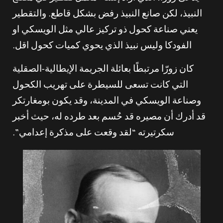
النبيذ، لكن صانع النبيذ رفض بشكل قاطع. والتقطير
يعني صناعة كحول ذو تركيز عالي مثل الويسكي او
الفودكا وليس نبيذ الذي يحوي كميات كحول اقل.
كان زورّا مرتبطًا بعائلة الجريمة الإيطالية-الصقلية
التي كانت تسعى للسيطرة على تهريب الكحول
وصناعة الويسكي في المدينة، وقد يكون بومغارتكر
قد أدرك أن مصيره قد حُسم بعد طرده له، حيث أخبر
سكرتيرته “لقد وقعت على مذكرة إعدامي”.