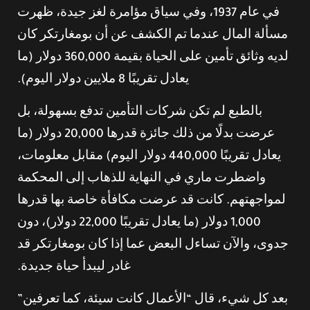
في عام 1937، وفي سياق مؤامرة لغز جيدة، ظهرت
مسألة المال عندما تم الكشف عن أن بومغارتكر كان
لديه وثائق تأمين على الحياة بقيمة 360,000 دولار (ما
يعادل تقريبًا 8 ملايين دولار اليوم).
بالطبع لم تكن شركات التأمين تدفع بسهولة، بل
عرضت بدلًا من ذلك جائزة قدرها 20,000 دولار (ما
يعادل تقريبًا 440,000 دولار اليوم) مقابل معلومات،
واضطرت ماري في النهاية للذهاب إلى المحكمة
لمواجهتهم. كانت قد عرضت مكافأة خاصة بها قدرها
1,000 دولار (ما يعادل تقريبًا 22,000 دولار)، دون
جدوى، والآن تساءل البعض عما إذا كان بومغارتكر قد
غادر ليبدأ حياة جديدة.
بعد كل شيء، قال “الأعمال كانت سيئة، كما تعرفين”