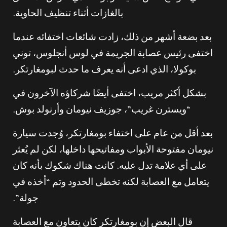
بالغازات أثناء تنظيف الحاوية.
بعد بضعة أشهر من ذلك، زادت شائعات اختفائه عندما
اختفى رئيس عصابة الجريمة في لوس أنجلوس، توني
بوكولا، الذي ادعى أنه يعرف ما حدث لبومغارتكر.
بشكل أكثر مريب، اختفى أيضًا شركاؤه الآخرون في
“ويسترن غريب”، جوزيف نيومان وأرنولد بوش.
بعد أقل من عام على اختفاء بومغارتكر، وُجدت سيارة
نيومان مفتوحة الأبواب ومفاتيحها داخلها، لكن لم يُعثر
على أي علامة تدل عليه. كانت هناك شكوك بأنه كان
يتعامل مع العصابة لكنه تخطى الحدود وتم “أخذه في
جولة”.
قال البعض إن بومغارتكر كان يتعاون مع العصابة