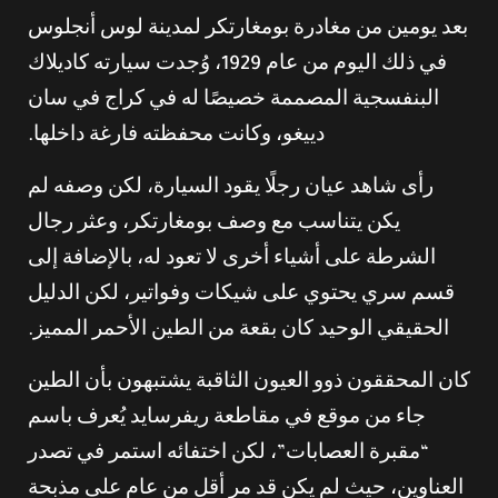
بعد يومين من مغادرة بومغارتكر لمدينة لوس أنجلوس
في ذلك اليوم من عام 1929، وُجدت سيارته كاديلاك
البنفسجية المصممة خصيصًا له في كراج في سان
دييغو، وكانت محفظته فارغة داخلها.
رأى شاهد عيان رجلًا يقود السيارة، لكن وصفه لم
يكن يتناسب مع وصف بومغارتكر، وعثر رجال
الشرطة على أشياء أخرى لا تعود له، بالإضافة إلى
قسم سري يحتوي على شيكات وفواتير، لكن الدليل
الحقيقي الوحيد كان بقعة من الطين الأحمر المميز.
كان المحققون ذوو العيون الثاقبة يشتبهون بأن الطين
جاء من موقع في مقاطعة ريفرسايد يُعرف باسم
“مقبرة العصابات”، لكن اختفائه استمر في تصدر
العناوين، حيث لم يكن قد مر أقل من عام على مذبحة