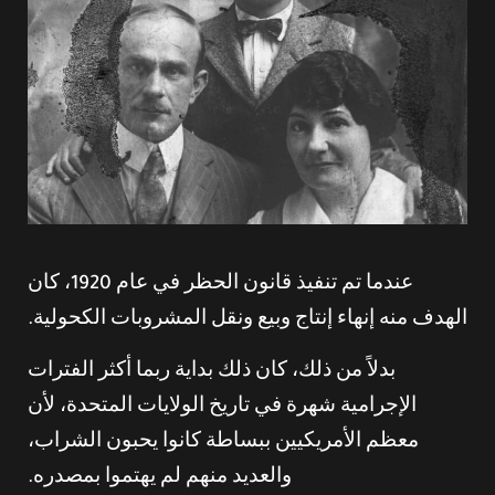
عندما تم تنفيذ قانون الحظر في عام 1920، كان
الهدف منه إنهاء إنتاج وبيع ونقل المشروبات الكحولية.
بدلاً من ذلك، كان ذلك بداية ربما أكثر الفترات
الإجرامية شهرة في تاريخ الولايات المتحدة، لأن
معظم الأمريكيين ببساطة كانوا يحبون الشراب،
والعديد منهم لم يهتموا بمصدره.