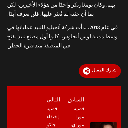
بهم. وكان بومغارتكر واحدًا من هؤلاء الأخيرين، لكن
بما أن جثته لم تُعثر عليها، فلن نعرف أبدًا.
في عام 2018، بدأت شركة أنجيليو للنبيذ عملياتها في
وسط مدينة لوس أنجلوس. كانوا أول مصنع نبيذ يفتح
في المنطقة منذ فترة الحظر.
شارك المقال
السابق
التالي
قضية
قضية
مورا
إختفاء
موراي،
جاكو