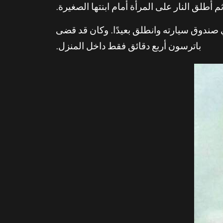
ق النار على المرأة أمام ابنتها الصغيرة.
 صندوق سيارته وانطلق بعيدًا. وكان قد قضى
باترسون أربع دقائق فقط داخل المنزل.