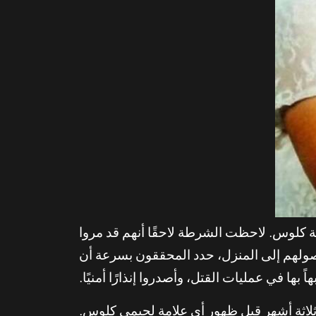
ى منزل عائلة كلوس. لاحظت الشرطة لاحقًا أنهم قد مروا
ولهم إلى المنزل، حدد المحققون بسرعة أن
بها في عمليات القتل، وأصدروا إنذارًا أمنيًا.
ثلاثة أشهر قبل ظهور أي علامة لجيمي كلوس.