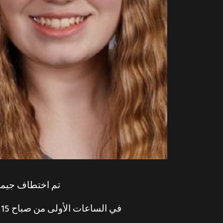
تم اختطاف جيمي كلوس، التي كانت تبلغ 