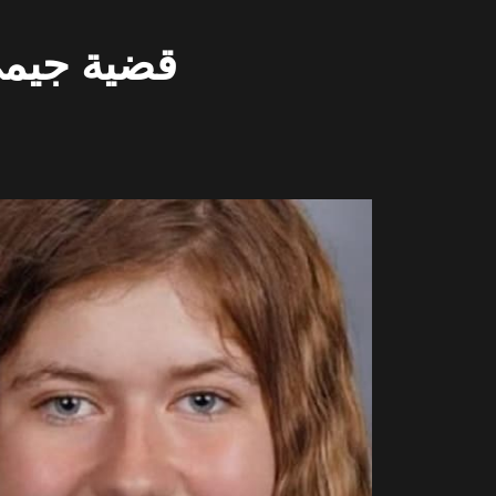
قضية جيمي