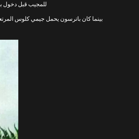
للمجيب قبل دخول با
بينما كان باترسون يحمل جيمي كلوس المرتعبة