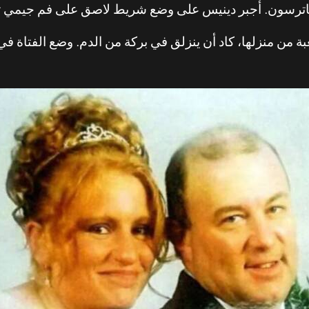
ترسون. أجبر دينيس على وضع شريط لاصق على فم جيمي ثم أطل
 من منزلها، كاد أن ينزلق في بركة من الدم. وضع الفتاة في