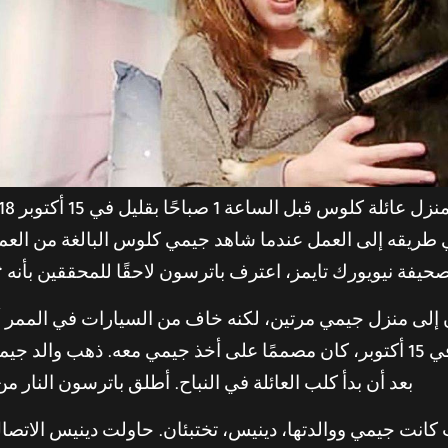
رسون إلى منزل جيمي مرتين، لكنه خاف من السيارات في الممر
ومع ذلك، عندما وصل باترسون للمرة الثالثة في 15 أكتوبر، كان مصممًا على أخذ 
بعد أن بدأ كلب العائلة في النباح. أطلق باترسون النار من
 كانت جيمي ووالدتها، دينيس، تختبئان. حاولت دينيس الاتصا