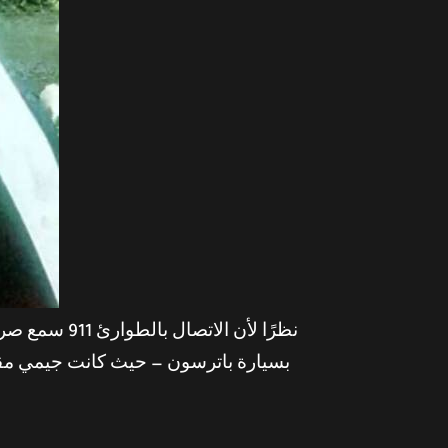
نظرًا لأن ا
بسيارة باترسون — حيث كانت جيمي مقي