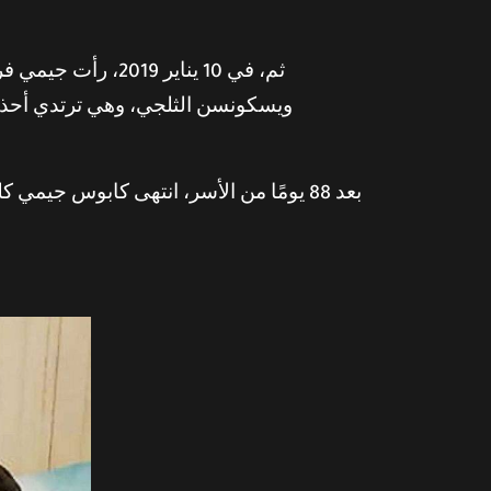
ثم، في 10 يناير 
ويسكونسن الثلجي، وهي ترتدي أحذي
بعد 88 يومًا من الأسر، انتهى كابوس ج