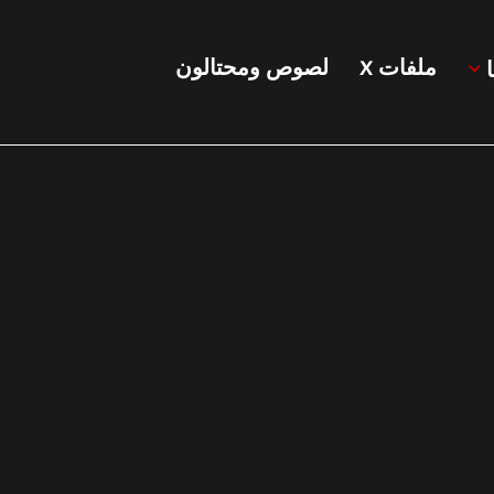
ملفات X
لصوص ومحتالون