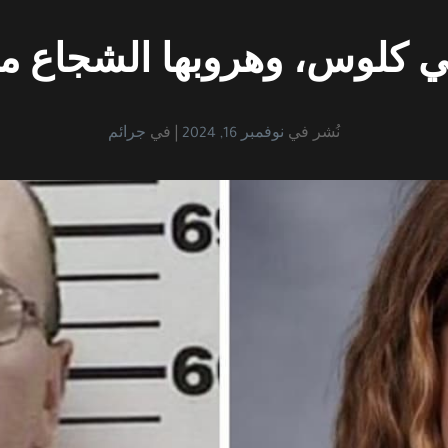
 كلوس، وهروبها الشجاع م
نُشر في
نوفمبر 16, 2024
في
جرائم