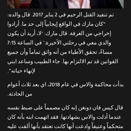
تم تنفيذ القتل الرحيم في 2 يناير 2017. قال والده:
“كان مارك في الواقع إيجابياً إلى حد ما. أرادوا
إخراجي من الغرفة. قال مارك: ‘لا، أريد أن يكون
والدي معي في رحلتي الأخيرة.’ في الساعة 7:15
مساءً، تحقق الأطباء من أنه واثق تماماً وأن جميع
القوانين قد تم الالتزام بها. جاء الطبيب وساعد ابني
لإنهاء حياته”.
بدأت محاكمة والاس في عام 2018، اي بعد ثلاث أعوام
من الحادثة.
قال كيس فان دونغن إنه كان مصمماً على ضبط نفسه
عندما أدلت والاس بشهادتها. فقد اتهمت ابنه بأنه كان
متحكماً وعنيفاً وادعت أنها كانت تعتقد بأنها ألقت عليه