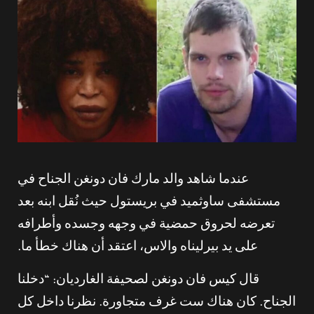
عندما شاهد والد مارك فان دونغن الجناح في
مستشفى ساوثميد في بريستول حيث نُقل ابنه بعد
تعرضه لحروق حمضية في وجهه وجسده وأطرافه
على يد بيرليناه والاس، اعتقد أن هناك خطأ ما.
قال كيس فان دونغن لصحيفة الغارديان: “دخلنا
الجناح. كان هناك ست غرف متجاورة. نظرنا داخل كل