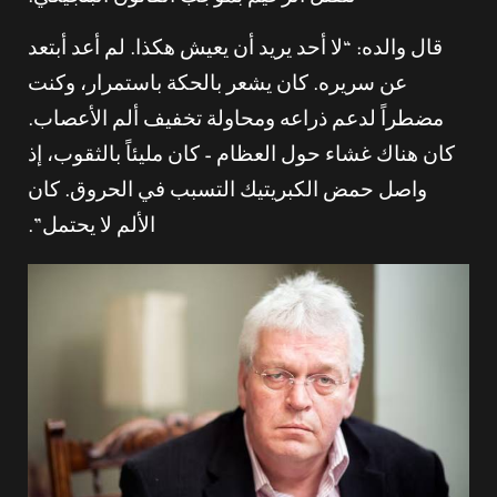
قال والده: “لا أحد يريد أن يعيش هكذا. لم أعد أبتعد
عن سريره. كان يشعر بالحكة باستمرار، وكنت
مضطراً لدعم ذراعه ومحاولة تخفيف ألم الأعصاب.
كان هناك غشاء حول العظام – كان مليئاً بالثقوب، إذ
واصل حمض الكبريتيك التسبب في الحروق. كان
الألم لا يحتمل”.