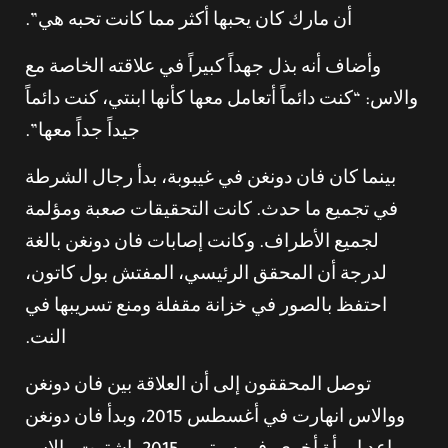
أن مارك كان يحبها أكثر مما كانت تحبه هي”.
وأضاف أنه بذل جهداً كبيراً في علاقته الخاصة مع
والاس: “كنت دائماً أتعامل معها كأنها ابنتي، كنت دائماً
جيداً جداً معها”.
بينما كان فان دونغن في غيبوبة، بدأ رجال الشرطة
في تجميع ما حدث. كانت التحقيقات صعبة ومؤلمة
لجميع الأطراف. وكانت إصابات فان دونغن بالغة
لدرجة أن المحقق الرئيسي، المفتش بول كاتون،
احتفظ بالصور في خزانة مقفلة ومنع تسريبها في
النت.
توصل المحققون إلى أن العلاقة بين فان دونغن
ووالاس انهارت في أغسطس 2015، وبدأ فان دونغن