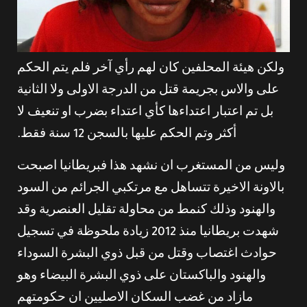
ولكن هيئة المحلفين كان لهم رأي آخر فلم يتم الحكم
على والاس بجريمة قتل من الدرجة الاولى ولا الثانية
بل تم اعتبار اعتداءها كأي اعتداء بضرب او تنعيف لا
أكثر وتم الحكم عليها بالسجن 12 سنة فقط.
وليس من المستغرب ان نشهد هذا فبريطانيا اصبحت
بالاونة الاخيرة تتساهل مع مرتكبي الجرائم من السود
والهنود وذلك كنمط من محاولة تقليل العنصرية وقد
شهدت بريطانيا منذ 2012 زيادة ملحوظة في تسجيل
حوادث اغتصاب وقتل من قبل ذوي البشرة السوداء
والهنود والباكستان على ذوي البشرة البيضاء وهو
مازاد من غضب السكان الاصليين ان حكومتهم