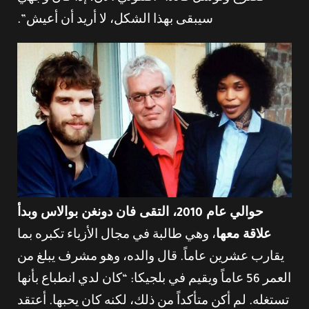
سيبقى بهذا الشكل، لا أريد أن أعيش”.
حوالي عام 2010، التقى فان دونغن بوالاس وبدأ
علاقة معها
، وهي طالبة في مجال الأزياء تكبره بما
يقارب عشرين عاماً. قال والده، وهو مشرف يبلغ من
العمر 56 عاماً ويقيم في بلجيكا: “كان لدي انطباع بأنها
تستغله. لم أكن متأكداً من ذلك، لكنه كان يحبها. أعتقد