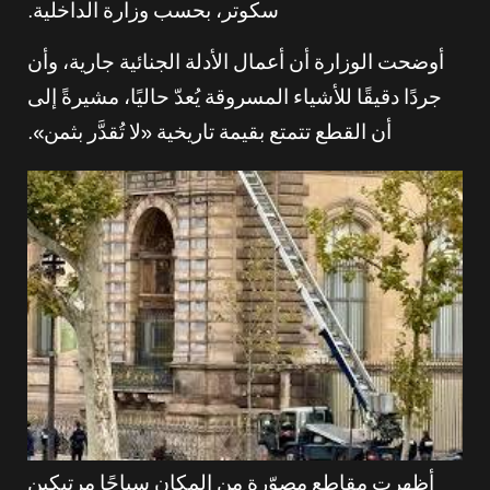
سكوتر، بحسب وزارة الداخلية.
أوضحت الوزارة أن أعمال الأدلة الجنائية جارية، وأن
جردًا دقيقًا للأشياء المسروقة يُعدّ حاليًا، مشيرةً إلى
أن القطع تتمتع بقيمة تاريخية «لا تُقدَّر بثمن».
أظهرت مقاطع مصوّرة من المكان سياحًا مرتبكين