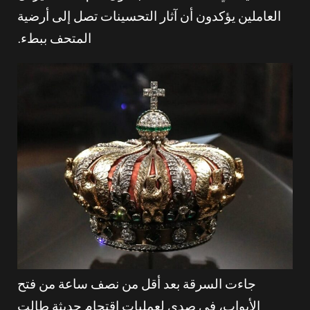
العاملين يؤكدون أن آثار التحسينات تصل إلى أرضية
المتحف ببطء.
جاءت السرقة بعد أقل من نصف ساعة من فتح
الأبواب، في صدى لعمليات اقتحام حديثة طالت