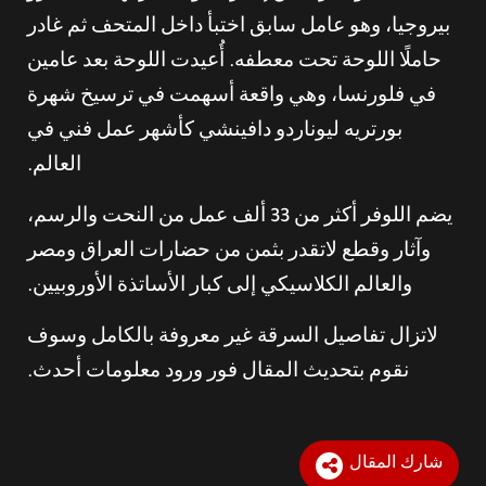
بيروجيا، وهو عامل سابق اختبأ داخل المتحف ثم غادر
حاملًا اللوحة تحت معطفه. أُعيدت اللوحة بعد عامين
في فلورنسا، وهي واقعة أسهمت في ترسيخ شهرة
بورتريه ليوناردو دافينشي كأشهر عمل فني في
العالم.
يضم اللوفر أكثر من 33 ألف عمل من النحت والرسم،
وآثار وقطع لاتقدر بثمن من حضارات العراق ومصر
والعالم الكلاسيكي إلى كبار الأساتذة الأوروبيين.
لاتزال تفاصيل السرقة غير معروفة بالكامل وسوف
نقوم بتحديث المقال فور ورود معلومات أحدث.
شارك المقال