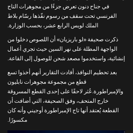
في جناح دنون تعرض جزءًا من مجوهرات التاج
الفرنسي تحت سقف من رسوم نفّذها رسّام بلاط
الملك لويس الرابع عشر، بحسب الوزارة.
ذكرت صحيفة «لو باريزيان» أن اللصوص دخلوا من
الواجهة المطلة على نهر السين حيث تجري أعمال
إنشائية، واستخدموا مصعد شحن للوصول إلى القاعة.
بعد تحطيم النوافذ، أفادت التقارير أنهم أخذوا تسع
قطع من مجموعة مجوهرات نابليون
والإمبراطورة.عُثر لاحقًا على إحدى القطع المسروقة
خارج المتحف، وفق الصحيفة، التي أضافت أن
القطعة يُعتقد أنها تاج الإمبراطورة أوجيني وأنه كان
مكسورًا.