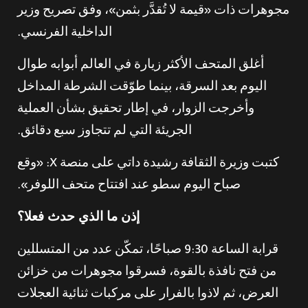
مجوهرات ذات «قيمة لا تُقدَّر بثمن»، وفق تصريح وزير
الداخلية الفرنسي.
أغلق المتحف الأكثر زيارة في العالم أبوابه طوال
اليوم بعد السرقة، بينما طوّقت الشرطة المداخل
وأخرجت الزوار، في إطار تحقيق بشأن العملية
الجريئة التي لم تتجاوز سبع دقائق.
كتبت وزيرة الثقافة رشيدة داتي على منصة X: «وقع
صباح اليوم سطو عند افتتاح متحف اللوفر».
إذن ما الذي حدث فعلا؟
قرابة الساعة 9:30 صباحًا، تمكّن عدد من المتسللين
من فتح نافذة بالقوة، فسرقوا مجوهرات من خزائن
العرض، ثم لاذوا بالفرار على مركبات ثنائية العجلات