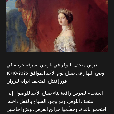
تعرض متحف اللوفر في باريس لسرقة جريئة في
وضح النهار في صباح يوم الأحد الموافق 18/10/2025
فور إفتتاح المتحف ابوابه للزوار.
استخدم لصوص رافعة بناء صباح الأحد للوصول إلى
متحف اللوفر، ومع وجود السياح بالفعل داخله،
اقتحموا نافذة، وحطّموا خزائن العرض، وفرّوا حاملين