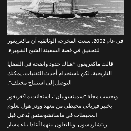
في عام 2002، سعت المخرجة الوثائقية آن ماكغريغور
للتحقيق في قصة السفينة الشبح الشهيرة.
قالت ماكغريغور: “هناك حدود واضحة في القضايا
التاريخية، لكن باستخدام أحدث التقنيات، يمكنك
التوصل إلى استنتاج مختلف”.
وبحسب مجلة “سميثسونيان”، استعانت ماكغريغور
بخبير فيزيائي محيطي من معهد وودز هول لعلوم
المحيطات في ماساتشوستس يُدعى فيل
ريتشاردسون. وبالتعاون بينهما أعادا بناء مسار