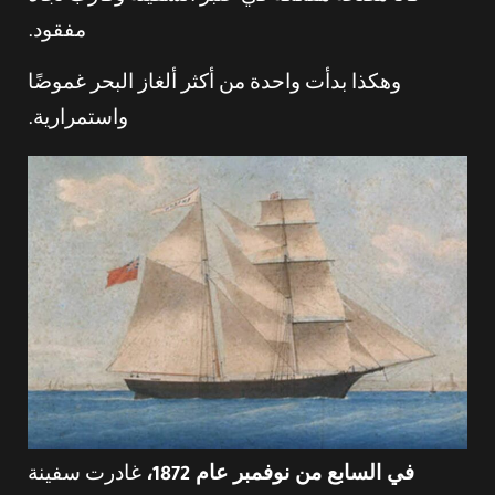
مفقود.
وهكذا بدأت واحدة من أكثر ألغاز البحر غموضًا
واستمرارية.
في السابع من نوفمبر عام 1872،
غادرت سفينة