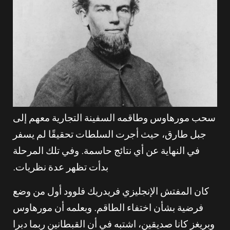
سحب مورهاوس وطاقمه السفينة التجارية معهم إلى
جبل طارق، حيث أجرت السلطات تحقيقًا لم يسفر
في النهاية عن أي نتائج حاسمة. وفي تلك المرحلة
بدأت تظهر عدة نظريات.
كان المفتش الإنجليزي فريدريك فلوود أول من وضع
فرضية بشأن اختفاء الطاقم. وبعلمه أن مورهاوس
وبريغز كانا صديقين، اشتبه في أن القبطانين ربما دبرا