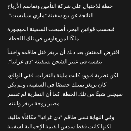
خطة للاحتيال على شركة التأمين وتقاسم الأرباح
الناتجة عن بيع سفينة “ماري سيليست”.
فبحسب قوانين البحر، أصبحت السفينة المهجورة
ملكًا لمورهاوس في تلك اللحظة.
افترض المفتش بعد ذلك أن بريغز قتل طاقمه واختبأ
بنفسه في عنبر الشحن بسفينة “دي غراتيا”.
لكن نظرية فلوود كانت مليئة بالثغرات. ففي الواقع،
كان بريغز يمتلك حصصًا في السفينة، ولم يكن
سيجني شيئًا من تلك الخطة. كما أن النظرية لم تفسر
مصير زوجة بريغز وابنته.
وفي النهاية تلقى طاقم “دي غراتيا” مكافأة مالية،
لكنها كانت فقط سدس القيمة الإجمالية لسفينة