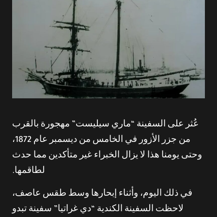
عُثر على السفينة “ماري سيليست” مهجورة بالقرب
من جزر الأزور في الخامس من ديسمبر عام 1872،
وحتى يومنا هذا لا يزال الخبراء غير متأكدين مما حدث
لطاقمها.
في ذلك اليوم، وأثناء إبحارها وسط طقس عاصف،
لاحظت السفينة الكندية “دي غراتيا” سفينة تبدو