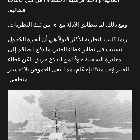
المائية، ولاحقًا فرضية الاختطاف من قبل كائنات
فضائية.
ومع ذلك، لم تتطابق الأدلة مع أي من تلك النظريات.
ربما كانت النظرية الأكثر قبولاً هي أن أبخرة الكحول
تسببت في تطاير غطاء العنبر، ما دفع الطاقم إلى
مغادرة السفينة خوفًا من اندلاع حريق. لكن غطاء
العنبر وُجد مثبتًا بإحكام، مما أبقى الغموض بلا تفسير
منطقي.