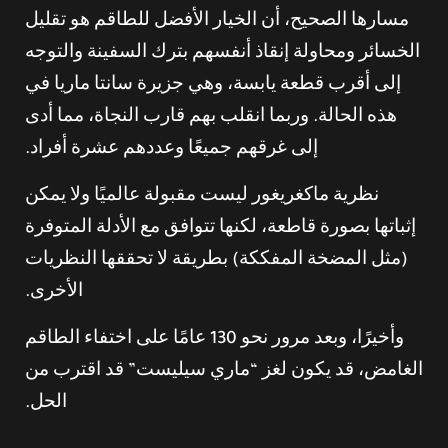
مسارها الصحيح، أن الخيار الأفضل للطاقم هو تقليل
الخسائر ومحاولة إنقاذ أنفسهم بترك السفينة والتوجه
إلى أقرب قطعة يابسة، وهي جزيرة سانتا ماريا في
هذه الحالة. وربما انقلب بهم قارب النجاة، مما أدى
إلى غرقهم جميعًا وعددهم عشرة أفراد.
نظرية ماكغريغور ليست مقبولة عالميًا ولا يمكن
إثباتها بصورة قاطعة، لكنها تتوافق مع الأدلة المتوفرة
(مثل المضخة المفككة) بطريقة لا تحققها النظريات
الأخرى.
وأخيرًا، وبعد مرور نحو 130 عامًا على اختفاء الطاقم
الغامض، قد يكون لغز “ماري سيليست” قد اقترب من
الحل.