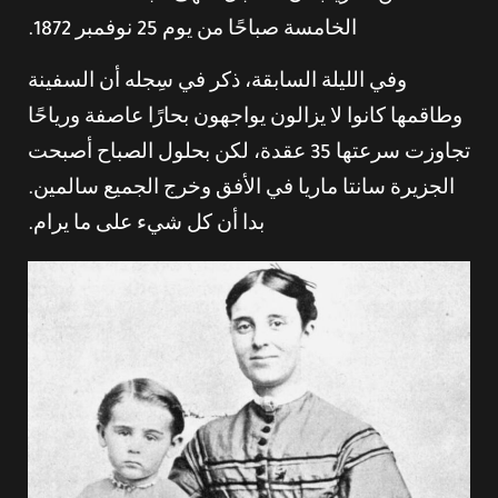
الخامسة صباحًا من يوم 25 نوفمبر 1872.
وفي الليلة السابقة، ذكر في سِجله أن السفينة
وطاقمها كانوا لا يزالون يواجهون بحارًا عاصفة ورياحًا
تجاوزت سرعتها 35 عقدة، لكن بحلول الصباح أصبحت
الجزيرة سانتا ماريا في الأفق وخرج الجميع سالمين.
بدا أن كل شيء على ما يرام.