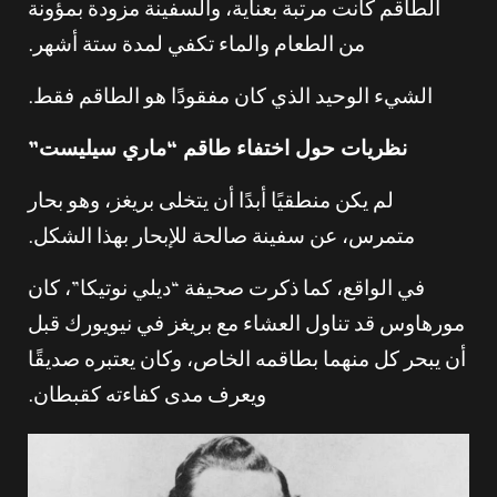
الطاقم كانت مرتبة بعناية، والسفينة مزودة بمؤونة
من الطعام والماء تكفي لمدة ستة أشهر.
الشيء الوحيد الذي كان مفقودًا هو الطاقم فقط.
نظريات حول اختفاء طاقم “ماري سيليست”
لم يكن منطقيًا أبدًا أن يتخلى بريغز، وهو بحار
متمرس، عن سفينة صالحة للإبحار بهذا الشكل.
في الواقع، كما ذكرت صحيفة “ديلي نوتيكا”، كان
مورهاوس قد تناول العشاء مع بريغز في نيويورك قبل
أن يبحر كل منهما بطاقمه الخاص، وكان يعتبره صديقًا
ويعرف مدى كفاءته كقبطان.