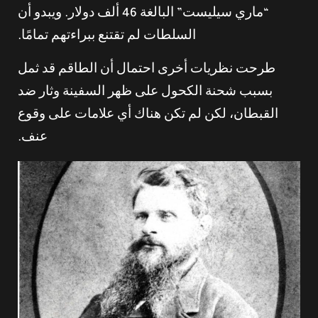
“ماري سيليست” البالغة 46 ألف دولار. ويبدو أن
السلطات لم تقتنع ببراءتهم تمامًا.
طرحت نظريات أخرى احتمال أن الطاقم قد ثمل
بسبب شحنة الكحول على ظهر السفينة وثار ضد
القبطان، لكن لم تكن هناك أي علامات على وقوع
عنف.