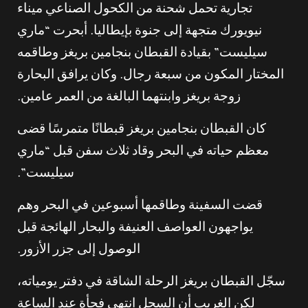
تجارية تحمل شحنة من الكحول الصناعي ميناء
نيويورك متجهة إلى جنوة بإيطاليا. أبحرت “ماري
سيليست” بقيادة القبطان بنجامين بريغز وطاقمه
المختار المكون من سبعة رجال. وكان يرافق البحارة
زوجة بريغز وابنتهما البالغة من العمر عامين.
كان القبطان بنجامين بريغز قبطانًا متمرسًا قضى
معظم حياته في البحر وقاد ثلاث سفن قبل “ماري
سيليست”.
قضت السفينة وطاقمها أسبوعين في البحر وهم
يواجهون العواصف العنيفة والبحار الهائجة قبل
الوصول إلى جزر الأزور.
سجّل القبطان بريغز الرحلة الشاقة في دفتر يومياته،
لكن الغريب أن السجل انتهى فجأة عند الساعة