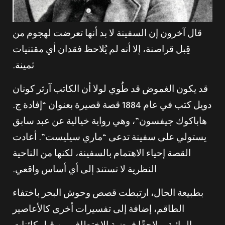
قال آخرون إن السفينة لا بد أنها تعرضت لهجوم من
قِبل قراصنة، إلا أنه لم يُلاحظ فقدان أي مقتنيات
ثمينة.
قد يكون الغموض قد طُوي لولا أن الكاتب آرثر كونان
دويل كتب في عام 1884 قصة قصيرة بعنوان “إفادة ج.
هاباكوك جيفسون”، وهي رواية خيالية عن عبد سابق
يستولي على سفينة تدعى “ماري سيليست”. أعادت
القصة إحياء الاهتمام بالسفينة، لكنها من الناحية
النظرية لا تستند إلى أي أساس واقعي.
بطبيعة الحال، ارتبطت قصص وحوش البحر باختفاء
الطاقم، إضافة إلى تفسيرات أخرى كالأعاصير