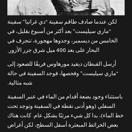
لكن عندما صادف طاقم سفينة “دي غراتيا” سفينة
“ماري سيليست” بعد أكثر من أسبوع بقليل، في
الخامس من ديسمبر، وجدوها مهجورة، تنجرف في
البحار على بعد 400 ميل شرق جزر الأزور.
أرسل القبطان ديفيد مورهاوس فريقًا للصعود إلى
“ماري سيليست” وفحصها، فوجد السفينة في حالة
شبه مثالية.
باستثناء وجود بضعة أقدام من الماء في عنبر السفينة
السفلي (وهو أدنى نقطة في السفينة وتوجد تحت
خط الماء)، بدا كل شيء مرتبًا بشكل عام. كانت هناك
بعض الخرائط المبعثرة أسفل السطح، لكن أغراض