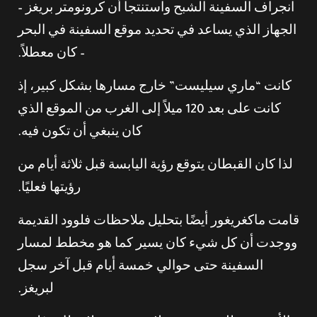
انجراف السفينة الشبح واستنتجا أن كرونومتر بريغز –
الجهاز الذي يساعد في تحديد موقع السفينة في البحر
– كان معطلاً.
كانت “ماري سيليست” خارج مسارها بشكل كبير، إذ
كانت على بعد 120 ميلاً إلى الغرب من الموقع الذي
كان ينبغي أن تكون فيه.
لذا كان القبطان يتوقع رؤية اليابسة قبل ثلاثة أيام من
رؤيتها فعليًا.
قامت ماكغريغور أيضًا بتحليل ملاحظات فلوود القديمة
ووجدت أن كل شيء كان يسير كما هو مخطط لمسار
السفينة حتى حوالي خمسة أيام قبل آخر سجل
لبريغز.