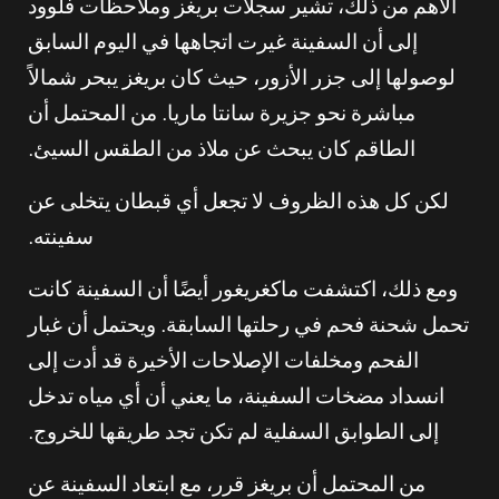
الأهم من ذلك، تشير سجلات بريغز وملاحظات فلوود
إلى أن السفينة غيرت اتجاهها في اليوم السابق
لوصولها إلى جزر الأزور، حيث كان بريغز يبحر شمالاً
مباشرة نحو جزيرة سانتا ماريا. من المحتمل أن
الطاقم كان يبحث عن ملاذ من الطقس السيئ.
لكن كل هذه الظروف لا تجعل أي قبطان يتخلى عن
سفينته.
ومع ذلك، اكتشفت ماكغريغور أيضًا أن السفينة كانت
تحمل شحنة فحم في رحلتها السابقة. ويحتمل أن غبار
الفحم ومخلفات الإصلاحات الأخيرة قد أدت إلى
انسداد مضخات السفينة، ما يعني أن أي مياه تدخل
إلى الطوابق السفلية لم تكن تجد طريقها للخروج.
من المحتمل أن بريغز قرر، مع ابتعاد السفينة عن