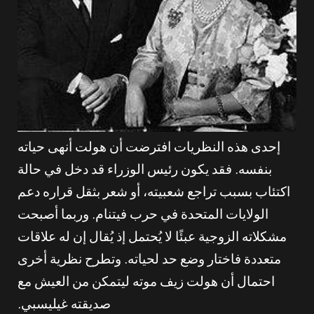
إحدى هذه النظريات افترضت أن هولت أنهى حياته
بنفسه. فقد يكون رئيس الوزراء قد دخل في حالة
اكتئاب بسبب تراجع شعبيته، أو شعر بثقل قراره دعم
الولايات المتحدة في حرب فيتنام. وربما أصبحت
مشكلاته الزوجية عبئًا لا يُحتمل إذ يُقال إن له علاقات
متعددة فاختار وضع حد لحياته. وتطرح نظرية أخرى
احتمال أن هولت زيف موته ليتمكن من العيش مع
صديقته غيليسبي.