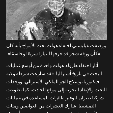
ووصفَت غيليسبي اختفاء هولت تحت الأمواج بأنه كان
«كأن ورقة شجر قد جرفها التيار؛ سريعًا وحاسمًا».
أثار اختفاء هارولد هولت واحدة من أوسع عمليات
البحث في تاريخ أستراليا. فقد سارعت شرطة ولاية
فيكتوريا، وسلاح الجو الملكي الأسترالي، ووحدات
البحث والإنقاذ البحرية إلى موقع الحادث، كما تطوعت
شركتا طيران لتوفير طائرات للمساعدة في عمليات
التمشيط. شارك العشرات من الغواصين ومئات