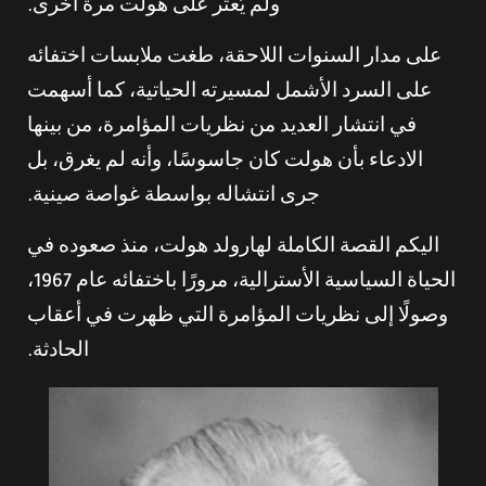
ولم يُعثر على هولت مرة أخرى.
على مدار السنوات اللاحقة، طغت ملابسات اختفائه
على السرد الأشمل لمسيرته الحياتية، كما أسهمت
في انتشار العديد من نظريات المؤامرة، من بينها
الادعاء بأن هولت كان جاسوسًا، وأنه لم يغرق، بل
جرى انتشاله بواسطة غواصة صينية.
اليكم القصة الكاملة لهارولد هولت، منذ صعوده في
الحياة السياسية الأسترالية، مرورًا باختفائه عام 1967،
وصولًا إلى نظريات المؤامرة التي ظهرت في أعقاب
الحادثة.