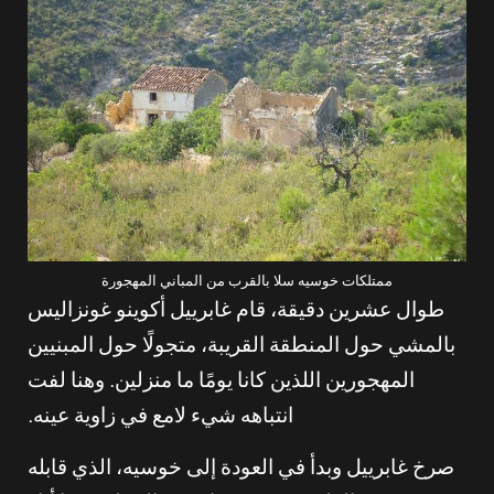
ممتلكات خوسيه سلا بالقرب من المباني المهجورة
طوال عشرين دقيقة، قام غابرييل أكوينو غونزاليس
بالمشي حول المنطقة القريبة، متجولًا حول المبنيين
المهجورين اللذين كانا يومًا ما منزلين. وهنا لفت
انتباهه شيء لامع في زاوية عينه.
صرخ غابرييل وبدأ في العودة إلى خوسيه، الذي قابله