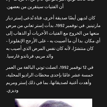
أن الفتيات سيتقربن من بعضهن.
كان لديهن أيضًا صديقة أخرى، فتاة تُدعى إستر دياز
مارتينيز. في نوفمبر 1992، بدأت إستر تعاني من مرض
منعها من الخروج مع الفتيات الأخريات أو الذهاب إلى
أي مكان. بدا أن ما أصيبت به – على الأرجح الإنفلونزا –
كان منتشرًا، لأنه كان نفس المرض الذي أصيب به
والد مريم، فرناندو غارسيا.
في 12 نوفمبر 1992، اتصلت توني البالغة من العمر
خمسة عشر عامًا بإحدى محطات الراديو المحلية،
وأهدت أغنية لصديقاتها، بما في ذلك إستر ومريم
وديزي.