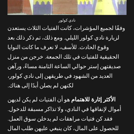
نادي كولور
وفقًا لجميع المؤشرات، كانت الفتيات الثلاث يستعدن
لزيارة نادي كولور الليلي. ومع ذلك، تم ذكر ذلك بعد
وقوع الحادث. للأسف، لا نعرف ما كانت النوايا
الحقيقية للفتيات في تلك الجمعة. خرجن من منزل
صديقتهن إستر حوالي الساعة الثامنة مساءً، ورآهن
العديد من الشهود في طريقهن إلى نادي كولور،
لكنهن لم يصلن أبدًا إلى هناك.
الأكثر إثارة للاهتمام
هو أن الفتيات لم يكن لديهن
أموال لإنفاقها في النادي، ولا تذاكر مسبقة للدخول.
فقد كن فتيات مراهقات لم يدخلن سوق العمل.
للحصول على المال، كان ينبغي عليهن طلب المال