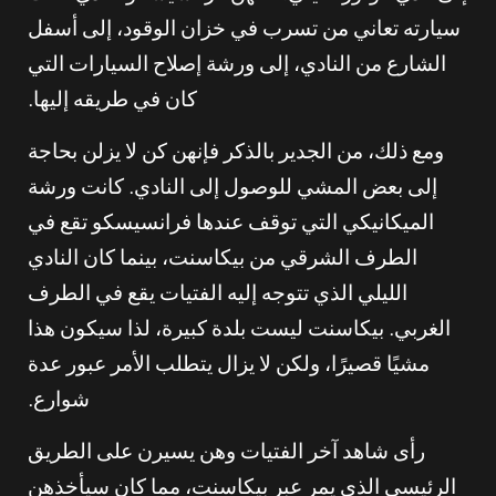
سيارته تعاني من تسرب في خزان الوقود، إلى أسفل
الشارع من النادي، إلى ورشة إصلاح السيارات التي
كان في طريقه إليها.
ومع ذلك، من الجدير بالذكر فإنهن كن لا يزلن بحاجة
إلى بعض المشي للوصول إلى النادي. كانت ورشة
الميكانيكي التي توقف عندها فرانسيسكو تقع في
الطرف الشرقي من بيكاسنت، بينما كان النادي
الليلي الذي تتوجه إليه الفتيات يقع في الطرف
الغربي. بيكاسنت ليست بلدة كبيرة، لذا سيكون هذا
مشيًا قصيرًا، ولكن لا يزال يتطلب الأمر عبور عدة
شوارع.
رأى شاهد آخر الفتيات وهن يسيرن على الطريق
الرئيسي الذي يمر عبر بيكاسنت، مما كان سيأخذهن