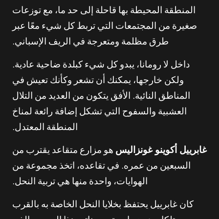
المنطقة المحيطة بها قاحلة إلى حد ما، مع توزعات
صغيرة من المجتمعات التي تربط كل شيء معًا عبر
طرق مظلمة ومتعرجة في الريف الإسباني.
داخل لا رومانا، يبدو كل شيء كبلدة ضاحية عادية.
ولكن خارجها، يمكنك أن تشعر وكأنك تعيش في
المناطق النائية. الأفق يتكون من العديد من التلال
العشبية والسفوح التي تشكل إضافة رائعة لمناخ
المنطقة المعتدل.
غابرييل أكوينو غونزاليس
هو مزارع متقاعد يقترب من
السبعين من عمره. في تقاعده، اتخذ مجموعة من
الهوايات، واحدة منها هي تربية النحل.
كان غابرييل يحتفظ بخلايا النحل الخاصة به بالقرب