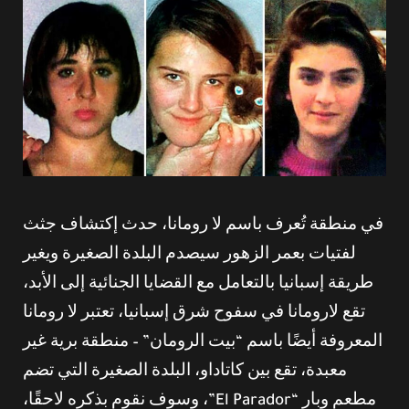
في منطقة تُعرف باسم لا رومانا، حدث إكتشاف جثث
لفتيات بعمر الزهور سيصدم البلدة الصغيرة ويغير
طريقة إسبانيا بالتعامل مع القضايا الجنائية إلى الأبد،
تقع لارومانا في سفوح شرق إسبانيا، تعتبر لا رومانا
المعروفة أيضًا باسم “بيت الرومان” – منطقة برية غير
معبدة، تقع بين كاتاداو، البلدة الصغيرة التي تضم
مطعم وبار “El Parador”، وسوف نقوم بذكره لاحقًا،