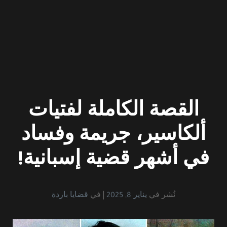
القصة الكاملة لفتيات
ألكاسير، جريمة وفساد
في أشهر قضية إسبانية!
نُشر في
يناير 8, 2025
في
قضايا باردة