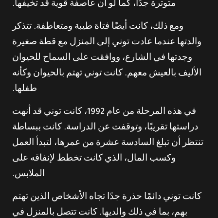
متوترة جدًا، كما لو أن عاصفة قوية قد تخيفها.
ومع ذلك، كانت أيضًا فتاة طيبة ومتعاطفة. تتذكر
والدتها عندما عادت توني إلى المنزل مع قطة صغيرة
وجدتها في الشارع، ووافقت على السماح للحيوان
الأليف بالعيش معهم. كانت توني تهتم بالحيوان وكأنه
طفلها.
في هذه المرحلة من عام 1992، كانت توني قد أنهت
دراستها تقريبًا، وتوقفت عن الدراسة. كانت ببساطة
تنتظر أن تبلغ السادسة عشرة من عمرها، لتبدأ العمل
وكسب المال، الذي كانت تخطط لإنفاقه على
الملابس.
كانت توني دائمًا حذرة جدًا تجاه الأشخاص الذين تهتم
بهم، بما في ذلك والديها. كانت تتصل بالمنزل في