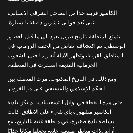
كيلومترين فقط.
ألكاسير قريبة جدًا من الساحل الشرقي الإسباني،
على بُعد حوالي عشرين دقيقة بالسيارة.
تتمتع المنطقة بتاريخ طويل يعود إلى ما قبل العصور
الوسطى. تم اكتشاف أنقاض من الحقبة الرومانية في
المناطق القريبة، وتظهر الأدلة أنه ربما حتى الشعوب
الجرمانية القديمة استقرت في المنطقة.
ومع ذلك، في التاريخ المكتوب، مرت المنطقة بين
الحكم الإسلامي والمسيحي على مر القرون.
حتى هذه النقطة في أوائل التسعينيات، لم تكن بلدية
ألكاسير مشهورة بأي شيء على الإطلاق. كانت
ببساطة بلدة صغيرة، في منطقة غنية بالتاريخ، مع
أراضٍ ذات مناظر طبيعية خلابة تجعلها مكانًا جذابًا