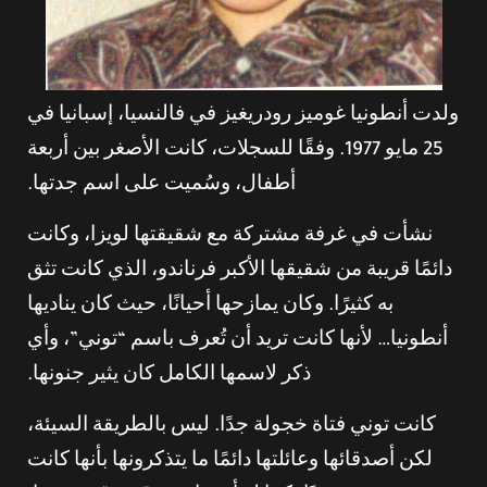
ولدت أنطونيا غوميز رودريغيز في فالنسيا، إسبانيا في
25 مايو 1977. وفقًا للسجلات، كانت الأصغر بين أربعة
أطفال، وسُميت على اسم جدتها.
نشأت في غرفة مشتركة مع شقيقتها لويزا، وكانت
دائمًا قريبة من شقيقها الأكبر فرناندو، الذي كانت تثق
به كثيرًا. وكان يمازحها أحيانًا، حيث كان يناديها
أنطونيا… لأنها كانت تريد أن تُعرف باسم “توني”، وأي
ذكر لاسمها الكامل كان يثير جنونها.
كانت توني فتاة خجولة جدًا. ليس بالطريقة السيئة،
لكن أصدقائها وعائلتها دائمًا ما يتذكرونها بأنها كانت