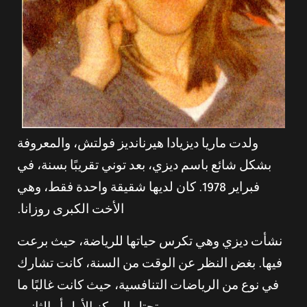
ولدت ماريا ديزيادا هيرنانديز فولتش، والمعروفة
بشكل شائع باسم ديزي، بعد توني تقريبًا بسنة، في
فبراير 1978. كان لديها شقيقة واحدة فقط، وهي
الأخت الكبرى روزانا.
نشأت ديزي وهي تكرس حياتها للرياضة، حيث برعت
فيها. بغض النظر عن الوقت من السنة، كانت تشارك
في نوع من الرياضات التنافسية، حيث كانت غالبًا ما