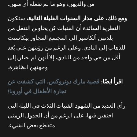
من والديهن، وهو ما لم تفعله أي منهن.
ومع ذلك، على مدار السنوات القليلة التالية،
ستكون
النظرية السائدة أن الفتيات كن يحاولن التنقل من
بلدتهن ألكاسير إلى المجتمع المجاور بيكاسنت
للذهاب إلى النادي. وعلى الرغم من رؤيتهن على بُعد
أقل من حي واحد من النادي، إلا أنهن لم يصلن إلى
وجهتهن الظاهرة.
اقرأ ايضًا:
قضية مارك دوتروكس، التي كشفت عن
تجارة الأطفال في أوروبا!
رأى العديد من الشهود الفتيات الثلاث في الليلة التي
اختفين فيها، على الرغم من أن الجدول الزمني
متقطع بعض الشيء.