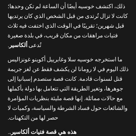
ذلك، اكتشف خوسيه أيضًا أن الساعة لم تكن وحدها؛
كانت لا تزال تُرتدى من قبل الشخص الذي كان يرتديها
قبل شهرين؛ تقريبًا في الوقت الذي اختفت فيه ثلاث
فتيات مراهقات من مكان قريب، في بلدة صغيرة
تُدعى
ألكاسير
.
ما استخرجه خوسيه سلا وغابرييل أكوينو غونزاليس
ذلك اليوم في لا رومانا لن يكشف فقط عن لغز جريمة
قتل لسنوات قادمة. كانت قصة ستصدم إسبانيا إلى
جوهرها، وتغير الطريقة التي تتعامل بها دولة بأكملها
مع حالات مماثلة. إنها قصة مليئة بنظريات المؤامرة
والشائعات حول فساد الشرطة والسياسة، وكميات لا
حصر لها من التكهنات.
هذه هي قصة فتيات ألكاسير.
.