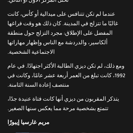
تحتل المركز الأول أو الثاني.
عندما لم تكن تتنافس على ميدالية أو كأس، كانت
غالبًا ما تتزلج في المدينة. كان ذلك هو وقت فراغها
المفضل على الإطلاق: مجرد التزلج حول منطقة
ألكاسير، والدردشة مع الناس وإظهار مهاراتها
الاجتماعية الشخصية.
ومع ذلك، لم تكن ديزي الطالبة الأكثر اجتهادًا. في عام
1992، كانت تبلغ من العمر أربعة عشر عامًا، وكانت في
منتصف إعادة السنة الثامنة.
يتذكر المقربون من ديزي أنها كانت فتاة عنيدة جدًا،
تتمتع بشخصية مرحة مما يعكس سنها الصغير.
مريم غارسيا إيبورّا