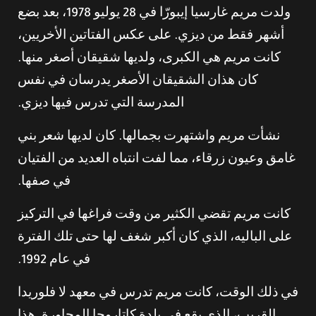
ولدت مريم غارسيا إيبورّا في 28 يوليو 1978، بعد بضع
أشهر فقط من ديزي. على عكس الفتاتين الأخريين،
كانت مريم هي الكبرى، ولديها شقيقان أصغر منها.
كان هذان الشقيقان الأصغر يدرسان في نفس
المدرسة التي تدرس فيها ديزي.
نشأت مريم واشتهرت بجمالها. كان لديها شعر بني
غامق وعيون زرقاء، مما لفت انتباه العديد من الفتيان
في صفها.
كانت مريم تقضي الكثير من وقت فراغها في التركيز
على الباليه، الذي كان أكبر شغف لها حتى تلك الفترة
في عام 1992.
في ذلك الوقت، كانت مريم تدرس في معهد لا فلوريدا