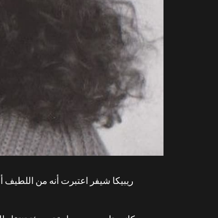
ريبيكا شيفر اعتبرت أنه من اللطيف 