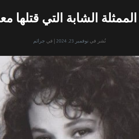
 الممثلة الشابة التي قتلها
نُشر في
نوفمبر 23, 2024
في
جرائم