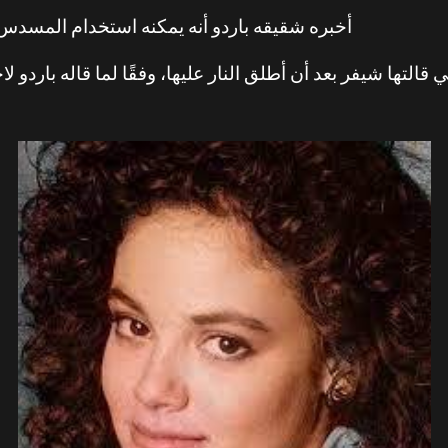
أخبره شقيقه باردو أنه يمكنه استخدام المسدس ف
تي قالتها شيفر بعد أن أطلق النار عليها، وفقًا لما قاله بارد