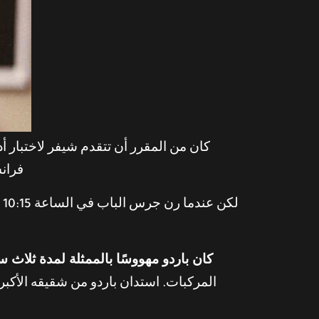
كان من المقرر أن تتقدم شيفر لاختبار أ
فران
كان باردو مهووسًا بالممثلة لمدة ثلاث 
المركبات. استدان باردو من شقيقه الأكب