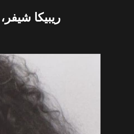
ريبيكا شيفر،