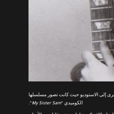
خرى إلى الاستوديو حيث كانت تصور مسلسلها
الكوميدي “
My Sister Sam
“.