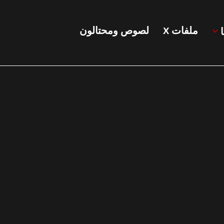
ملفات X
لصوص ومحتالون