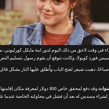
داء في وقت لاحق من ذلك اليوم لدور ابنة مايكل كورليوني، م
سيس فورد كوبولا، وكانت تتوقع أن يقوم رسول بتسليم الن
سنوات
وقد دفع لمحقق خاص 300 دولار لمعرف
ر لشراء مسدس له بعد أن فشل في محاولته الخاصة عندما عل