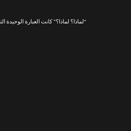
“لماذا؟ لماذا؟” كانت العبارة الوحيدة ال