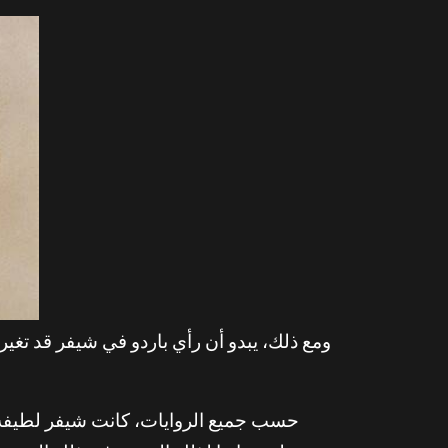
ومع ذلك، يبدو أن رأي باردو في شيفر قد ت
حسب جميع الروايات، كانت شيفر لطيفة وت